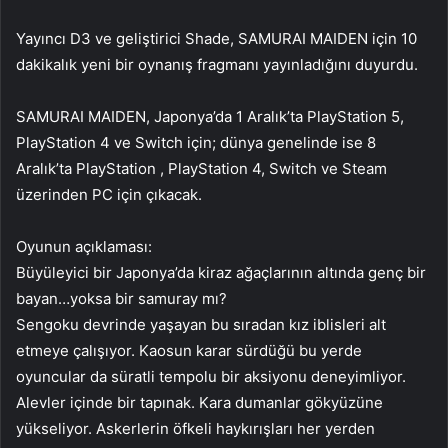
Yayıncı D3 ve geliştirici Shade, SAMURAI MAIDEN için 10
dakikalık yeni bir oynanış fragmanı yayınladığını duyurdu.
SAMURAI MAIDEN, Japonya’da 1 Aralık’ta PlayStation 5,
PlayStation 4 ve Switch için; dünya genelinde ise 8
Aralık’ta PlayStation , PlayStation 4, Switch ve Steam
üzerinden PC için çıkacak.
Oyunun açıklaması:
Büyüleyici bir Japonya’da kiraz ağaçlarının altında genç bir
bayan…yoksa bir samuray mı?
Sengoku devrinde yaşayan bu sıradan kız iblisleri alt
etmeye çalışıyor. Kaosun karar sürdüğü bu yerde
oyuncular da süratli tempolu bir aksiyonu deneyimliyor.
Alevler içinde bir tapınak. Kara dumanlar gökyüzüne
yükseliyor. Askerlerin öfkeli haykırışları her yerden