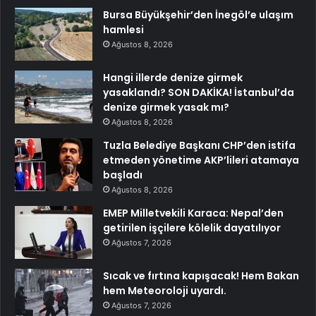
Bursa Büyükşehir’den İnegöl’e ulaşım
hamlesi
Ağustos 8, 2026
Hangi illerde denize girmek
yasaklandı? SON DAKİKA! İstanbul’da
denize girmek yasak mı?
Ağustos 8, 2026
Tuzla Belediye Başkanı CHP’den istifa
etmeden yönetime AKP’lileri atamaya
başladı
Ağustos 8, 2026
EMEP Milletvekili Karaca: Nepal’den
getirilen işçilere kölelik dayatılıyor
Ağustos 7, 2026
Sıcak ve fırtına kapışacak! Hem Bakan
hem Meteoroloji uyardı.
Ağustos 7, 2026