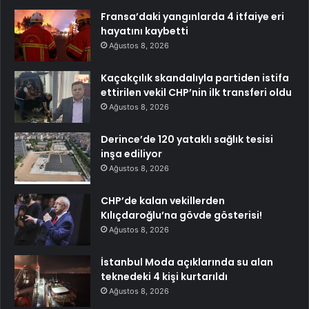
Fransa’daki yangınlarda 4 itfaiye eri
hayatını kaybetti
Ağustos 8, 2026
Kaçakçılık skandalıyla partiden istifa
ettirilen vekil CHP’nin ilk transferi oldu
Ağustos 8, 2026
Derince’de 120 yataklı sağlık tesisi
inşa ediliyor
Ağustos 8, 2026
CHP’de kalan vekillerden
Kılıçdaroğlu’na gövde gösterisi!
Ağustos 8, 2026
İstanbul Moda açıklarında su alan
teknedeki 4 kişi kurtarıldı
Ağustos 8, 2026