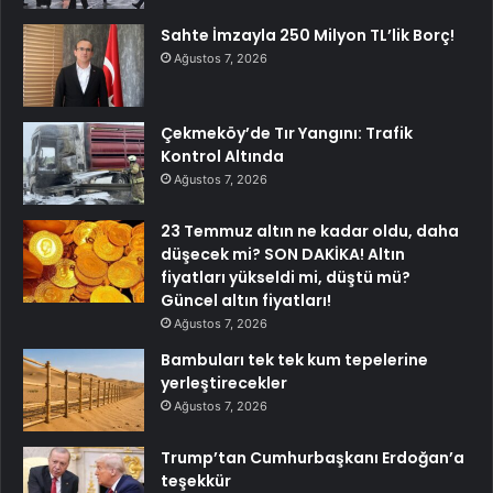
Sahte İmzayla 250 Milyon TL’lik Borç!
Ağustos 7, 2026
Çekmeköy’de Tır Yangını: Trafik
Kontrol Altında
Ağustos 7, 2026
23 Temmuz altın ne kadar oldu, daha
düşecek mi? SON DAKİKA! Altın
fiyatları yükseldi mi, düştü mü?
Güncel altın fiyatları!
Ağustos 7, 2026
Bambuları tek tek kum tepelerine
yerleştirecekler
Ağustos 7, 2026
Trump’tan Cumhurbaşkanı Erdoğan’a
teşekkür