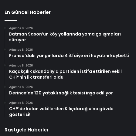
En Güncel Haberler
Ağustos 8, 2026
Batman Sason’un köy yollarında yama çalışmaları
sürüyor
Ağustos 8, 2026
Fransa’daki yangınlarda 4 itfaiye eri hayatını kaybetti
Ağustos 8, 2026
Kaçakçılık skandalıyla partiden istifa ettirilen vekil
CHP’nin ilk transferi oldu
Ağustos 8, 2026
Derince’de 120 yataklı sağlık tesisi inşa ediliyor
Ağustos 8, 2026
CHP’de kalan vekillerden Kılıçdaroğlu’na gövde
gösterisi!
Rastgele Haberler