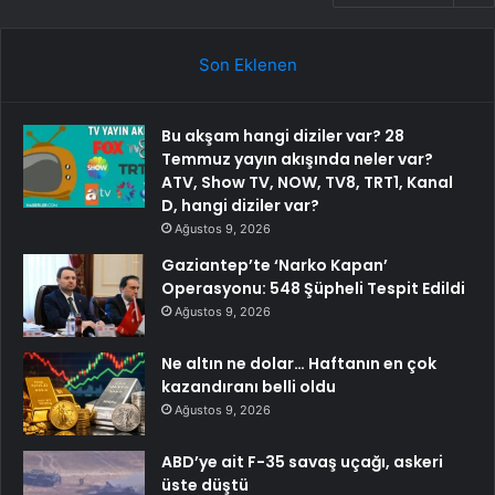
Son Eklenen
Bu akşam hangi diziler var? 28
Temmuz yayın akışında neler var?
ATV, Show TV, NOW, TV8, TRT1, Kanal
D, hangi diziler var?
Ağustos 9, 2026
Gaziantep’te ‘Narko Kapan’
Operasyonu: 548 Şüpheli Tespit Edildi
Ağustos 9, 2026
Ne altın ne dolar… Haftanın en çok
kazandıranı belli oldu
Ağustos 9, 2026
ABD’ye ait F-35 savaş uçağı, askeri
üste düştü