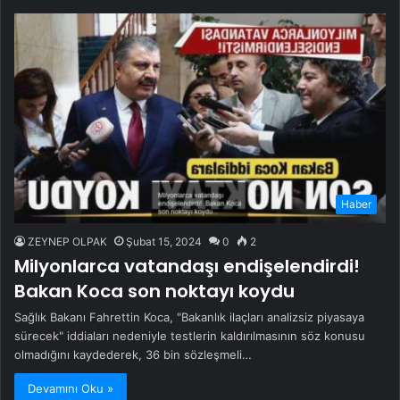
Haber
ZEYNEP OLPAK
Şubat 15, 2024
0
2
Milyonlarca vatandaşı endişelendirdi!
Bakan Koca son noktayı koydu
Sağlık Bakanı Fahrettin Koca, "Bakanlık ilaçları analizsiz piyasaya
sürecek" iddiaları nedeniyle testlerin kaldırılmasının söz konusu
olmadığını kaydederek, 36 bin sözleşmeli…
Devamını Oku »