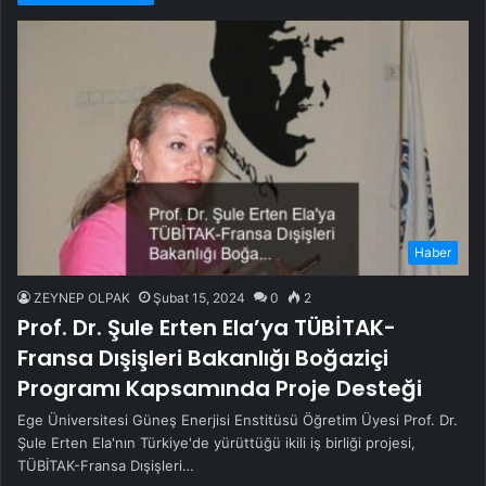
Haber
ZEYNEP OLPAK
Şubat 15, 2024
0
2
Prof. Dr. Şule Erten Ela’ya TÜBİTAK-
Fransa Dışişleri Bakanlığı Boğaziçi
Programı Kapsamında Proje Desteği
Ege Üniversitesi Güneş Enerjisi Enstitüsü Öğretim Üyesi Prof. Dr.
Şule Erten Ela'nın Türkiye'de yürüttüğü ikili iş birliği projesi,
TÜBİTAK-Fransa Dışişleri…