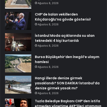
Ağustos 8, 2026
CHP’de kalan vekillerden
Kılıçdaroğlu’na gövde gösterisi!
Ağustos 8, 2026
İstanbul Moda açıklarında su alan
teknedeki 4 kişi kurtarıldı
Ağustos 8, 2026
Bursa Büyükşehir’den İnegöl’e ulaşım
hamlesi
Ağustos 8, 2026
Hangi illerde denize girmek
yasaklandı? SON DAKİKA! İstanbul’da
denize girmek yasak mı?
Ağustos 8, 2026
Tuzla Belediye Başkanı CHP’den istifa
etmeden yönetime AKP’lileri atamaya