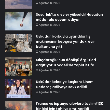
Ağustos 8, 2026
Susurluk’ta alevler yükseldi! Havadan
müdahale devam ediyor
Ağustos 8, 2026
Uykudan korkuyla uyandılar! İş
makinesinin kepçesi yandaki evin
balkonunu yıktı
Ağustos 8, 2026
Kılıçdaroğlu’nun dönüşü örgütleri
dağıtıyor: Kocaeli’de toplu istifa
Ağustos 8, 2026
Üsküdar Belediye Başkanı Sinem
Dedetaş adliyeye sevk edildi
Ağustos 8, 2026
Fransa ve İspanya alevlere teslim! 130
bin kişi için tahliye emri verildi