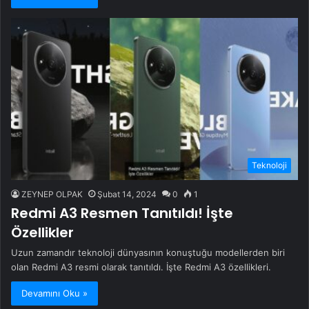
Teknoloji
ZEYNEP OLPAK
Şubat 14, 2024
0
1
Redmi A3 Resmen Tanıtıldı! İşte
Özellikler
Uzun zamandır teknoloji dünyasının konuştuğu modellerden biri
olan Redmi A3 resmi olarak tanıtıldı. İşte Redmi A3 özellikleri.
Devamını Oku »