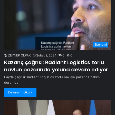
Ekonomi
ZEYNEP OLPAK
Şubat 9, 2024
0
0
Kazanç çağrısı: Radiant Logistics zorlu
navlun pazarında yoluna devam ediyor
Fayda çağrısı: Radiant Logistics zorlu nakliye pazarına hakim
durumda
Devamını Oku »