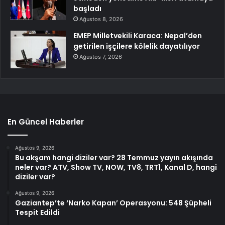
başladı
Ağustos 8, 2026
EMEP Milletvekili Karaca: Nepal’den
getirilen işçilere kölelik dayatılıyor
Ağustos 7, 2026
En Güncel Haberler
Ağustos 9, 2026
Bu akşam hangi diziler var? 28 Temmuz yayın akışında
neler var? ATV, Show TV, NOW, TV8, TRT1, Kanal D, hangi
diziler var?
Ağustos 9, 2026
Gaziantep’te ‘Narko Kapan’ Operasyonu: 548 Şüpheli
Tespit Edildi