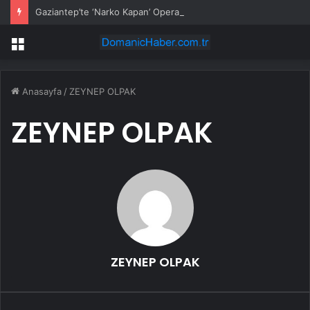
Gaziantep’te ‘Narko Kapan’ Operasyonu: 548 Şüpheli Tespit Edildi
Menü
Anasayfa
/
ZEYNEP OLPAK
ZEYNEP OLPAK
ZEYNEP OLPAK