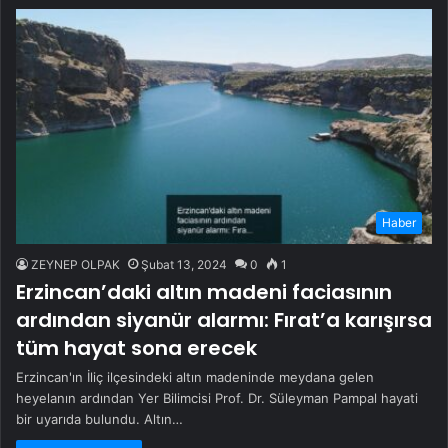
Haber
ZEYNEP OLPAK
Şubat 13, 2024
0
1
Erzincan’daki altın madeni faciasının
ardından siyanür alarmı: Fırat’a karışırsa
tüm hayat sona erecek
Erzincan'ın İliç ilçesindeki altın madeninde meydana gelen
heyelanın ardından Yer Bilimcisi Prof. Dr. Süleyman Pampal hayati
bir uyarıda bulundu. Altın…