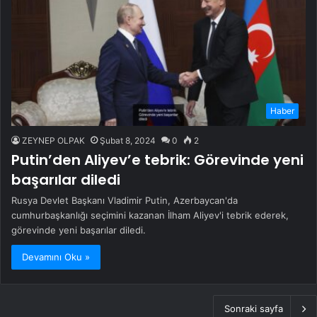
Haber
ZEYNEP OLPAK
Şubat 8, 2024
0
2
Putin’den Aliyev’e tebrik: Görevinde yeni
başarılar diledi
Rusya Devlet Başkanı Vladimir Putin, Azerbaycan'da
cumhurbaşkanlığı seçimini kazanan İlham Aliyev'i tebrik ederek,
görevinde yeni başarılar diledi.
Devamını Oku »
Sonraki sayfa