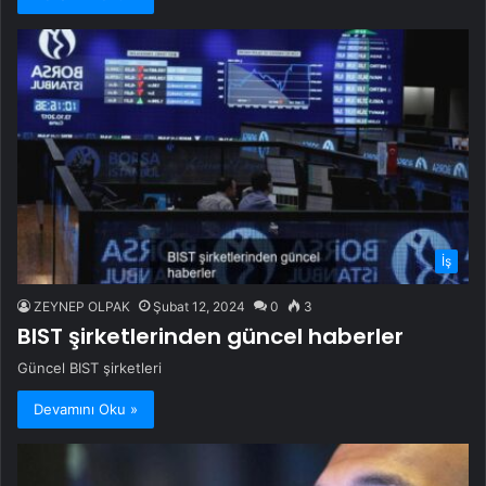
İş
ZEYNEP OLPAK
Şubat 12, 2024
0
3
BIST şirketlerinden güncel haberler
Güncel BIST şirketleri
Devamını Oku »