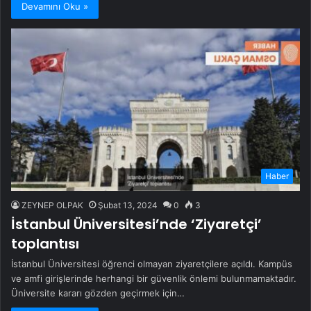
Devamını Oku »
Haber
ZEYNEP OLPAK
Şubat 13, 2024
0
3
İstanbul Üniversitesi’nde ‘Ziyaretçi’
toplantısı
İstanbul Üniversitesi öğrenci olmayan ziyaretçilere açıldı. Kampüs
ve amfi girişlerinde herhangi bir güvenlik önlemi bulunmamaktadır.
Üniversite kararı gözden geçirmek için…