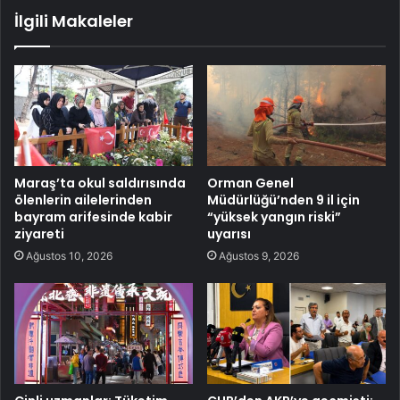
İlgili Makaleler
Maraş’ta okul saldırısında
Orman Genel
ölenlerin ailelerinden
Müdürlüğü’nden 9 il için
bayram arifesinde kabir
“yüksek yangın riski”
ziyareti
uyarısı
Ağustos 10, 2026
Ağustos 9, 2026