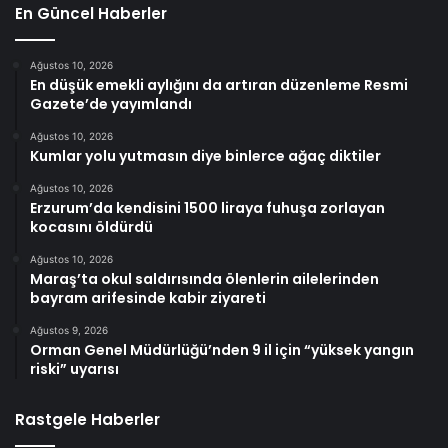
En Güncel Haberler
Ağustos 10, 2026
En düşük emekli aylığını da artıran düzenleme Resmi
Gazete’de yayımlandı
Ağustos 10, 2026
Kumlar yolu yutmasın diye binlerce ağaç diktiler
Ağustos 10, 2026
Erzurum’da kendisini 1500 liraya fuhuşa zorlayan
kocasını öldürdü
Ağustos 10, 2026
Maraş’ta okul saldırısında ölenlerin ailelerinden
bayram arifesinde kabir ziyareti
Ağustos 9, 2026
Orman Genel Müdürlüğü’nden 9 il için “yüksek yangın
riski” uyarısı
Rastgele Haberler