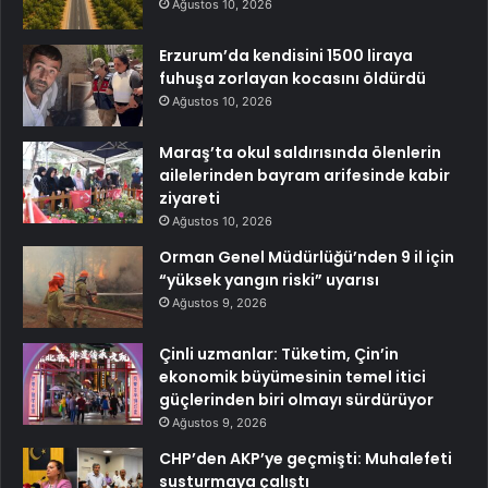
Ağustos 10, 2026
Erzurum’da kendisini 1500 liraya
fuhuşa zorlayan kocasını öldürdü
Ağustos 10, 2026
Maraş’ta okul saldırısında ölenlerin
ailelerinden bayram arifesinde kabir
ziyareti
Ağustos 10, 2026
Orman Genel Müdürlüğü’nden 9 il için
“yüksek yangın riski” uyarısı
Ağustos 9, 2026
Çinli uzmanlar: Tüketim, Çin’in
ekonomik büyümesinin temel itici
güçlerinden biri olmayı sürdürüyor
Ağustos 9, 2026
CHP’den AKP’ye geçmişti: Muhalefeti
susturmaya çalıştı