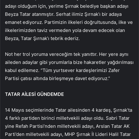
adayı olduğum için, yerime Şırnak belediye başkan adayı
Beyza Tatar atanmıştır. Serhat ilimiz Şırnak’ı bir adaya
emanet ediyoruz. Partimizin ilkeleri doğrultusunda, ilke ve
ilkelerimizden taviz vermeden yola devam edecek olan
Beyza, Tatar Şırnak’ı tebrik ederiz.
Not her trol yoruma vereceğim tek yanıttır. Her yere aynı
aileden adaylar gibi yorumlarla bize hakaretler yağdırılması
kabul edilemez. “Tüm yurtsever kardeşlerimizi Zafer
Partisi çatısı altında birleşmeye davet ediyoruz.”
TATAR AİLESİ GÜNDEMDE
14 Mayıs seçimlerinde Tatar ailesinden 4 kardeş, Şırnak’ta
4 farklı partiden birinci milletvekili adayı oldu. Sabri Tatar
yine Refah Partisi’nden milletvekili adayı, Arslan Tatar AK
Parti’den milletvekili adayı, MHP Şırnak İl Lideri Halil Tatar