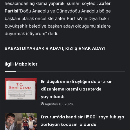
hesabından açıklama yaparak, şunları söyledi:
Zafer
Partisi
“Doğu Anadolu ve Güneydoğu Anadolu bölge
başkanı olarak öncelikle Zafer Partisi’nin Diyarbakır
büyükşehir belediye başkan adayı olduğumu sizlere
duyurmak istiyorum” dedi.
BABASI DİYARBAKIR ADAYI, KIZI ŞIRNAK ADAYI
İlgili Makaleler
En düşük emekli aylığını da artıran
düzenleme Resmi Gazete’de
yayımlandı
Ağustos 10, 2026
Erzurum’da kendisini 1500 liraya fuhuşa
zorlayan kocasını öldürdü