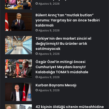
Ağustos 9, 2026
Bülent Arınç’tan “mutlak butlan”
yorumu: Yargıtay bir an önce tedbiri
kaldırmalı
Ağustos 9, 2026
Türkiye’nin dev market zinciri el
değiştirmişti! Bu ürünler artık
satılmayacak
Ağustos 9, 2026
Özgür Özel’in mitingi öncesi
Cumhuriyet Meydanı karıştı!
Kalabalığa TOMA’lı müdahale
Ağustos 9, 2026
Kurban Bayramı Mesajı
Ağustos 9, 2026
42 kişinin öldüğü sitenin müteahhidine