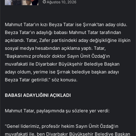
Ağustos 10, 2026
Mahmut Tatar’ın kızı Beyza Tatar ise Şırnak’tan aday oldu.
Beyza Tatar’ın adaylığı babası Mahmut Tatar tarafından
açıklandı. Tatar, Zafer partisindeki aday değişikliğine ilişkin
sosyal medya hesabından açıklama yaptı. Tatar,
“Başkanımız profesör doktor Sayın Ümit Özdağ’ın
muvafakati ile Diyarbakır Büyükşehir Belediye Başkan
adayı oldum, yerime ise Şırnak belediye başkan adayı
Beyza Tatar getirildi.” söz konusu.
BABASI ADAYLIĞINI AÇIKLADI
Mahmut Tatar, paylaşımında şu sözlere yer verdi:
“Genel liderimiz, profesör hekim Sayın Ümit Özdağ’ın
muvafakati ile, ben Diyarbakır Büyükşehir Belediye Başkan