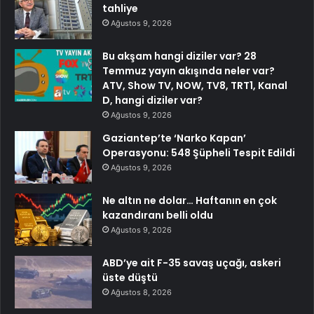
tahliye
Ağustos 9, 2026
Bu akşam hangi diziler var? 28
Temmuz yayın akışında neler var?
ATV, Show TV, NOW, TV8, TRT1, Kanal
D, hangi diziler var?
Ağustos 9, 2026
Gaziantep’te ‘Narko Kapan’
Operasyonu: 548 Şüpheli Tespit Edildi
Ağustos 9, 2026
Ne altın ne dolar… Haftanın en çok
kazandıranı belli oldu
Ağustos 9, 2026
ABD’ye ait F-35 savaş uçağı, askeri
üste düştü
Ağustos 8, 2026