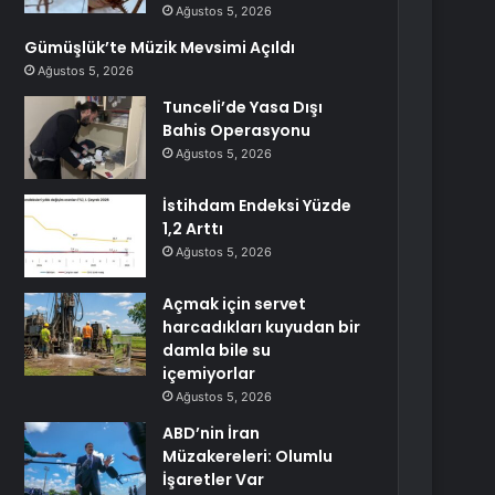
Ağustos 5, 2026
Gümüşlük’te Müzik Mevsimi Açıldı
Ağustos 5, 2026
Tunceli’de Yasa Dışı
Bahis Operasyonu
Ağustos 5, 2026
İstihdam Endeksi Yüzde
1,2 Arttı
Ağustos 5, 2026
Açmak için servet
harcadıkları kuyudan bir
damla bile su
içemiyorlar
Ağustos 5, 2026
ABD’nin İran
Müzakereleri: Olumlu
İşaretler Var