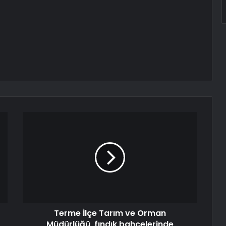
Terme İlçe Tarım ve Orman
Müdürlüğü, fındık bahçelerinde