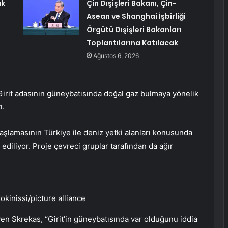
ık
Çin Dışişleri Bakanı, Çin-
Asean ve Shanghai İşbirliği
Örgütü Dışişleri Bakanları
Toplantılarına Katılacak
Ağustos 6, 2026
Girit adasının güneybatısında doğal gaz bulmaya yönelik
ı.
aşlamasının Türkiye ile deniz yetki alanları konusunda
diliyor. Proje çevreci gruplar tarafından da ağır
kinissi/picture alliance
yen Skrekas, “Girit’in güneybatısında var olduğunu iddia