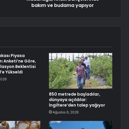
bakım ve budama yapıyor
kası Piyasa
rı Anketi’ne Göre,
flasyon Beklentisi
’e Yükseldi
2026
850 metrede başladılar,
dünyaya açıldılar:
İngiltere’den talep yağıyor
Ağustos 6, 2026