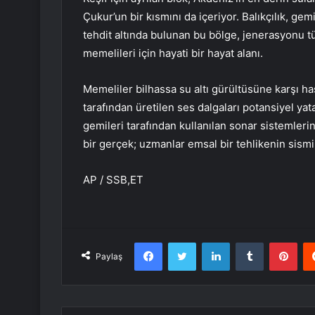
Çukur’un bir kısmını da içeriyor. Balıkçılık, gem
tehdit altında bulunan bu bölge, jenerasyonu 
memelileri için hayati bir hayat alanı.
Memeliler bilhassa su altı gürültüsüne karşı has
tarafından üretilen ses dalgaları potansiyel yat
gemileri tarafından kullanılan sonar sistemlerin
bir gerçek; uzmanlar emsal bir tehlikenin sism
AP / SSB,ET
Facebook
Twitter
LinkedIn
Tumblr
Pint
Paylaş