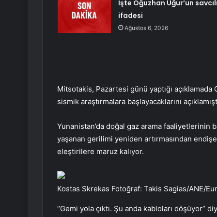
İşte Oğuzhan Uğur’un savcıl
ifadesi
Ağustos 6, 2026
Mitsotakis, Pazartesi günü yaptığı açıklamada 
sismik araştırmalara başlayacaklarını açıklamışt
Yunanistan’da doğal gaz arama faaliyetlerinin b
yaşanan gerilimi yeniden artırmasından endişe e
eleştirilere maruz kalıyor.
Kostas Skrekas Fotoğraf: Takis Sagias/ANE/Euro
“Gemi yola çıktı. Şu anda kabloları döşüyor” di