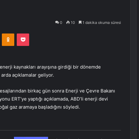
0
10
1 dakika okuma süresi
VKontakte
Odnoklassniki
Pocket
enerji kaynakları arayışına girdiği bir dönemde
arda açıklamalar geliyor.
esajlarından birkaç gün sonra Enerji ve Çevre Bakanı
onu ERT’ye yaptığı açıklamada, ABD’li enerji devi
ğal gaz aramaya başladığını söyledi.