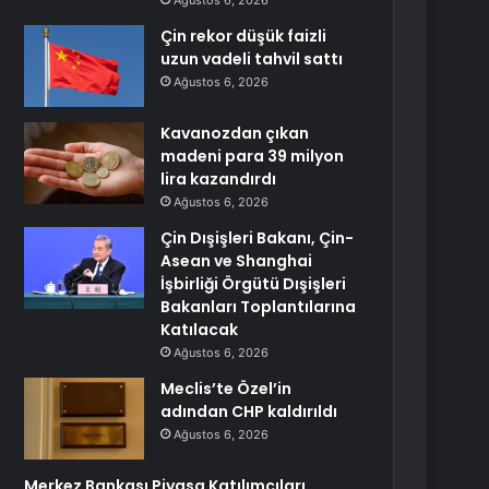
Ağustos 6, 2026
Çin rekor düşük faizli
uzun vadeli tahvil sattı
Ağustos 6, 2026
Kavanozdan çıkan
madeni para 39 milyon
lira kazandırdı
Ağustos 6, 2026
Çin Dışişleri Bakanı, Çin-
Asean ve Shanghai
İşbirliği Örgütü Dışişleri
Bakanları Toplantılarına
Katılacak
Ağustos 6, 2026
Meclis’te Özel’in
adından CHP kaldırıldı
Ağustos 6, 2026
Merkez Bankası Piyasa Katılımcıları