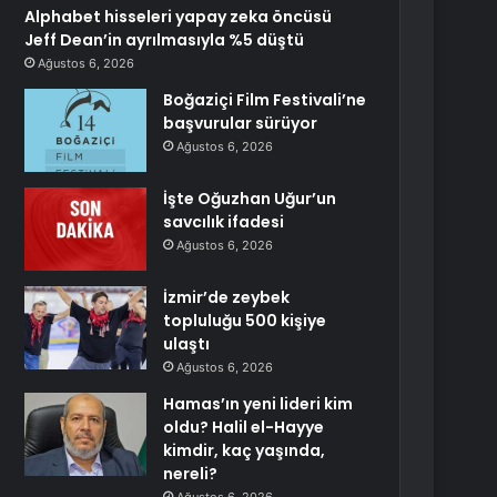
Alphabet hisseleri yapay zeka öncüsü
Jeff Dean’in ayrılmasıyla %5 düştü
Ağustos 6, 2026
Boğaziçi Film Festivali’ne
başvurular sürüyor
Ağustos 6, 2026
İşte Oğuzhan Uğur’un
savcılık ifadesi
Ağustos 6, 2026
İzmir’de zeybek
topluluğu 500 kişiye
ulaştı
Ağustos 6, 2026
Hamas’ın yeni lideri kim
oldu? Halil el-Hayye
kimdir, kaç yaşında,
nereli?