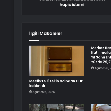
hapis istemi
İlgili Makaleler
Merkez Ban
Katılımcıla
Yıl Sonu En
Yüzde 29,21
Ağustos 6, 
Meclis’te Özel’in adından CHP
kaldırıldı
Ağustos 6, 2026