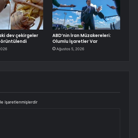
aki dev çekirgeler
ABD’nin İran Müzakereleri:
örüntülendi
Olumlu İşaretler Var
2026
Ağustos 5, 2026
le işaretlenmişlerdir