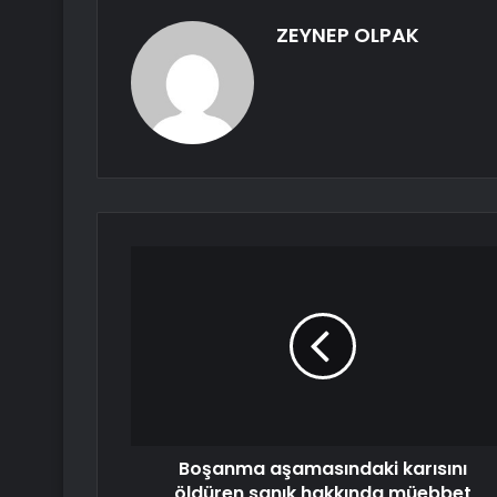
ZEYNEP OLPAK
Boşanma aşamasındaki karısını
öldüren sanık hakkında müebbet