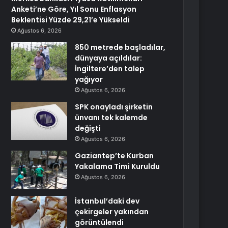
Anketi’ne Göre, Yıl Sonu Enflasyon
Beklentisi Yüzde 29,21’e Yükseldi
Ağustos 6, 2026
850 metrede başladılar,
dünyaya açıldılar:
İngiltere’den talep
yağıyor
Ağustos 6, 2026
SPK onayladı şirketin
ünvanı tek kalemde
değişti
Ağustos 6, 2026
Gaziantep’te Kurban
Yakalama Timi Kuruldu
Ağustos 6, 2026
İstanbul’daki dev
çekirgeler yakından
görüntülendi