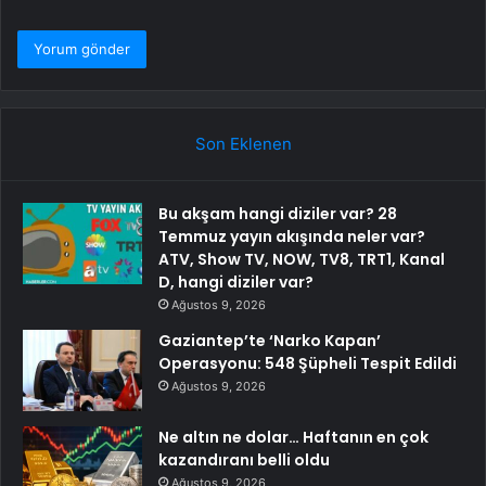
Son Eklenen
Bu akşam hangi diziler var? 28
Temmuz yayın akışında neler var?
ATV, Show TV, NOW, TV8, TRT1, Kanal
D, hangi diziler var?
Ağustos 9, 2026
Gaziantep’te ‘Narko Kapan’
Operasyonu: 548 Şüpheli Tespit Edildi
Ağustos 9, 2026
Ne altın ne dolar… Haftanın en çok
kazandıranı belli oldu
Ağustos 9, 2026