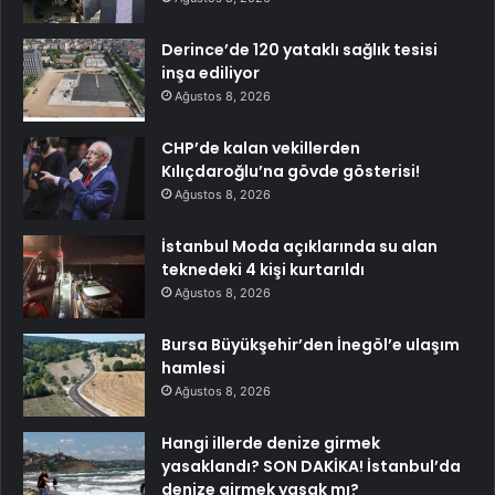
Derince’de 120 yataklı sağlık tesisi
inşa ediliyor
Ağustos 8, 2026
CHP’de kalan vekillerden
Kılıçdaroğlu’na gövde gösterisi!
Ağustos 8, 2026
İstanbul Moda açıklarında su alan
teknedeki 4 kişi kurtarıldı
Ağustos 8, 2026
Bursa Büyükşehir’den İnegöl’e ulaşım
hamlesi
Ağustos 8, 2026
Hangi illerde denize girmek
yasaklandı? SON DAKİKA! İstanbul’da
denize girmek yasak mı?