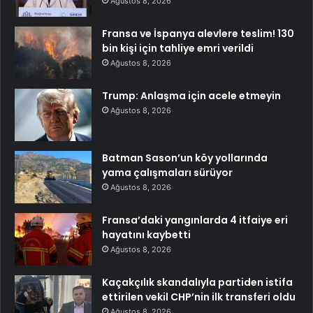
Ağustos 8, 2026
Fransa ve İspanya alevlere teslim! 130
bin kişi için tahliye emri verildi
Ağustos 8, 2026
Trump: Anlaşma için acele etmeyin
Ağustos 8, 2026
Batman Sason’un köy yollarında
yama çalışmaları sürüyor
Ağustos 8, 2026
Fransa’daki yangınlarda 4 itfaiye eri
hayatını kaybetti
Ağustos 8, 2026
Kaçakçılık skandalıyla partiden istifa
ettirilen vekil CHP’nin ilk transferi oldu
Ağustos 8, 2026