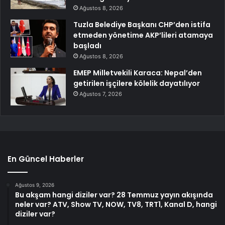
Ağustos 8, 2026
Tuzla Belediye Başkanı CHP’den istifa
etmeden yönetime AKP’lileri atamaya
başladı
Ağustos 8, 2026
EMEP Milletvekili Karaca: Nepal’den
getirilen işçilere kölelik dayatılıyor
Ağustos 7, 2026
En Güncel Haberler
Ağustos 9, 2026
Bu akşam hangi diziler var? 28 Temmuz yayın akışında
neler var? ATV, Show TV, NOW, TV8, TRT1, Kanal D, hangi
diziler var?