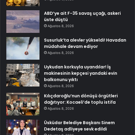
ABD’ye ait F-35 savaş uçağı, askeri
üste düştü
Ağustos 8, 2026
Susurluk’ta alevler yükseldi! Havadan
müdahale devam ediyor
Ağustos 8, 2026
Uykudan korkuyla uyandılar! İş
makinesinin kepçesi yandaki evin
balkonunu yıktı
Ağustos 8, 2026
Kılıçdaroğlu’nun dönüşü örgütleri
dağıtıyor: Kocaeli’de toplu istifa
Ağustos 8, 2026
Üsküdar Belediye Başkanı Sinem
Dedetaş adliyeye sevk edildi