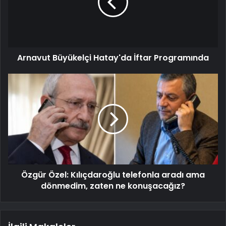
Arnavut Büyükelçi Hatay'da İftar Programında
Özgür Özel: Kılıçdaroğlu telefonla aradı ama
dönmedim, zaten ne konuşacağız?