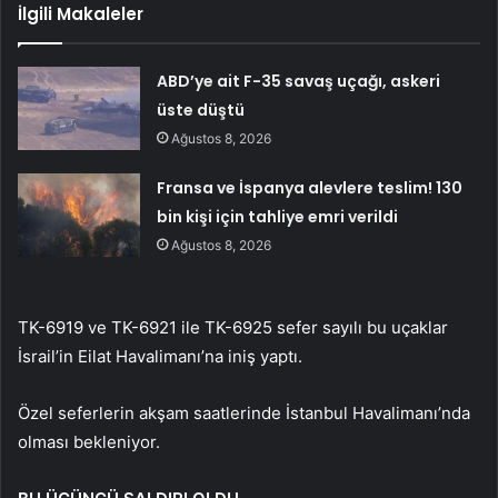
İlgili Makaleler
ABD’ye ait F-35 savaş uçağı, askeri
üste düştü
Ağustos 8, 2026
Fransa ve İspanya alevlere teslim! 130
bin kişi için tahliye emri verildi
Ağustos 8, 2026
TK-6919 ve TK-6921 ile TK-6925 sefer sayılı bu uçaklar
İsrail’in Eilat Havalimanı’na iniş yaptı.
Özel seferlerin akşam saatlerinde İstanbul Havalimanı’nda
olması bekleniyor.