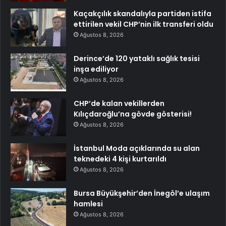
Kaçakçılık skandalıyla partiden istifa
ettirilen vekil CHP’nin ilk transferi oldu
Ağustos 8, 2026
Derince’de 120 yataklı sağlık tesisi
inşa ediliyor
Ağustos 8, 2026
CHP’de kalan vekillerden
Kılıçdaroğlu’na gövde gösterisi!
Ağustos 8, 2026
İstanbul Moda açıklarında su alan
teknedeki 4 kişi kurtarıldı
Ağustos 8, 2026
Bursa Büyükşehir’den İnegöl’e ulaşım
hamlesi
Ağustos 8, 2026