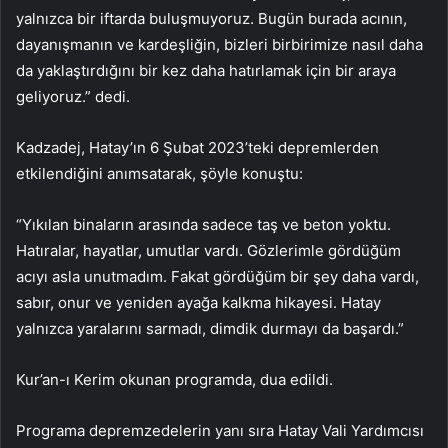
yalnızca bir iftarda buluşmuyoruz. Bugün burada acının,
dayanışmanın ve kardeşliğin, bizleri birbirimize nasıl daha
da yaklaştırdığını bir kez daha hatırlamak için bir araya
geliyoruz.” dedi.
Kadzadej, Hatay’ın 6 Şubat 2023’teki depremlerden
etkilendiğini anımsatarak, şöyle konuştu:
“Yıkılan binaların arasında sadece taş ve beton yoktu.
Hatıralar, hayatlar, umutlar vardı. Gözlerimle gördüğüm
acıyı asla unutmadım. Fakat gördüğüm bir şey daha vardı,
sabır, onur ve yeniden ayağa kalkma hikayesi. Hatay
yalnızca yaralarını sarmadı, dimdik durmayı da başardı.”
Kur’an-ı Kerim okunan programda, dua edildi.
Programa depremzedelerin yanı sıra Hatay Vali Yardımcısı