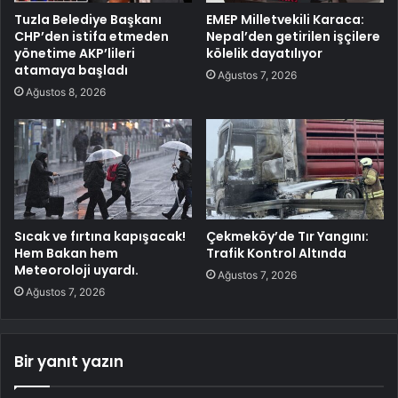
Tuzla Belediye Başkanı
EMEP Milletvekili Karaca:
CHP’den istifa etmeden
Nepal’den getirilen işçilere
yönetime AKP’lileri
kölelik dayatılıyor
atamaya başladı
Ağustos 7, 2026
Ağustos 8, 2026
Sıcak ve fırtına kapışacak!
Çekmeköy’de Tır Yangını:
Hem Bakan hem
Trafik Kontrol Altında
Meteoroloji uyardı.
Ağustos 7, 2026
Ağustos 7, 2026
Bir yanıt yazın