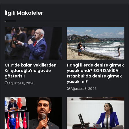
İlgili Makaleler
CHP’de kalan vekillerden
Hangi illerde denize girmek
Kılıçdaroğlu’na gövde
yasaklandı? SON DAKİKA!
gösterisi!
İstanbul’da denize girmek
yasak mı?
Ağustos 8, 2026
Ağustos 8, 2026