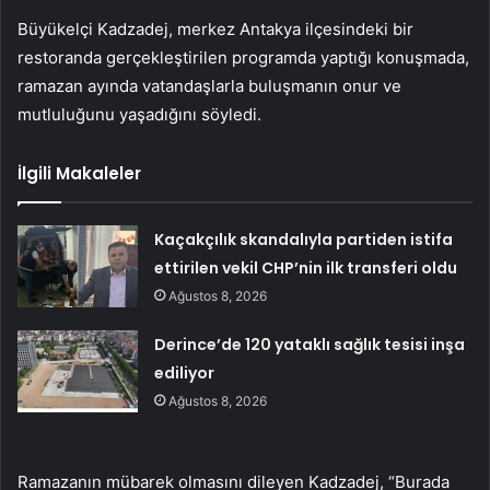
Büyükelçi Kadzadej, merkez Antakya ilçesindeki bir
restoranda gerçekleştirilen programda yaptığı konuşmada,
ramazan ayında vatandaşlarla buluşmanın onur ve
mutluluğunu yaşadığını söyledi.
İlgili Makaleler
Kaçakçılık skandalıyla partiden istifa
ettirilen vekil CHP’nin ilk transferi oldu
Ağustos 8, 2026
Derince’de 120 yataklı sağlık tesisi inşa
ediliyor
Ağustos 8, 2026
Ramazanın mübarek olmasını dileyen Kadzadej, “Burada