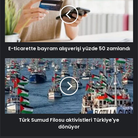
E-ticarette bayram alışverişi yüzde 50 zamlandı
Türk Sumud Filosu aktivistleri Türkiye'ye
dönüyor