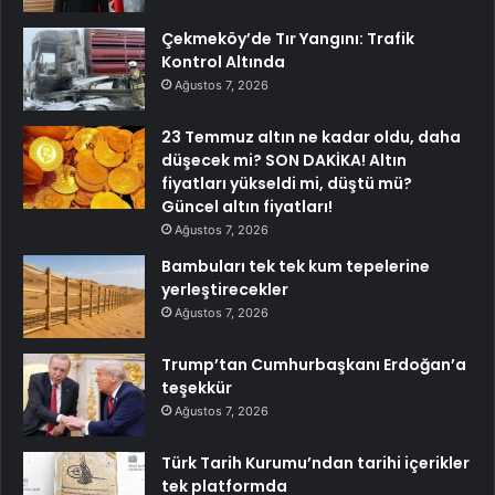
Çekmeköy’de Tır Yangını: Trafik
Kontrol Altında
Ağustos 7, 2026
23 Temmuz altın ne kadar oldu, daha
düşecek mi? SON DAKİKA! Altın
fiyatları yükseldi mi, düştü mü?
Güncel altın fiyatları!
Ağustos 7, 2026
Bambuları tek tek kum tepelerine
yerleştirecekler
Ağustos 7, 2026
Trump’tan Cumhurbaşkanı Erdoğan’a
teşekkür
Ağustos 7, 2026
Türk Tarih Kurumu’ndan tarihi içerikler
tek platformda