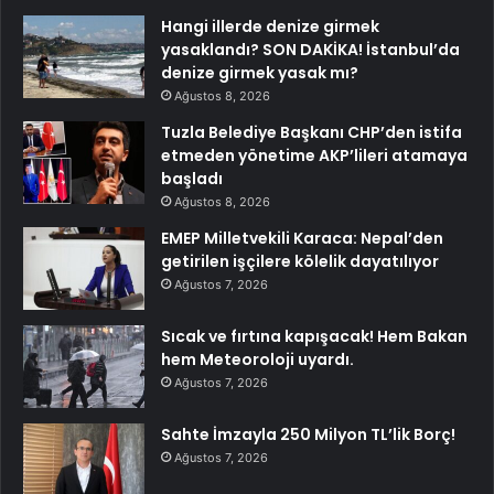
Hangi illerde denize girmek
yasaklandı? SON DAKİKA! İstanbul’da
denize girmek yasak mı?
Ağustos 8, 2026
Tuzla Belediye Başkanı CHP’den istifa
etmeden yönetime AKP’lileri atamaya
başladı
Ağustos 8, 2026
EMEP Milletvekili Karaca: Nepal’den
getirilen işçilere kölelik dayatılıyor
Ağustos 7, 2026
Sıcak ve fırtına kapışacak! Hem Bakan
hem Meteoroloji uyardı.
Ağustos 7, 2026
Sahte İmzayla 250 Milyon TL’lik Borç!
Ağustos 7, 2026