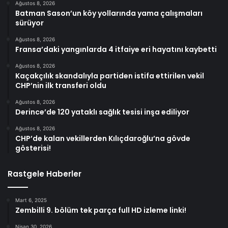
Ağustos 8, 2026
Batman Sason’un köy yollarında yama çalışmaları
sürüyor
Ağustos 8, 2026
Fransa’daki yangınlarda 4 itfaiye eri hayatını kaybetti
Ağustos 8, 2026
Kaçakçılık skandalıyla partiden istifa ettirilen vekil
CHP’nin ilk transferi oldu
Ağustos 8, 2026
Derince’de 120 yataklı sağlık tesisi inşa ediliyor
Ağustos 8, 2026
CHP’de kalan vekillerden Kılıçdaroğlu’na gövde
gösterisi!
Rastgele Haberler
Mart 6, 2025
Zembilli 9. bölüm tek parça full HD izleme linki!
Nisan 30, 2026