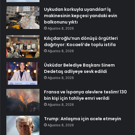
Uykudan korkuyla uyandılar! İş
makinesinin kepçesi yandaki evin
balkonunu yıktı
Ağustos 8, 2026
Kılıçdaroğlu’nun dönüşü örgütleri
dağıtıyor: Kocaeli’de toplu istifa
Ağustos 8, 2026
Üsküdar Belediye Başkanı Sinem
Dedetaş adliyeye sevk edildi
Ağustos 8, 2026
Fransa ve İspanya alevlere teslim! 130
bin kişi için tahliye emri verildi
Ağustos 8, 2026
Trump: Anlaşma için acele etmeyin
Ağustos 8, 2026