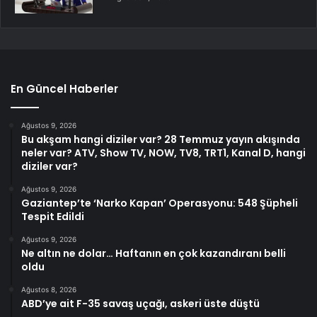
En Güncel Haberler
Ağustos 9, 2026
Bu akşam hangi diziler var? 28 Temmuz yayın akışında
neler var? ATV, Show TV, NOW, TV8, TRT1, Kanal D, hangi
diziler var?
Ağustos 9, 2026
Gaziantep’te ‘Narko Kapan’ Operasyonu: 548 Şüpheli
Tespit Edildi
Ağustos 9, 2026
Ne altın ne dolar… Haftanın en çok kazandıranı belli
oldu
Ağustos 8, 2026
ABD’ye ait F-35 savaş uçağı, askeri üste düştü