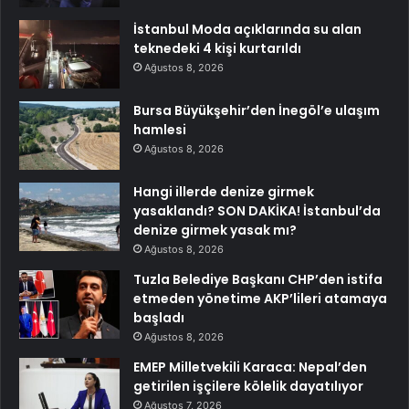
İstanbul Moda açıklarında su alan
teknedeki 4 kişi kurtarıldı
Ağustos 8, 2026
Bursa Büyükşehir’den İnegöl’e ulaşım
hamlesi
Ağustos 8, 2026
Hangi illerde denize girmek
yasaklandı? SON DAKİKA! İstanbul’da
denize girmek yasak mı?
Ağustos 8, 2026
Tuzla Belediye Başkanı CHP’den istifa
etmeden yönetime AKP’lileri atamaya
başladı
Ağustos 8, 2026
EMEP Milletvekili Karaca: Nepal’den
getirilen işçilere kölelik dayatılıyor
Ağustos 7, 2026