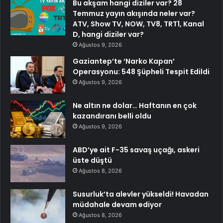
Bu akşam hangi diziler var? 28
Temmuz yayın akışında neler var?
ATV, Show TV, NOW, TV8, TRT1, Kanal
D, hangi diziler var?
Ağustos 9, 2026
Gaziantep’te ‘Narko Kapan’
Operasyonu: 548 Şüpheli Tespit Edildi
Ağustos 9, 2026
Ne altın ne dolar… Haftanın en çok
kazandıranı belli oldu
Ağustos 9, 2026
ABD’ye ait F-35 savaş uçağı, askeri
üste düştü
Ağustos 8, 2026
Susurluk’ta alevler yükseldi! Havadan
müdahale devam ediyor
Ağustos 8, 2026