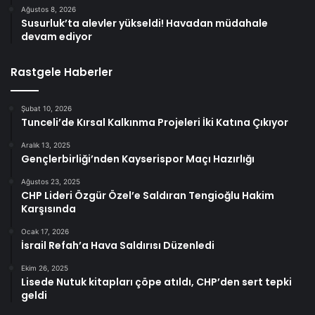
Ağustos 8, 2026
Susurluk’ta alevler yükseldi! Havadan müdahale
devam ediyor
Rastgele Haberler
Şubat 10, 2026
Tunceli’de Kırsal Kalkınma Projeleri İki Katına Çıkıyor
Aralık 13, 2025
Gençlerbirliği’nden Kayserispor Maçı Hazırlığı
Ağustos 23, 2025
CHP Lideri Özgür Özel’e Saldıran Tengioğlu Hakim
Karşısında
Ocak 17, 2026
İsrail Refah’a Hava Saldırısı Düzenledi
Ekim 26, 2025
Lisede Nutuk kitapları çöpe atıldı, CHP’den sert tepki
geldi