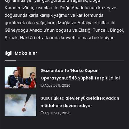
kıyılarında yer yer gök gürültülü sağanak, Doğu
Karadeniz’in iç kısımları ile Doğu Anadolu’nun kuzey ve
doğusunda karla karışık yağmur ve kar formunda
görülecek olan yağışların; Muğla ve Antalya etrafları ile
Güneydoğu Anadolu’nun doğusu ve Elazığ, Tunceli, Bingöl,
Şırnak, Hakkâri etraflarında kuvvetli olması bekleniyor.
İlgili Makaleler
Gaziantep’te ‘Narko Kapan’
Operasyonu: 548 Şüpheli Tespit Edildi
Ağustos 9, 2026
Susurluk’ta alevler yükseldi! Havadan
müdahale devam ediyor
Ağustos 8, 2026