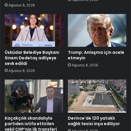
Ağustos 8, 2026
Üsküdar Belediye Başkanı
Trump: Anlaşma için acele
Sinem Dedetaş adliyeye
etmeyin
sevk edildi
Ağustos 8, 2026
Ağustos 8, 2026
Kaçakçılık skandalıyla
Derince’de 120 yataklı
partiden istifa ettirilen
sağlık tesisi inşa ediliyor
vekil CHP’nin ilk transferi
Ağustos 8, 2026