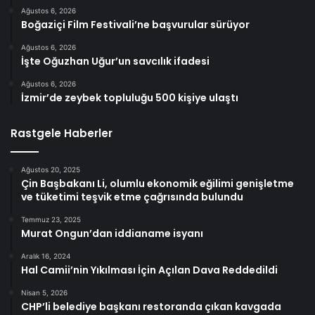
Ağustos 6, 2026
Boğaziçi Film Festivali’ne başvurular sürüyor
Ağustos 6, 2026
İşte Oğuzhan Uğur’un savcılık ifadesi
Ağustos 6, 2026
İzmir’de zeybek topluluğu 500 kişiye ulaştı
Rastgele Haberler
Ağustos 20, 2025
Çin Başbakanı Li, olumlu ekonomik eğilimi genişletme
ve tüketimi teşvik etme çağrısında bulundu
Temmuz 23, 2025
Murat Ongun’dan iddianame isyanı
Aralık 16, 2024
Hal Camii’nin Yıkılması İçin Açılan Dava Reddedildi
Nisan 5, 2026
CHP’li belediye başkanı restoranda çıkan kavgada