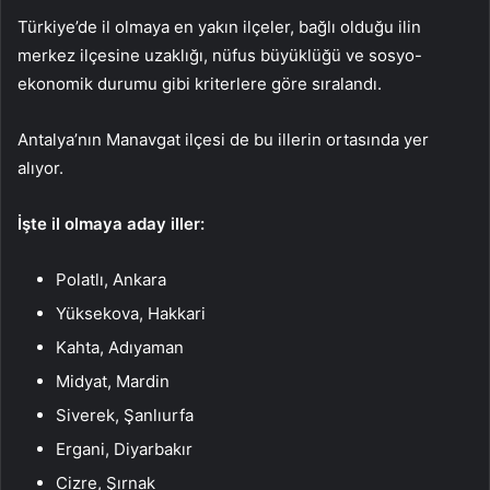
Türkiye’de il olmaya en yakın ilçeler, bağlı olduğu ilin
merkez ilçesine uzaklığı, nüfus büyüklüğü ve sosyo-
ekonomik durumu gibi kriterlere göre sıralandı.
Antalya’nın Manavgat ilçesi de bu illerin ortasında yer
alıyor.
İşte il olmaya aday iller:
Polatlı, Ankara
Yüksekova, Hakkari
Kahta, Adıyaman
Midyat, Mardin
Siverek, Şanlıurfa
Ergani, Diyarbakır
Cizre, Şırnak