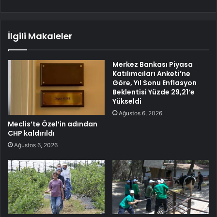
İlgili Makaleler
Merkez Bankası Piyasa
Katılımcıları Anketi’ne
Göre, Yıl Sonu Enflasyon
Beklentisi Yüzde 29,21’e
Yükseldi
Ağustos 6, 2026
Meclis’te Özel’in adından
CHP kaldırıldı
Ağustos 6, 2026