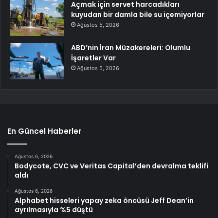
Açmak için servet harcadıkları
kuyudan bir damla bile su içemiyorlar
Ağustos 5, 2026
ABD’nin İran Müzakereleri: Olumlu
İşaretler Var
Ağustos 5, 2026
En Güncel Haberler
Ağustos 6, 2026
Bodycote, CVC ve Veritas Capital’den devralma teklifi
aldı
Ağustos 6, 2026
Alphabet hisseleri yapay zeka öncüsü Jeff Dean’in
ayrılmasıyla %5 düştü