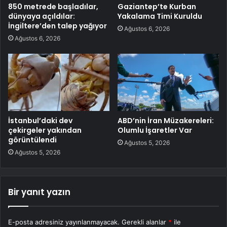
850 metrede başladılar,
Gaziantep’te Kurban
dünyaya açıldılar:
Yakalama Timi Kuruldu
İngiltere’den talep yağıyor
Ağustos 6, 2026
Ağustos 6, 2026
İstanbul’daki dev
ABD’nin İran Müzakereleri:
çekirgeler yakından
Olumlu İşaretler Var
görüntülendi
Ağustos 5, 2026
Ağustos 5, 2026
Bir yanıt yazın
E-posta adresiniz yayınlanmayacak.
Gerekli alanlar
*
ile