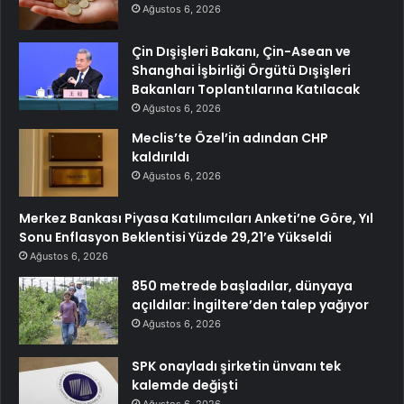
Ağustos 6, 2026
Çin Dışişleri Bakanı, Çin-Asean ve
Shanghai İşbirliği Örgütü Dışişleri
Bakanları Toplantılarına Katılacak
Ağustos 6, 2026
Meclis’te Özel’in adından CHP
kaldırıldı
Ağustos 6, 2026
Merkez Bankası Piyasa Katılımcıları Anketi’ne Göre, Yıl
Sonu Enflasyon Beklentisi Yüzde 29,21’e Yükseldi
Ağustos 6, 2026
850 metrede başladılar, dünyaya
açıldılar: İngiltere’den talep yağıyor
Ağustos 6, 2026
SPK onayladı şirketin ünvanı tek
kalemde değişti