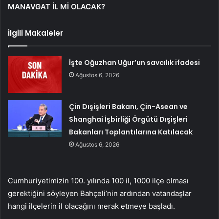
MANAVGAT İL Mİ OLACAK?
İlgili Makaleler
İşte Oğuzhan Uğur’un savcılık ifadesi
Ağustos 6, 2026
Çin Dışişleri Bakanı, Çin-Asean ve
Shanghai İşbirliği Örgütü Dışişleri
Bakanları Toplantılarına Katılacak
Ağustos 6, 2026
Cumhuriyetimizin 100. yılında 100 il, 1000 ilçe olması
gerektiğini söyleyen Bahçeli’nin ardından vatandaşlar
hangi ilçelerin il olacağını merak etmeye başladı.