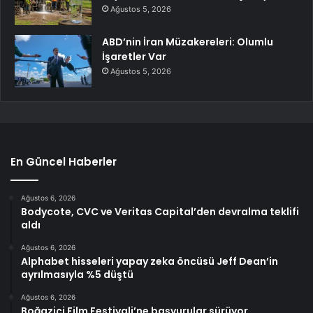
Ağustos 5, 2026
ABD’nin İran Müzakereleri: Olumlu
İşaretler Var
Ağustos 5, 2026
En Güncel Haberler
Ağustos 6, 2026
Bodycote, CVC ve Veritas Capital’den devralma teklifi
aldı
Ağustos 6, 2026
Alphabet hisseleri yapay zeka öncüsü Jeff Dean’in
ayrılmasıyla %5 düştü
Ağustos 6, 2026
Boğaziçi Film Festivali’ne başvurular sürüyor