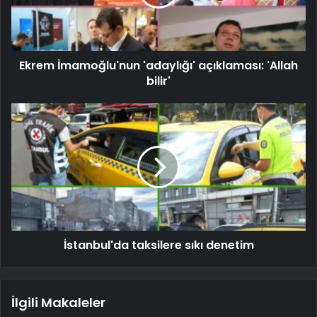
Ekrem İmamoğlu'nun 'adaylığı' açıklaması: 'Allah
bilir'
İstanbul'da taksilere sıkı denetim
İlgili Makaleler