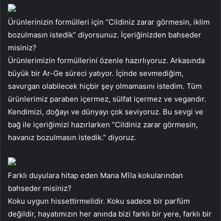
Ürünlerinizin formülleri için “Cildiniz zarar görmesin, iklim
bozulmasın istedik” diyorsunuz. İçeriğinizden bahseder
misiniz?
Ürünlerimizin formüllerini özenle hazırlıyoruz. Arkasında
büyük bir Ar-Ge süreci yatıyor. İçinde sevmediğim,
savurgan olabilecek hiçbir şey olmamasını istedim. Tüm
ürünlerimiz paraben içermez, sülfat içermez ve vegandır.
Kendimizi, doğayı ve dünyayı çok seviyoruz. Bu sevgi ve
bağ ile içeriğimizi hazırlarken “Cildiniz zarar görmesin,
havanız bozulmasın istedik.” diyoruz.
Farklı duyulara hitap eden Mana Mīla kokularından
bahseder misiniz?
Koku uygun hissettirmelidir. Koku sadece bir parfüm
değildir, hayatımızın her anında bizi farklı bir yere, farklı bir