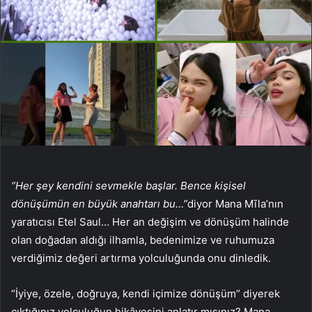
“Her şey kendini sevmekle başlar. Bence kişisel
dönüşümün en büyük anahtarı bu…”
diyor Mana Mīla’nın
yaratıcısı Etel Saul… Her an değişim ve dönüşüm halinde
olan doğadan aldığı ilhamla, bedenimize ve ruhumuza
verdiğimiz değeri artırma yolculuğunda onu dinledik.
“İyiye, özele, doğruya, kendi içimize dönüşüm” diyerek
çıktığınız yolculuğun hikâyesini anlatır mısınız? Mana