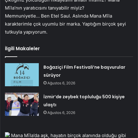
Mīla’nın yaratıcısını tanıyabilir miyiz?
Memnuniyetle… Ben Etel Saul. Aslında Mana Mīla
karakterimle çok uyumlu bir marka. Yaptığım birçok şeyi
tutkuyla yapıyorum.
İlgili Makaleler
Boğaziçi Film Festivali’ne başvurular
sürüyor
Ağustos 6, 2026
İzmir’de zeybek topluluğu 500 kişiye
ulaştı
Ağustos 6, 2026
Mana Mīla’da aşk, hayatın birçok alanında olduğu gibi