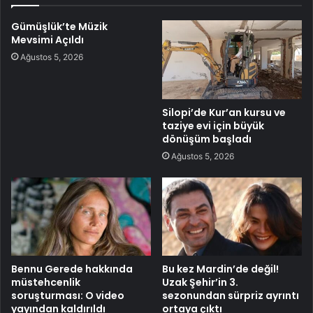
Gümüşlük’te Müzik
Mevsimi Açıldı
Ağustos 5, 2026
Silopi’de Kur’an kursu ve
taziye evi için büyük
dönüşüm başladı
Ağustos 5, 2026
Bennu Gerede hakkında
Bu kez Mardin’de değil!
müstehcenlik
Uzak Şehir’in 3.
soruşturması: O video
sezonundan sürpriz ayrıntı
yayından kaldırıldı
ortaya çıktı