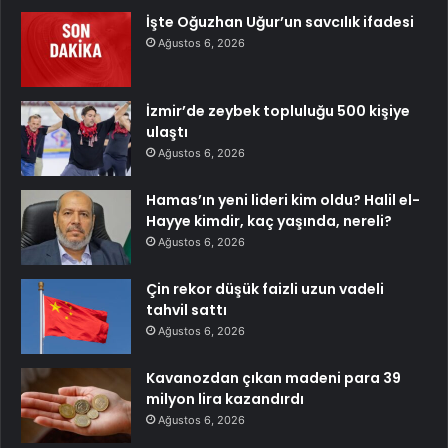
İşte Oğuzhan Uğur’un savcılık ifadesi
Ağustos 6, 2026
İzmir’de zeybek topluluğu 500 kişiye
ulaştı
Ağustos 6, 2026
Hamas’ın yeni lideri kim oldu? Halil el-
Hayye kimdir, kaç yaşında, nereli?
Ağustos 6, 2026
Çin rekor düşük faizli uzun vadeli
tahvil sattı
Ağustos 6, 2026
Kavanozdan çıkan madeni para 39
milyon lira kazandırdı
Ağustos 6, 2026