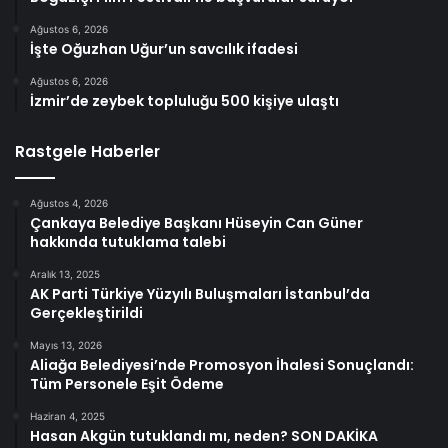
Ağustos 6, 2026
İşte Oğuzhan Uğur’un savcılık ifadesi
Ağustos 6, 2026
İzmir’de zeybek topluluğu 500 kişiye ulaştı
Rastgele Haberler
Ağustos 4, 2026
Çankaya Belediye Başkanı Hüseyin Can Güner
hakkında tutuklama talebi
Aralık 13, 2025
AK Parti Türkiye Yüzyılı Buluşmaları İstanbul’da
Gerçekleştirildi
Mayıs 13, 2026
Aliağa Belediyesi’nde Promosyon İhalesi Sonuçlandı:
Tüm Personele Eşit Ödeme
Haziran 4, 2025
Hasan Akgün tutuklandı mı, neden? SON DAKİKA