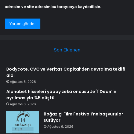
adresim ve site adresim bu tarayıcıya kaydedilsin.
Son Eklenen
Bodycote, CVC ve Veritas Capital’den devralma teklifi
aldı
Ağustos 6, 2026
Alphabet hisseleri yapay zeka öncüsü Jeff Dean’in
ayrılmasıyla %5 düştü
Ağustos 6, 2026
Boğaziçi Film Festivali’ne başvurular
sürüyor
Ağustos 6, 2026