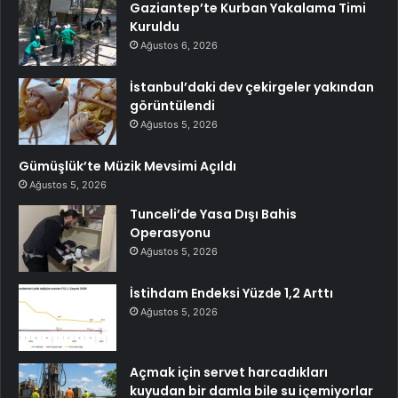
Gaziantep’te Kurban Yakalama Timi
Kuruldu
Ağustos 6, 2026
İstanbul’daki dev çekirgeler yakından
görüntülendi
Ağustos 5, 2026
Gümüşlük’te Müzik Mevsimi Açıldı
Ağustos 5, 2026
Tunceli’de Yasa Dışı Bahis
Operasyonu
Ağustos 5, 2026
İstihdam Endeksi Yüzde 1,2 Arttı
Ağustos 5, 2026
Açmak için servet harcadıkları
kuyudan bir damla bile su içemiyorlar