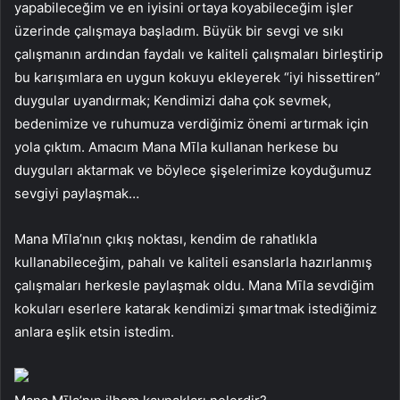
yapabileceğim ve en iyisini ortaya koyabileceğim işler
üzerinde çalışmaya başladım. Büyük bir sevgi ve sıkı
çalışmanın ardından faydalı ve kaliteli çalışmaları birleştirip
bu karışımlara en uygun kokuyu ekleyerek “iyi hissettiren”
duygular uyandırmak; Kendimizi daha çok sevmek,
bedenimize ve ruhumuza verdiğimiz önemi artırmak için
yola çıktım. Amacım Mana Mīla kullanan herkese bu
duyguları aktarmak ve böylece şişelerimize koyduğumuz
sevgiyi paylaşmak…
Mana Mīla’nın çıkış noktası, kendim de rahatlıkla
kullanabileceğim, pahalı ve kaliteli esanslarla hazırlanmış
çalışmaları herkesle paylaşmak oldu. Mana Mīla sevdiğim
kokuları eserlere katarak kendimizi şımartmak istediğimiz
anlara eşlik etsin istedim.