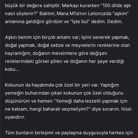
büyük bir değere sahiptir. Markayı kurarken “100 dilde aşk
nasıl söylenir?” Baktım; Mana Mīla’nın Letonca’da “aşkım”
anlamına geldiğini gördüm ve “İşte bu!” dedim. Dedim.
Aşkın benim için birçok anlamı var; İşimi severek yapmak,
doğal yapmak, doğal sebze ve meyvelerin renklerine olan
hayranlığım, doğanın mevsimlere göre değişen
renklerindeki görsel şölen ve doğanın her şeye verdiği
koku…
Kokunun da hayatımda çok özel bir yeri var. Yaptığım
yemeğin buharından çıkan kokunun çok özel olduğunu
düşünürüm ve hemen “Yemeği daha lezzetli yapmak için
ne katsam, hangi baharatı seçmeliyim?” diye sorarım. hissi
uyandırır.
Tüm bunların birleşimi ve paylaşma duygusuyla herkes için