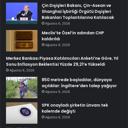
Çin Dışişleri Bakanı, Çin-Asean ve
Shanghai İşbirliği Örgütü Dışişleri
Bakanları Toplantılarına Katılacak
Ağustos 6, 2026
Meclis’te Özel’in adından CHP
kaldırıldı
Ağustos 6, 2026
Merkez Bankası Piyasa Katılımcıları Anketi’ne Göre, Yıl
Sonu Enflasyon Beklentisi Yüzde 29,21’e Yükseldi
Ağustos 6, 2026
850 metrede başladılar, dünyaya
açıldılar: İngiltere’den talep yağıyor
Ağustos 6, 2026
SPK onayladı şirketin ünvanı tek
kalemde değişti
Ağustos 6, 2026