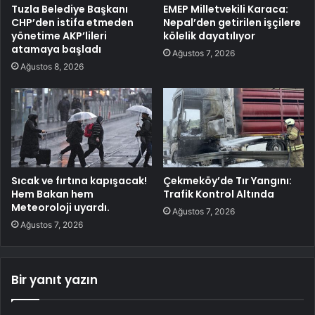
Tuzla Belediye Başkanı
EMEP Milletvekili Karaca:
CHP’den istifa etmeden
Nepal’den getirilen işçilere
yönetime AKP’lileri
kölelik dayatılıyor
atamaya başladı
Ağustos 7, 2026
Ağustos 8, 2026
Sıcak ve fırtına kapışacak!
Çekmeköy’de Tır Yangını:
Hem Bakan hem
Trafik Kontrol Altında
Meteoroloji uyardı.
Ağustos 7, 2026
Ağustos 7, 2026
Bir yanıt yazın