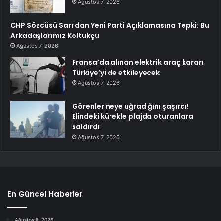
Ağustos 7, 2026
CHP Sözcüsü Sarı’dan Yeni Parti Açıklamasına Tepki: Bu
Arkadaşlarımız Koltukçu
Ağustos 7, 2026
Fransa’da alınan elektrik araç kararı
Türkiye’yi de etkileyecek
Ağustos 7, 2026
Görenler neye uğradığını şaşırdı!
Elindeki kürekle plajda oturanlara
saldırdı
Ağustos 7, 2026
En Güncel Haberler
Ağustos 8, 2026