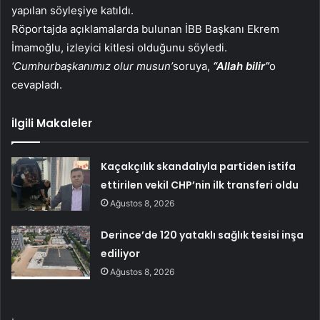
yapılan söyleşiye katıldı.
Röportajda açıklamalarda bulunan İBB Başkanı Ekrem
İmamoğlu, izleyici kitlesi olduğunu söyledi.
‘Cumhurbaşkanımız olur musun’
soruya,
“Allah bilir”
o
cevapladı.
İlgili Makaleler
Kaçakçılık skandalıyla partiden istifa
ettirilen vekil CHP’nin ilk transferi oldu
Ağustos 8, 2026
Derince’de 120 yataklı sağlık tesisi inşa
ediliyor
Ağustos 8, 2026