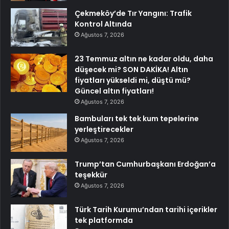
Çekmeköy’de Tır Yangını: Trafik
Kontrol Altında
Ağustos 7, 2026
23 Temmuz altın ne kadar oldu, daha
düşecek mi? SON DAKİKA! Altın
fiyatları yükseldi mi, düştü mü?
Güncel altın fiyatları!
Ağustos 7, 2026
Bambuları tek tek kum tepelerine
yerleştirecekler
Ağustos 7, 2026
Trump’tan Cumhurbaşkanı Erdoğan’a
teşekkür
Ağustos 7, 2026
Türk Tarih Kurumu’ndan tarihi içerikler
tek platformda