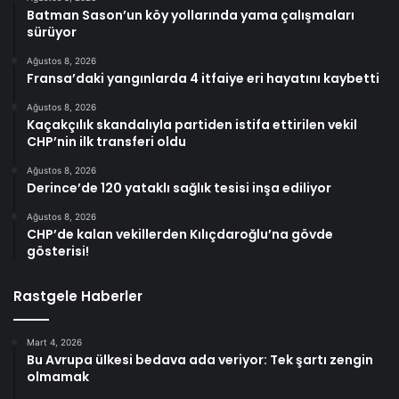
Batman Sason’un köy yollarında yama çalışmaları
sürüyor
Ağustos 8, 2026
Fransa’daki yangınlarda 4 itfaiye eri hayatını kaybetti
Ağustos 8, 2026
Kaçakçılık skandalıyla partiden istifa ettirilen vekil
CHP’nin ilk transferi oldu
Ağustos 8, 2026
Derince’de 120 yataklı sağlık tesisi inşa ediliyor
Ağustos 8, 2026
CHP’de kalan vekillerden Kılıçdaroğlu’na gövde
gösterisi!
Rastgele Haberler
Mart 4, 2026
Bu Avrupa ülkesi bedava ada veriyor: Tek şartı zengin
olmamak