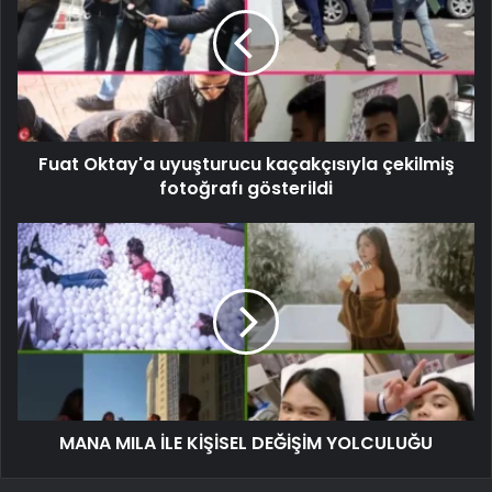
Fuat Oktay'a uyuşturucu kaçakçısıyla çekilmiş
fotoğrafı gösterildi
MANA MILA İLE KİŞİSEL DEĞİŞİM YOLCULUĞU