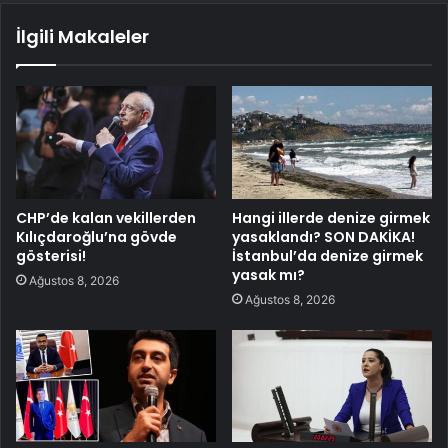
İlgili Makaleler
CHP’de kalan vekillerden
Hangi illerde denize girmek
Kılıçdaroğlu’na gövde
yasaklandı? SON DAKİKA!
gösterisi!
İstanbul’da denize girmek
yasak mı?
Ağustos 8, 2026
Ağustos 8, 2026