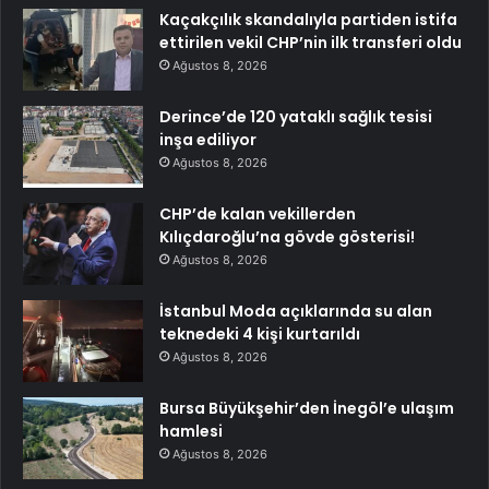
Kaçakçılık skandalıyla partiden istifa
ettirilen vekil CHP’nin ilk transferi oldu
Ağustos 8, 2026
Derince’de 120 yataklı sağlık tesisi
inşa ediliyor
Ağustos 8, 2026
CHP’de kalan vekillerden
Kılıçdaroğlu’na gövde gösterisi!
Ağustos 8, 2026
İstanbul Moda açıklarında su alan
teknedeki 4 kişi kurtarıldı
Ağustos 8, 2026
Bursa Büyükşehir’den İnegöl’e ulaşım
hamlesi
Ağustos 8, 2026