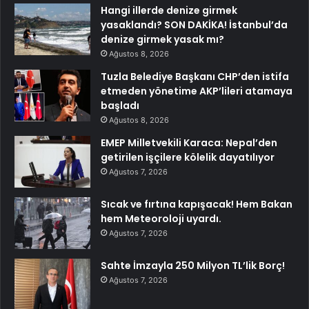
Hangi illerde denize girmek
yasaklandı? SON DAKİKA! İstanbul’da
denize girmek yasak mı?
Ağustos 8, 2026
Tuzla Belediye Başkanı CHP’den istifa
etmeden yönetime AKP’lileri atamaya
başladı
Ağustos 8, 2026
EMEP Milletvekili Karaca: Nepal’den
getirilen işçilere kölelik dayatılıyor
Ağustos 7, 2026
Sıcak ve fırtına kapışacak! Hem Bakan
hem Meteoroloji uyardı.
Ağustos 7, 2026
Sahte İmzayla 250 Milyon TL’lik Borç!
Ağustos 7, 2026