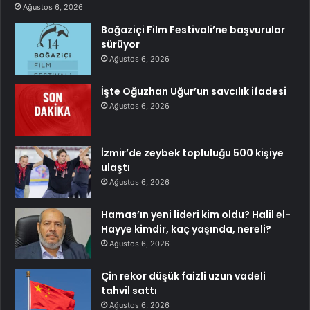
Ağustos 6, 2026
Boğaziçi Film Festivali’ne başvurular
sürüyor
Ağustos 6, 2026
İşte Oğuzhan Uğur’un savcılık ifadesi
Ağustos 6, 2026
İzmir’de zeybek topluluğu 500 kişiye
ulaştı
Ağustos 6, 2026
Hamas’ın yeni lideri kim oldu? Halil el-
Hayye kimdir, kaç yaşında, nereli?
Ağustos 6, 2026
Çin rekor düşük faizli uzun vadeli
tahvil sattı
Ağustos 6, 2026