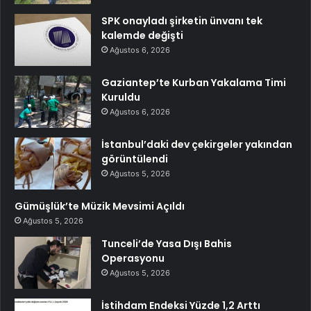
SPK onayladı şirketin ünvanı tek
kalemde değişti
Ağustos 6, 2026
Gaziantep’te Kurban Yakalama Timi
Kuruldu
Ağustos 6, 2026
İstanbul’daki dev çekirgeler yakından
görüntülendi
Ağustos 5, 2026
Gümüşlük’te Müzik Mevsimi Açıldı
Ağustos 5, 2026
Tunceli’de Yasa Dışı Bahis
Operasyonu
Ağustos 5, 2026
İstihdam Endeksi Yüzde 1,2 Arttı