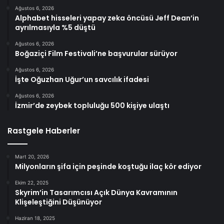
Ağustos 6, 2026
Alphabet hisseleri yapay zeka öncüsü Jeff Dean’in
ayrılmasıyla %5 düştü
Ağustos 6, 2026
Boğaziçi Film Festivali’ne başvurular sürüyor
Ağustos 6, 2026
İşte Oğuzhan Uğur’un savcılık ifadesi
Ağustos 6, 2026
İzmir’de zeybek topluluğu 500 kişiye ulaştı
Rastgele Haberler
Mart 20, 2026
Milyonların şifa için peşinde koştuğu ilaç kör ediyor
Ekim 22, 2025
Skyrim’in Tasarımcısı Açık Dünya Kavramının
Klişeleştiğini Düşünüyor
Haziran 18, 2025