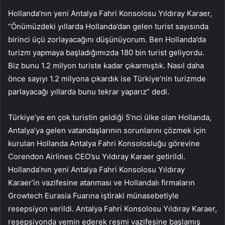
Hollanda’nın yeni Antalya Fahri Konsolosu Yıldıray Karaer,
“Önümüzdeki yıllarda Hollanda’dan gelen turist sayısında
birinci üçü zorlayacağını düşünüyorum. Ben Hollanda’da
turizm yapmaya başladığımızda 180 bin turist geliyordu.
Biz bunu 1.2 milyon turiste kadar çıkarmıştık. Nasıl daha
önce sayıyı 1.2 milyona çıkardık ise Türkiye’nin turizmde
parlayacağı yıllarda bunu tekrar yaparız” dedi.
Türkiye’ye en çok turistin geldiği 5’nci ülke olan Hollanda,
Antalya’ya gelen vatandaşlarının sorunlarını çözmek için
kurulan Hollanda Antalya Fahri Konsolosluğu görevine
Corendon Airlines CEO’su Yıldıray Karaer getirildi.
Hollanda’nın yeni Antalya Fahri Konsolosu Yıldıray
Karaer’in vazifesine atanması ve Hollandalı firmaların
Growtech Eurasia Fuarına iştiraki münasebetiyle
resepsiyon verildi. Antalya Fahri Konsolosu Yıldıray Karaer,
resepsiyonda yemin ederek resmi vazifesine başlamış