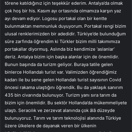
törene katıldığınız için teşekkür ederim. Antalya’da olmak
çok hoş bir his. Kasım ayı ortasında olmamıza karşın yaz
ayı devam ediyor. Logosu portakal olan bir kentte
bulunmaktan memnunluk duyuyorum. Portakal rengi bizim
ulusal renklerimizden bir adedidir. Türkiye’de bulunduğum
süre zarfında öğrendim ki Türkler bizim milli takımımıza
portakallar diyormuş. Aslında biz kendimize ‘aslanlar’
deriz. Antalya bizim için başka alanlar için de önemlidir.
Bunun başında da turizm geliyor. Buraya tatile gelen
binlerce Hollandalı turist var. Valimizden öğrendiğimiz
kadarı ile bu sene gelen Hollandalı turist sayısının Covid
öncesi rakama ulaştığını öğrendik. Bu da yaklaşık sanırım
435 bin civarında bulunuyor. Turizm yanı sıra tarım da
bizim için önemlidir. Bu sektör Hollanda’da mükemmeliyete
ulaştı. Seracılık ve zerzevat alanında çok âlâ düzeyde
bulunuyoruz. Tarım ve tarım teknolojisi alanında Türkiye
üzere ülkelere de dayanak veren bir ülkenin