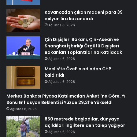
Kavanozdan çıkan madeni para 39
milyon lira kazandırdı
Ağustos 6, 2026
Çin Dışişleri Bakanı, Çin-Asean ve
Shanghai İşbirliği Örgütü Dışişleri
Bakanları Toplantılarına Katılacak
Ağustos 6, 2026
Meclis’te Özel’in adından CHP
kaldırıldı
Ağustos 6, 2026
Merkez Bankası Piyasa Katılımcıları Anketi’ne Göre, Yıl
Sonu Enflasyon Beklentisi Yüzde 29,21’e Yükseldi
Ağustos 6, 2026
850 metrede başladılar, dünyaya
açıldılar: İngiltere’den talep yağıyor
Ağustos 6, 2026