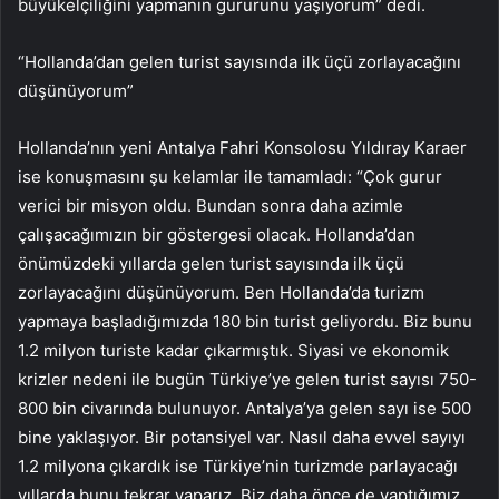
büyükelçiliğini yapmanın gururunu yaşıyorum” dedi.
“Hollanda’dan gelen turist sayısında ilk üçü zorlayacağını
düşünüyorum”
Hollanda’nın yeni Antalya Fahri Konsolosu Yıldıray Karaer
ise konuşmasını şu kelamlar ile tamamladı: “Çok gurur
verici bir misyon oldu. Bundan sonra daha azimle
çalışacağımızın bir göstergesi olacak. Hollanda’dan
önümüzdeki yıllarda gelen turist sayısında ilk üçü
zorlayacağını düşünüyorum. Ben Hollanda’da turizm
yapmaya başladığımızda 180 bin turist geliyordu. Biz bunu
1.2 milyon turiste kadar çıkarmıştık. Siyasi ve ekonomik
krizler nedeni ile bugün Türkiye’ye gelen turist sayısı 750-
800 bin civarında bulunuyor. Antalya’ya gelen sayı ise 500
bine yaklaşıyor. Bir potansiyel var. Nasıl daha evvel sayıyı
1.2 milyona çıkardık ise Türkiye’nin turizmde parlayacağı
yıllarda bunu tekrar yaparız. Biz daha önce de yaptığımız