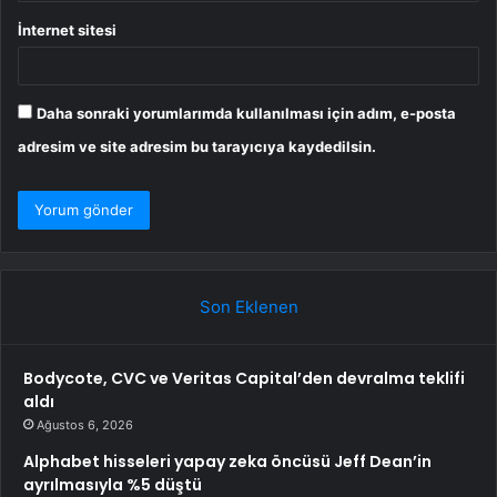
İnternet sitesi
Daha sonraki yorumlarımda kullanılması için adım, e-posta
adresim ve site adresim bu tarayıcıya kaydedilsin.
Son Eklenen
Bodycote, CVC ve Veritas Capital’den devralma teklifi
aldı
Ağustos 6, 2026
Alphabet hisseleri yapay zeka öncüsü Jeff Dean’in
ayrılmasıyla %5 düştü