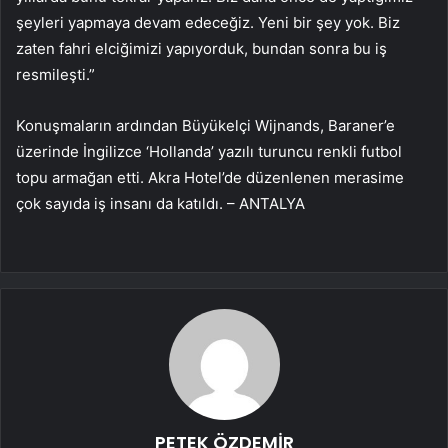
şeyleri yapmaya devam edeceğiz. Yeni bir şey yok. Biz
zaten fahri elciğimizi yapıyorduk, bundan sonra bu iş
resmileşti.”
Konuşmaların ardından Büyükelçi Wijnands, Baraner’e
üzerinde İngilizce ‘Hollanda’ yazılı turuncu renkli futbol
topu armağan etti. Akra Hotel’de düzenlenen merasime
çok sayıda iş insanı da katıldı. – ANTALYA
PETEK ÖZDEMİR