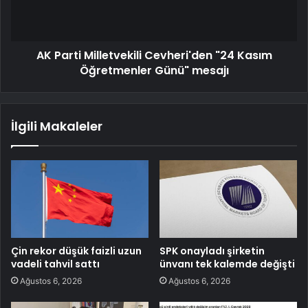
AK Parti Milletvekili Cevheri'den "24 Kasım
Öğretmenler Günü" mesajı
İlgili Makaleler
Çin rekor düşük faizli uzun
SPK onayladı şirketin
vadeli tahvil sattı
ünvanı tek kalemde değişti
Ağustos 6, 2026
Ağustos 6, 2026