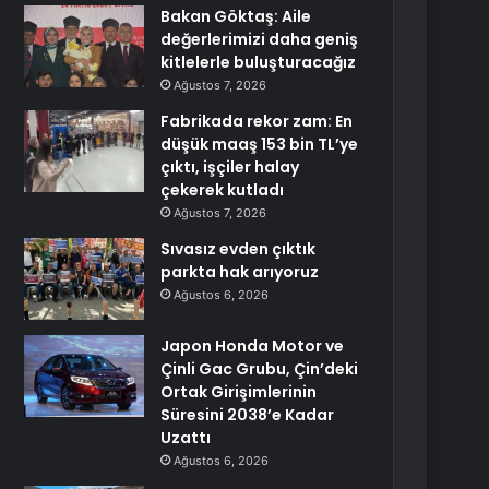
Bakan Göktaş: Aile
değerlerimizi daha geniş
kitlelerle buluşturacağız
Ağustos 7, 2026
Fabrikada rekor zam: En
düşük maaş 153 bin TL’ye
çıktı, işçiler halay
çekerek kutladı
Ağustos 7, 2026
Sıvasız evden çıktık
parkta hak arıyoruz
Ağustos 6, 2026
Japon Honda Motor ve
Çinli Gac Grubu, Çin’deki
Ortak Girişimlerinin
Süresini 2038’e Kadar
Uzattı
Ağustos 6, 2026