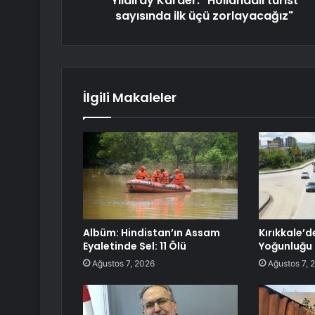
Yıldıray Karaer: "Hollandalı turist
sayısında ilk üçü zorlayacağız"
İlgili Makaleler
Albüm: Hindistan’ın Assam
Kırıkkale’
Eyaletinde Sel: 11 Ölü
Yoğunluğu
Ağustos 7, 2026
Ağustos 7, 