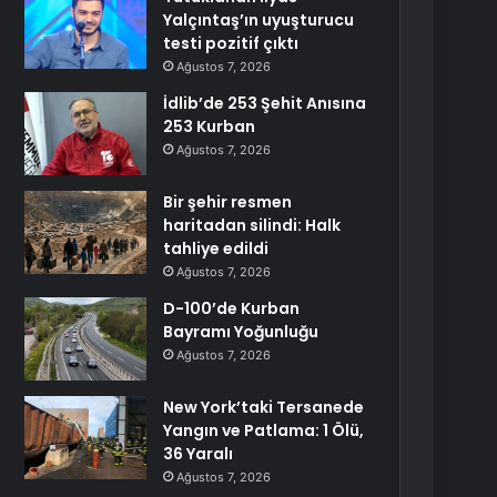
Yalçıntaş’ın uyuşturucu
testi pozitif çıktı
Ağustos 7, 2026
İdlib’de 253 Şehit Anısına
253 Kurban
Ağustos 7, 2026
Bir şehir resmen
haritadan silindi: Halk
tahliye edildi
Ağustos 7, 2026
D-100’de Kurban
Bayramı Yoğunluğu
Ağustos 7, 2026
New York’taki Tersanede
Yangın ve Patlama: 1 Ölü,
36 Yaralı
Ağustos 7, 2026