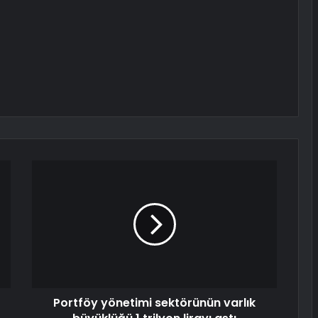
Portföy yönetimi sektörünün varlık