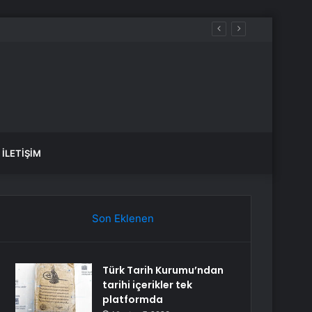
İLETIŞIM
Son Eklenen
Türk Tarih Kurumu’ndan
tarihi içerikler tek
platformda