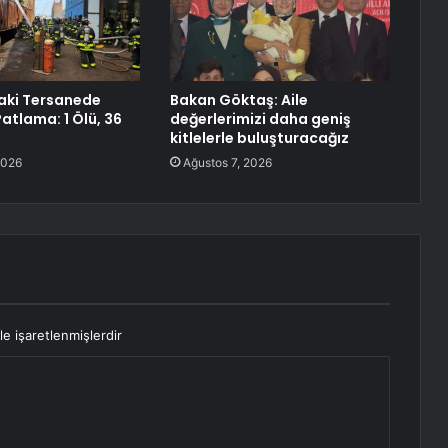
aki Tersanede
Bakan Göktaş: Aile
atlama: 1 Ölü, 36
değerlerimizi daha geniş
kitlelerle buluşturacağız
2026
Ağustos 7, 2026
le işaretlenmişlerdir