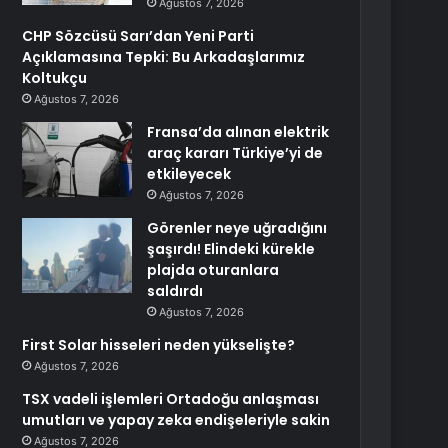
Ağustos 7, 2026
CHP Sözcüsü Sarı’dan Yeni Parti
Açıklamasına Tepki: Bu Arkadaşlarımız
Koltukçu
Ağustos 7, 2026
Fransa’da alınan elektrik
araç kararı Türkiye’yi de
etkileyecek
Ağustos 7, 2026
Görenler neye uğradığını
şaşırdı! Elindeki kürekle
plajda oturanlara
saldırdı
Ağustos 7, 2026
First Solar hisseleri neden yükselişte?
Ağustos 7, 2026
TSX vadeli işlemleri Ortadoğu anlaşması
umutları ve yapay zeka endişeleriyle sakin
Ağustos 7, 2026