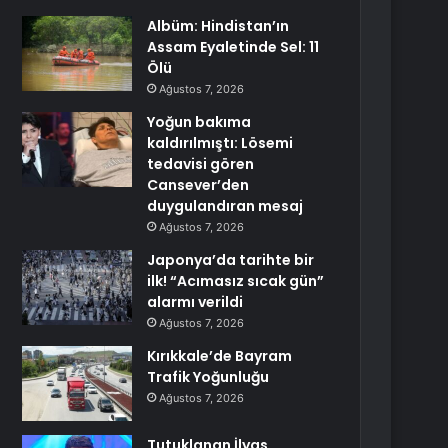
Albüm: Hindistan’ın
Assam Eyaletinde Sel: 11
Ölü
Ağustos 7, 2026
Yoğun bakıma
kaldırılmıştı: Lösemi
tedavisi gören
Cansever’den
duygulandıran mesaj
Ağustos 7, 2026
Japonya’da tarihte bir
ilk! “Acımasız sıcak gün”
alarmı verildi
Ağustos 7, 2026
Kırıkkale’de Bayram
Trafik Yoğunluğu
Ağustos 7, 2026
Tutuklanan İlyas