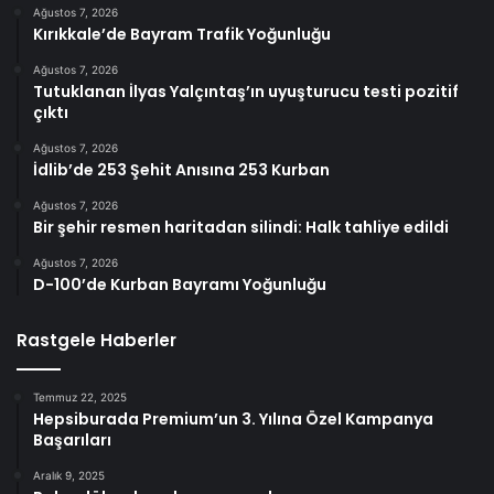
Ağustos 7, 2026
Kırıkkale’de Bayram Trafik Yoğunluğu
Ağustos 7, 2026
Tutuklanan İlyas Yalçıntaş’ın uyuşturucu testi pozitif
çıktı
Ağustos 7, 2026
İdlib’de 253 Şehit Anısına 253 Kurban
Ağustos 7, 2026
Bir şehir resmen haritadan silindi: Halk tahliye edildi
Ağustos 7, 2026
D-100’de Kurban Bayramı Yoğunluğu
Rastgele Haberler
Temmuz 22, 2025
Hepsiburada Premium’un 3. Yılına Özel Kampanya
Başarıları
Aralık 9, 2025