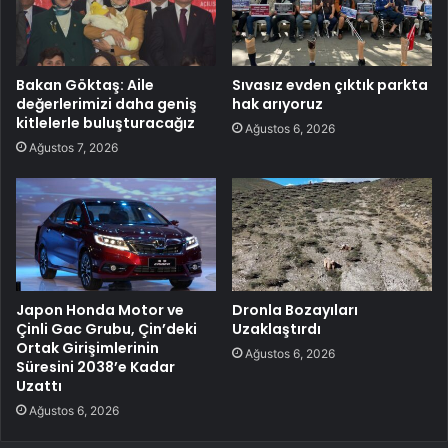
Bakan Göktaş: Aile
Sıvasız evden çıktık parkta
değerlerimizi daha geniş
hak arıyoruz
kitlelerle buluşturacağız
Ağustos 6, 2026
Ağustos 7, 2026
Japon Honda Motor ve
Dronla Bozayıları
Çinli Gac Grubu, Çin’deki
Uzaklaştırdı
Ortak Girişimlerinin
Ağustos 6, 2026
Süresini 2038’e Kadar
Uzattı
Ağustos 6, 2026