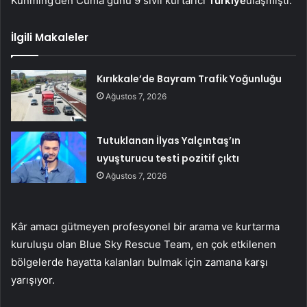
Kunming’den Cuma günü 9 sivil kurtarıcı
Türkiye
ulaşmıştı.
İlgili Makaleler
Kırıkkale’de Bayram Trafik Yoğunluğu
Ağustos 7, 2026
Tutuklanan İlyas Yalçıntaş’ın
uyuşturucu testi pozitif çıktı
Ağustos 7, 2026
Kâr amacı gütmeyen profesyonel bir arama ve kurtarma
kuruluşu olan Blue Sky Rescue Team, en çok etkilenen
bölgelerde hayatta kalanları bulmak için zamana karşı
yarışıyor.