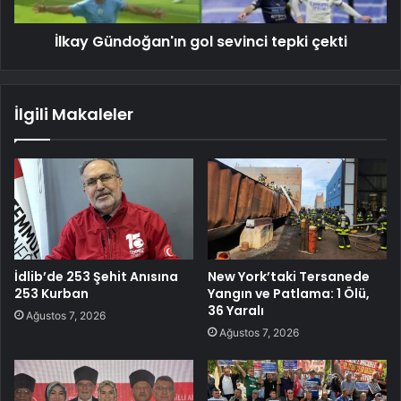
İlkay Gündoğan'ın gol sevinci tepki çekti
İlgili Makaleler
İdlib’de 253 Şehit Anısına
New York’taki Tersanede
253 Kurban
Yangın ve Patlama: 1 Ölü,
36 Yaralı
Ağustos 7, 2026
Ağustos 7, 2026