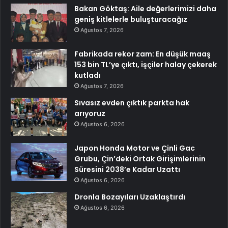
Bakan Göktaş: Aile değerlerimizi daha
geniş kitlelerle buluşturacağız
Ağustos 7, 2026
Fabrikada rekor zam: En düşük maaş
153 bin TL’ye çıktı, işçiler halay çekerek
kutladı
Ağustos 7, 2026
Sıvasız evden çıktık parkta hak
arıyoruz
Ağustos 6, 2026
Japon Honda Motor ve Çinli Gac
Grubu, Çin’deki Ortak Girişimlerinin
Süresini 2038’e Kadar Uzattı
Ağustos 6, 2026
Dronla Bozayıları Uzaklaştırdı
Ağustos 6, 2026