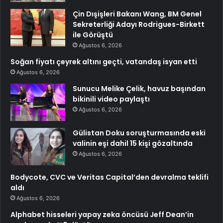
Çin Dışişleri Bakanı Wang, BM Genel
Sekreterliği Adayı Rodrigues-Birkett
ile Görüştü
Ağustos 6, 2026
Soğan fiyatı çeyrek altını geçti, vatandaş isyan etti
Ağustos 6, 2026
Sunucu Melike Çelik, havuz başından
bikinili video paylaştı
Ağustos 6, 2026
Gülistan Doku soruşturmasında eski
valinin eşi dahil 15 kişi gözaltında
Ağustos 6, 2026
Bodycote, CVC ve Veritas Capital’den devralma teklifi
aldı
Ağustos 6, 2026
Alphabet hisseleri yapay zeka öncüsü Jeff Dean’in