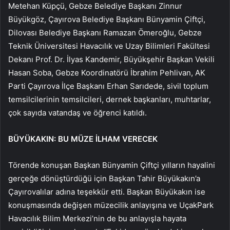
Metehan Küpçü, Gebze Belediye Başkanı Zinnur
Büyükgöz, Çayırova Belediye Başkanı Bünyamin Çiftçi,
Dilovası Belediye Başkanı Ramazan Ömeroğlu, Gebze
Teknik Üniversitesi Havacılık ve Uzay Bilimleri Fakültesi
Dekanı Prof. Dr. İlyas Kandemir, Büyükşehir Başkan Vekili
Hasan Soba, Gebze Koordinatörü İbrahim Pehlivan, AK
Parti Çayırova İlçe Başkanı Erhan Sarıdede, sivil toplum
temsilcilerinin temsilcileri, dernek başkanları, muhtarlar,
çok sayıda vatandaş ve öğrenci katıldı.
BÜYÜKAKIN: BU MÜZE İLHAM VERECEK
Törende konuşan Başkan Bünyamin Çiftçi yılların hayalini
gerçeğe dönüştürdüğü için Başkan Tahir Büyükakın’a
Çayırovalılar adına teşekkür etti. Başkan Büyükakın ise
konuşmasında değişen müzecilik anlayışına ve UçakPark
Havacılık Bilim Merkezi’nin de bu anlayışla hayata