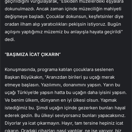
geçirildiğini vurgulayarak, “Eskiden müzelerdeki eşyalara
dokunulmazdı. Ancak zaman içinde müzeciliğin mahiyeti
değişmeye başladı. Çocuklar dokunsun, keşfetsinler diye
oradan ilham alıp yaratıcılıkları pekişsin istiyoruz. Bugün
açılışını yaptığımız müzemiz bu anlayışla hayata geçirildi”
dedi.
“BAŞIMIZA İCAT ÇIKARIN”
Konuşmasında, programa katılan çocuklara seslenen
Başkan Büyükakın, “Aranızdan birileri şu uçağı merak
etmeye başlasın. Yazılımını, donanımını yapsın. Yarın bu
uçağı Türkiye’de yapsın hatta bu uçağın daha iyisini yapsın.
Ve benim ülkem, dünyanın en iyi ülkesi olsun. Yapmak
istediğimiz bu. Şimdi uçağın içinde gezerken bunları hayal
ederek gezin. Bu ülkeyi seviyorsanız bunları yapacaksınız.
Diyorlar ya icat çıkarmayın. Hayır, tam tersine hepiniz icat
çıkarın. Oradaki cihazları nasıl yaptılar, ne işe yarıyor, biz