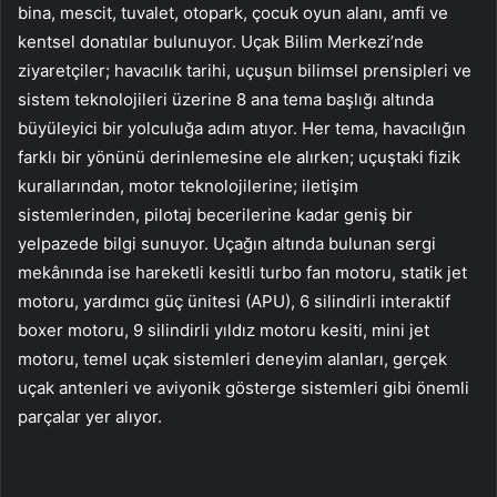
bina, mescit, tuvalet, otopark, çocuk oyun alanı, amfi ve
kentsel donatılar bulunuyor. Uçak Bilim Merkezi’nde
ziyaretçiler; havacılık tarihi, uçuşun bilimsel prensipleri ve
sistem teknolojileri üzerine 8 ana tema başlığı altında
büyüleyici bir yolculuğa adım atıyor. Her tema, havacılığın
farklı bir yönünü derinlemesine ele alırken; uçuştaki fizik
kurallarından, motor teknolojilerine; iletişim
sistemlerinden, pilotaj becerilerine kadar geniş bir
yelpazede bilgi sunuyor. Uçağın altında bulunan sergi
mekânında ise hareketli kesitli turbo fan motoru, statik jet
motoru, yardımcı güç ünitesi (APU), 6 silindirli interaktif
boxer motoru, 9 silindirli yıldız motoru kesiti, mini jet
motoru, temel uçak sistemleri deneyim alanları, gerçek
uçak antenleri ve aviyonik gösterge sistemleri gibi önemli
parçalar yer alıyor.