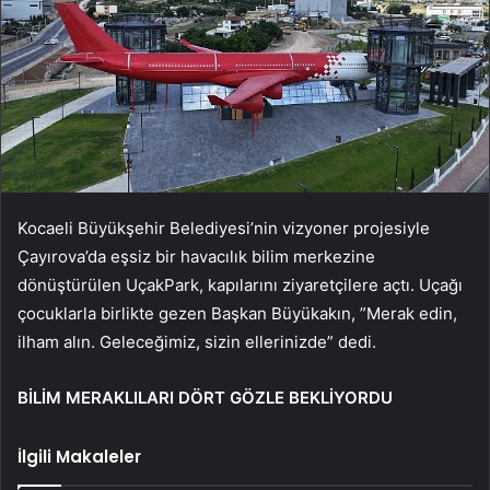
Kocaeli Büyükşehir Belediyesi’nin vizyoner projesiyle
Çayırova’da eşsiz bir havacılık bilim merkezine
dönüştürülen UçakPark, kapılarını ziyaretçilere açtı. Uçağı
çocuklarla birlikte gezen Başkan Büyükakın, ”Merak edin,
ilham alın. Geleceğimiz, sizin ellerinizde” dedi.
BİLİM MERAKLILARI DÖRT GÖZLE BEKLİYORDU
İlgili Makaleler