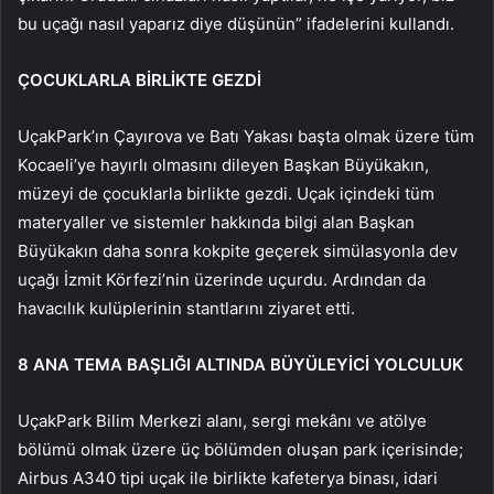
bu uçağı nasıl yaparız diye düşünün” ifadelerini kullandı.
ÇOCUKLARLA BİRLİKTE GEZDİ
UçakPark’ın Çayırova ve Batı Yakası başta olmak üzere tüm
Kocaeli’ye hayırlı olmasını dileyen Başkan Büyükakın,
müzeyi de çocuklarla birlikte gezdi. Uçak içindeki tüm
materyaller ve sistemler hakkında bilgi alan Başkan
Büyükakın daha sonra kokpite geçerek simülasyonla dev
uçağı İzmit Körfezi’nin üzerinde uçurdu. Ardından da
havacılık kulüplerinin stantlarını ziyaret etti.
8 ANA TEMA BAŞLIĞI ALTINDA BÜYÜLEYİCİ YOLCULUK
UçakPark Bilim Merkezi alanı, sergi mekânı ve atölye
bölümü olmak üzere üç bölümden oluşan park içerisinde;
Airbus A340 tipi uçak ile birlikte kafeterya binası, idari