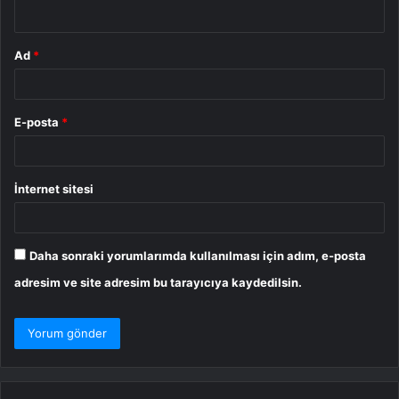
*
Ad
*
E-posta
*
İnternet sitesi
Daha sonraki yorumlarımda kullanılması için adım, e-posta
adresim ve site adresim bu tarayıcıya kaydedilsin.