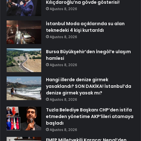
Kılıçdaroğlu’na gövde gösterisi!
Ağustos 8, 2026
İstanbul Moda açıklarında su alan
teknedeki 4 kişi kurtarıldı
Ağustos 8, 2026
Bursa Büyükşehir’den İnegöl’e ulaşım
hamlesi
Ağustos 8, 2026
Hangi illerde denize girmek
yasaklandı? SON DAKİKA! İstanbul’da
denize girmek yasak mı?
Ağustos 8, 2026
Tuzla Belediye Başkanı CHP’den istifa
etmeden yönetime AKP’lileri atamaya
başladı
Ağustos 8, 2026
EMEP Milletvekili Karaca: Nepal’den