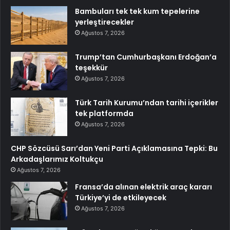
Bambuları tek tek kum tepelerine
yerleştirecekler
Ağustos 7, 2026
Trump’tan Cumhurbaşkanı Erdoğan’a
teşekkür
Ağustos 7, 2026
Türk Tarih Kurumu’ndan tarihi içerikler
tek platformda
Ağustos 7, 2026
CHP Sözcüsü Sarı’dan Yeni Parti Açıklamasına Tepki: Bu
Arkadaşlarımız Koltukçu
Ağustos 7, 2026
Fransa’da alınan elektrik araç kararı
Türkiye’yi de etkileyecek
Ağustos 7, 2026