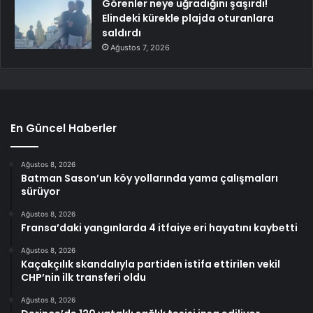
Görenler neye uğradığını şaşırdı!
Elindeki kürekle plajda oturanlara
saldırdı
Ağustos 7, 2026
En Güncel Haberler
Ağustos 8, 2026
Batman Sason’un köy yollarında yama çalışmaları
sürüyor
Ağustos 8, 2026
Fransa’daki yangınlarda 4 itfaiye eri hayatını kaybetti
Ağustos 8, 2026
Kaçakçılık skandalıyla partiden istifa ettirilen vekil
CHP’nin ilk transferi oldu
Ağustos 8, 2026