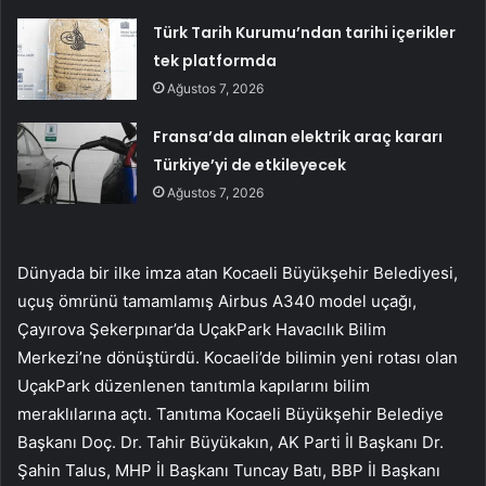
Türk Tarih Kurumu’ndan tarihi içerikler
tek platformda
Ağustos 7, 2026
Fransa’da alınan elektrik araç kararı
Türkiye’yi de etkileyecek
Ağustos 7, 2026
Dünyada bir ilke imza atan Kocaeli Büyükşehir Belediyesi,
uçuş ömrünü tamamlamış Airbus A340 model uçağı,
Çayırova Şekerpınar’da UçakPark Havacılık Bilim
Merkezi’ne dönüştürdü. Kocaeli’de bilimin yeni rotası olan
UçakPark düzenlenen tanıtımla kapılarını bilim
meraklılarına açtı. Tanıtıma Kocaeli Büyükşehir Belediye
Başkanı Doç. Dr. Tahir Büyükakın, AK Parti İl Başkanı Dr.
Şahin Talus, MHP İl Başkanı Tuncay Batı, BBP İl Başkanı