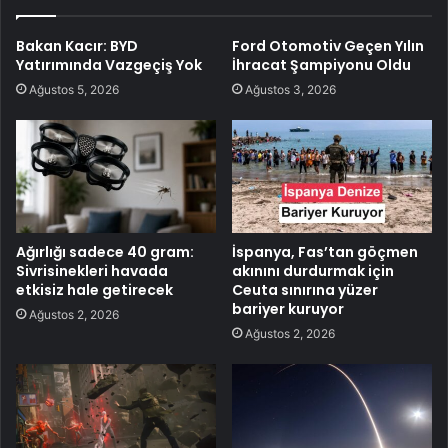
Bakan Kacır: BYD
Ford Otomotiv Geçen Yılın
Yatırımında Vazgeçiş Yok
İhracat Şampiyonu Oldu
Ağustos 5, 2026
Ağustos 3, 2026
Ağırlığı sadece 40 gram:
İspanya, Fas’tan göçmen
Sivrisinekleri havada
akınını durdurmak için
etkisiz hale getirecek
Ceuta sınırına yüzer
bariyer kuruyor
Ağustos 2, 2026
Ağustos 2, 2026