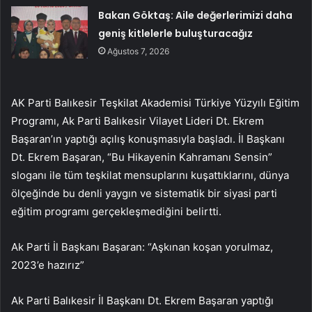
Bakan Göktaş: Aile değerlerimizi daha
geniş kitlelerle buluşturacağız
Ağustos 7, 2026
AK Parti Balıkesir Teşkilat Akademisi Türkiye Yüzyılı Eğitim
Programı, Ak Parti Balıkesir Vilayet Lideri Dt. Ekrem
Başaran’ın yaptığı açılış konuşmasıyla başladı. İl Başkanı
Dt. Ekrem Başaran, “Bu Hikayenin Kahramanı Sensin”
sloganı ile tüm teşkilat mensuplarını kuşattıklarını, dünya
ölçeğinde bu denli yaygın ve sistematik bir siyasi parti
eğitim programı gerçekleşmediğini belirtti.
Ak Parti İl Başkanı Başaran: “Aşkınan koşan yorulmaz,
2023’e hazırız”
Ak Parti Balıkesir İl Başkanı Dt. Ekrem Başaran yaptığı