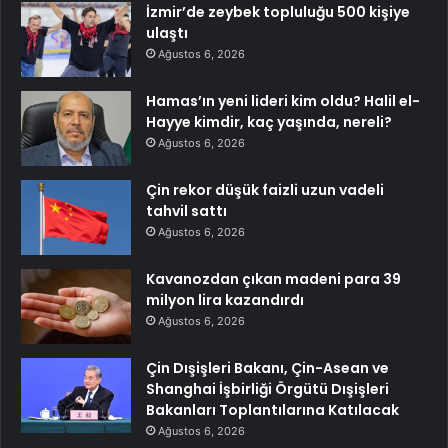
İzmir’de zeybek topluluğu 500 kişiye
ulaştı
Ağustos 6, 2026
Hamas’ın yeni lideri kim oldu? Halil el-
Hayye kimdir, kaç yaşında, nereli?
Ağustos 6, 2026
Çin rekor düşük faizli uzun vadeli
tahvil sattı
Ağustos 6, 2026
Kavanozdan çıkan madeni para 39
milyon lira kazandırdı
Ağustos 6, 2026
Çin Dışişleri Bakanı, Çin-Asean ve
Shanghai İşbirliği Örgütü Dışişleri
Bakanları Toplantılarına Katılacak
Ağustos 6, 2026