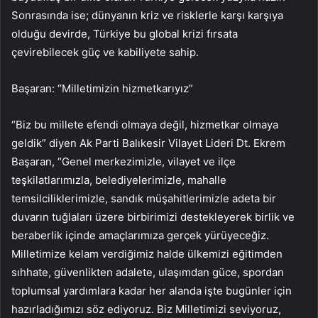
Sonrasında ise; dünyanın kriz ve risklerle karşı karşıya
olduğu devirde, Türkiye bu global krizi fırsata
çevirebilecek güç ve kabiliyete sahip.
Başaran: “Milletimizin hizmetkarıyız”
“Biz bu millete efendi olmaya değil, hizmetkar olmaya
geldik” diyen Ak Parti Balıkesir Vilayet Lideri Dt. Ekrem
Başaran, “Genel merkezimizle, vilayet ve ilçe
teşkilatlarımızla, belediyelerimizle, mahalle
temsilciliklerimizle, sandık müşahitlerimizle adeta bir
duvarın tuğlaları üzere birbirimizi destekleyerek birlik ve
beraberlik içinde amaçlarımıza gerçek yürüyeceğiz.
Milletimize kelam verdiğimiz halde ülkemizi eğitimden
sıhhate, güvenlikten adalete, ulaşımdan güce, spordan
toplumsal yardımlara kadar her alanda işte bugünler için
hazırladığımızı söz ediyoruz. Biz Milletimizi seviyoruz,