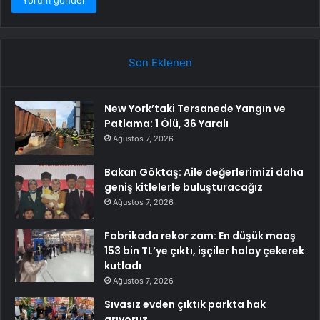
Son Eklenen
New York’taki Tersanede Yangın ve
Patlama: 1 Ölü, 36 Yaralı
Ağustos 7, 2026
Bakan Göktaş: Aile değerlerimizi daha
geniş kitlelerle buluşturacağız
Ağustos 7, 2026
Fabrikada rekor zam: En düşük maaş
153 bin TL’ye çıktı, işçiler halay çekerek
kutladı
Ağustos 7, 2026
Sıvasız evden çıktık parkta hak
arıyoruz