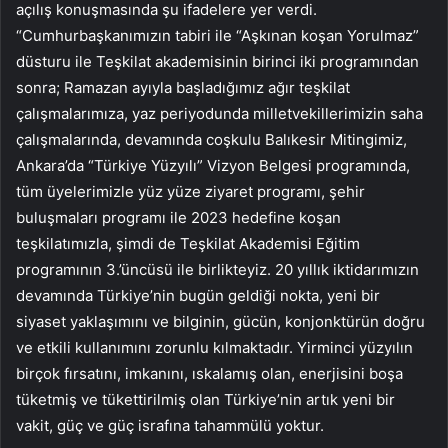
açılış konuşmasında şu ifadelere yer verdi.
“Cumhurbaşkanımızın tabiri ile “Aşkınan koşan Yorulmaz”
düsturu ile Teşkilat akademisinin birinci iki programından
sonra; Ramazan ayıyla başladığımız ağır teşkilat
çalışmalarımıza, yaz periyodunda milletvekillerimizin saha
çalışmalarında, devamında coşkulu Balıkesir Mitingimiz,
Ankara’da “Türkiye Yüzyılı” Vizyon Belgesi programında,
tüm üyelerimizle yüz yüze ziyaret programı, şehir
buluşmaları programı ile 2023 hedefine koşan
teşkilatımızla, şimdi de Teşkilat Akademisi Eğitim
programının 3.’üncüsü ile birlikteyiz. 20 yıllık iktidarımızın
devamında Türkiye’nin bugün geldiği nokta, yeni bir
siyaset yaklaşımını ve bilginin, gücün, konjonktürün doğru
ve etkili kullanımını zorunlu kılmaktadır. Yirminci yüzyılın
birçok fırsatını, imkanını, ıskalamış olan, enerjisini boşa
tüketmiş ve tükettirilmiş olan Türkiye’nin artık yeni bir
vakit, güç ve güç israfına tahammülü yoktur.