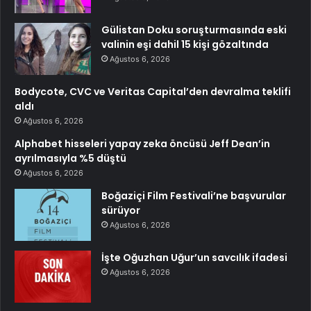
Gülistan Doku soruşturmasında eski
valinin eşi dahil 15 kişi gözaltında
Ağustos 6, 2026
Bodycote, CVC ve Veritas Capital’den devralma teklifi
aldı
Ağustos 6, 2026
Alphabet hisseleri yapay zeka öncüsü Jeff Dean’in
ayrılmasıyla %5 düştü
Ağustos 6, 2026
Boğaziçi Film Festivali’ne başvurular
sürüyor
Ağustos 6, 2026
İşte Oğuzhan Uğur’un savcılık ifadesi
Ağustos 6, 2026