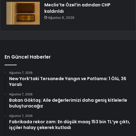
Meclis’te Özel’in adından CHP
kaldırıldı
Ağustos 6, 2026
En Güncel Haberler
Ağustos 7, 2026
New York’taki Tersanede Yangın ve Patlama: 1 Ölü, 36
Yaralı
Ağustos 7, 2026
Bakan Göktaş: Aile değerlerimizi daha geniş kitlelerle
buluşturacağız
Ağustos 7, 2026
Fabrikada rekor zam: En düşük maaş 153 bin TL’ye çıktı,
işçiler halay çekerek kutladı