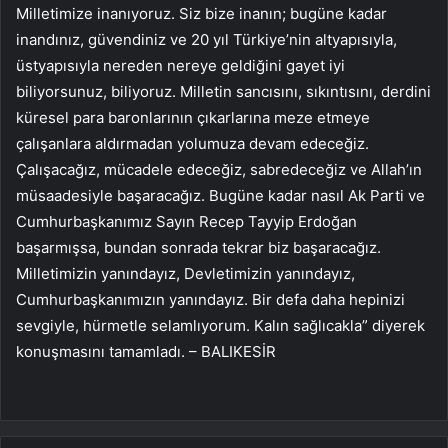
Milletimize inanıyoruz. Siz bize inanın; bugüne kadar
inandınız, güvendiniz ve 20 yıl Türkiye’nin altyapısıyla,
üstyapısıyla nereden nereye geldiğini gayet iyi
biliyorsunuz, biliyoruz. Milletin sancısını, sıkıntısını, derdini
küresel para baronlarının çıkarlarına meze etmeye
çalışanlara aldırmadan yolumuza devam edeceğiz.
Çalışacağız, mücadele edeceğiz, sabredeceğiz ve Allah’ın
müsaadesiyle başaracağız. Bugüne kadar nasıl Ak Parti ve
Cumhurbaşkanımız Sayın Recep Tayyip Erdoğan
başarmışsa, bundan sonrada tekrar biz başaracağız.
Milletimizin yanındayız, Devletimizin yanındayız,
Cumhurbaşkanımızın yanındayız. Bir defa daha hepinizi
sevgiyle, hürmetle selamlıyorum. Kalın sağlıcakla” diyerek
konuşmasını tamamladı. – BALIKESİR