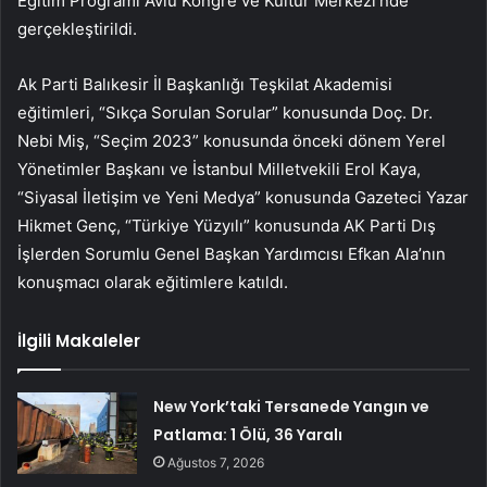
Eğitim Programı Avlu Kongre ve Kültür Merkezi’nde
gerçekleştirildi.
Ak Parti Balıkesir İl Başkanlığı Teşkilat Akademisi
eğitimleri, “Sıkça Sorulan Sorular” konusunda Doç. Dr.
Nebi Miş, “Seçim 2023” konusunda önceki dönem Yerel
Yönetimler Başkanı ve İstanbul Milletvekili Erol Kaya,
“Siyasal İletişim ve Yeni Medya” konusunda Gazeteci Yazar
Hikmet Genç, “Türkiye Yüzyılı” konusunda AK Parti Dış
İşlerden Sorumlu Genel Başkan Yardımcısı Efkan Ala’nın
konuşmacı olarak eğitimlere katıldı.
İlgili Makaleler
New York’taki Tersanede Yangın ve
Patlama: 1 Ölü, 36 Yaralı
Ağustos 7, 2026