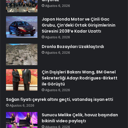
Ağustos 6, 2026
Japon Honda Motor ve Çinli Gac
Grubu, Çin’deki Ortak Girişimlerinin
Süresini 2038’e Kadar Uzattı
Ağustos 6, 2026
Dronla Bozayıları Uzaklaştırdı
Ağustos 6, 2026
Çin Dışişleri Bakanı Wang, BM Genel
Sekreterliği Adayı Rodrigues-Birkett
ile Görüştü
Ağustos 6, 2026
Soğan fiyatı çeyrek altını geçti, vatandaş isyan etti
Ağustos 6, 2026
Sunucu Melike Çelik, havuz başından
bikinili video paylaştı
Ağustos 6, 2026