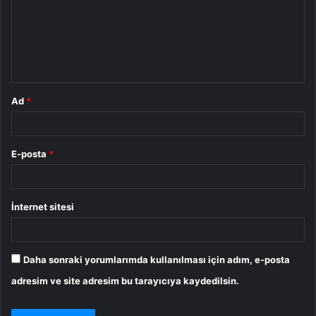
u
m
*
Ad
*
E-posta
*
İnternet sitesi
Daha sonraki yorumlarımda kullanılması için adım, e-posta
adresim ve site adresim bu tarayıcıya kaydedilsin.