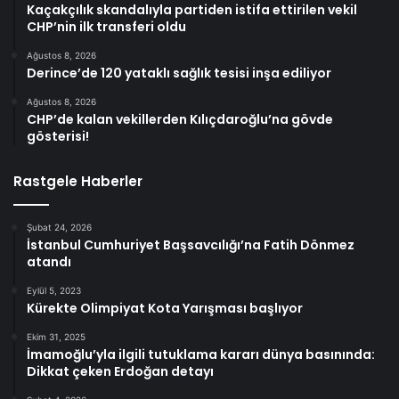
Kaçakçılık skandalıyla partiden istifa ettirilen vekil
CHP’nin ilk transferi oldu
Ağustos 8, 2026
Derince’de 120 yataklı sağlık tesisi inşa ediliyor
Ağustos 8, 2026
CHP’de kalan vekillerden Kılıçdaroğlu’na gövde
gösterisi!
Rastgele Haberler
Şubat 24, 2026
İstanbul Cumhuriyet Başsavcılığı’na Fatih Dönmez
atandı
Eylül 5, 2023
Kürekte Olimpiyat Kota Yarışması başlıyor
Ekim 31, 2025
İmamoğlu’yla ilgili tutuklama kararı dünya basınında:
Dikkat çeken Erdoğan detayı