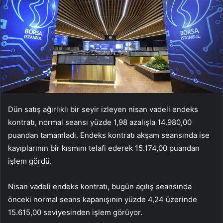
Dün satış ağırlıklı bir seyir izleyen nisan vadeli endeks
kontratı, normal seansı yüzde 1,98 azalışla 14.980,00
puandan tamamladı. Endeks kontratı akşam seansında ise
kayıplarının bir kısmını telafi ederek 15.174,00 puandan
işlem gördü.
Nisan vadeli endeks kontratı, bugün açılış seansında
önceki normal seans kapanışının yüzde 4,24 üzerinde
15.615,00 seviyesinden işlem görüyor.