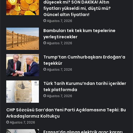
düşecek mi? SON DAKİKA! Altın
fiyatları yükseldi mi, düştü mü?
Güncel altın fiyatları!
Ağustos 7, 2026
Bambuları tek tek kum tepelerine
yerleştirecekler
Ağustos 7, 2026
Trump’tan Cumhurbaşkanı Erdoğan’a
teşekkür
Ağustos 7, 2026
Türk Tarih Kurumu’ndan tarihi içerikler
tek platformda
Ağustos 7, 2026
CHP Sözcüsü Sarı’dan Yeni Parti Açıklamasına Tepki: Bu
Arkadaşlarımız Koltukçu
Ağustos 7, 2026
Fransa’da alınan elektrik araç kararı