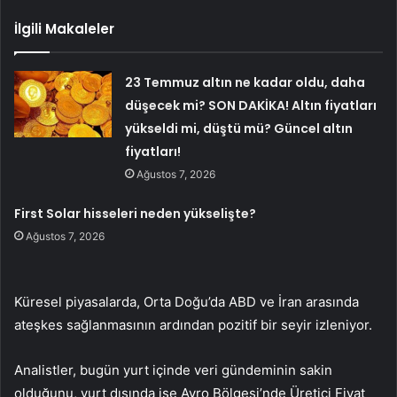
İlgili Makaleler
23 Temmuz altın ne kadar oldu, daha
düşecek mi? SON DAKİKA! Altın fiyatları
yükseldi mi, düştü mü? Güncel altın
fiyatları!
Ağustos 7, 2026
First Solar hisseleri neden yükselişte?
Ağustos 7, 2026
Küresel piyasalarda, Orta Doğu’da ABD ve İran arasında
ateşkes sağlanmasının ardından pozitif bir seyir izleniyor.
Analistler, bugün yurt içinde veri gündeminin sakin
olduğunu, yurt dışında ise Avro Bölgesi’nde Üretici Fiyat