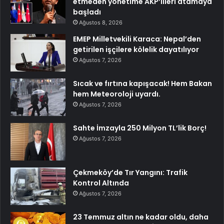
etmeden yönetime AKP’lileri atamaya
başladı
Ağustos 8, 2026
EMEP Milletvekili Karaca: Nepal’den
getirilen işçilere kölelik dayatılıyor
Ağustos 7, 2026
Sıcak ve fırtına kapışacak! Hem Bakan
hem Meteoroloji uyardı.
Ağustos 7, 2026
Sahte İmzayla 250 Milyon TL’lik Borç!
Ağustos 7, 2026
Çekmeköy’de Tır Yangını: Trafik
Kontrol Altında
Ağustos 7, 2026
23 Temmuz altın ne kadar oldu, daha