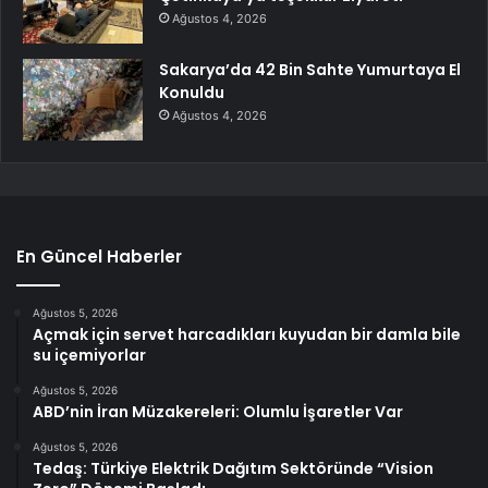
Ağustos 4, 2026
Sakarya’da 42 Bin Sahte Yumurtaya El
Konuldu
Ağustos 4, 2026
En Güncel Haberler
Ağustos 5, 2026
Açmak için servet harcadıkları kuyudan bir damla bile
su içemiyorlar
Ağustos 5, 2026
ABD’nin İran Müzakereleri: Olumlu İşaretler Var
Ağustos 5, 2026
Tedaş: Türkiye Elektrik Dağıtım Sektöründe “Vision