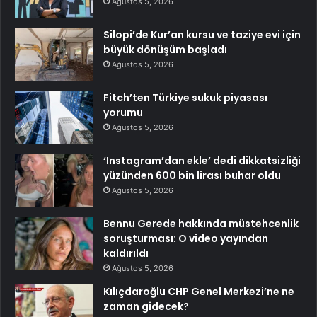
Ağustos 5, 2026
Silopi’de Kur’an kursu ve taziye evi için
büyük dönüşüm başladı
Ağustos 5, 2026
Fitch’ten Türkiye sukuk piyasası
yorumu
Ağustos 5, 2026
‘Instagram’dan ekle’ dedi dikkatsizliği
yüzünden 600 bin lirası buhar oldu
Ağustos 5, 2026
Bennu Gerede hakkında müstehcenlik
soruşturması: O video yayından
kaldırıldı
Ağustos 5, 2026
Kılıçdaroğlu CHP Genel Merkezi’ne ne
zaman gidecek?