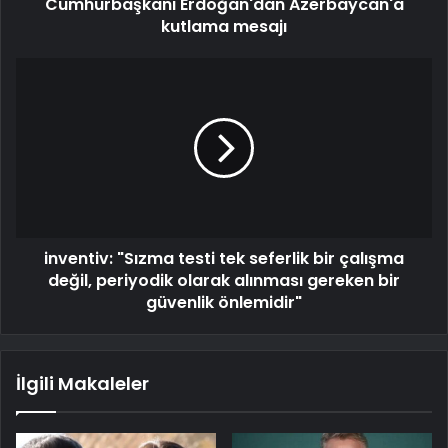
Cumhurbaşkanı Erdoğan'dan Azerbaycan'a
kutlama mesajı
inventiv: "Sızma testi tek seferlik bir çalışma
değil, periyodik olarak alınması gereken bir
güvenlik önlemidir"
İlgili Makaleler