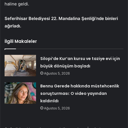
haline geldi.
Seferihisar Belediyesi 22. Mandalina Şenliği’nde binleri
ağırladı.
İlgili Makaleler
Silopi’de Kur’an kursu ve taziye evi için
büyük dönüşüm başladı
Ağustos 5, 2026
Bennu Gerede hakkında müstehcenlik
soruşturması: O video yayından
kaldırıldı
Ağustos 5, 2026