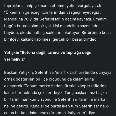
topraklara sahip çıkmanın ehemmiyetini vurgulayarak
“Ülkemizin geleceği için tarımdan vazgeçmeyeceğiz .
Mandalina 70 yıldır Seferihisar’ın geçim kaynağı. Eminim
bugün burada olan bir çok kişi mandalina sayesinde
büyüdü, okudu hatta çocuklarını okutuyor. Bir ürünün koca
bir ilçeyi kalkındırabilmesi gerçek bir başarıdır”dedi.
Yetişkin “Betona değil, tarıma ve toprağa değer
vermeliyiz”
Başkan Yetişkin, Seferihisar’ın artık ziraî üretimde dünyaya
örnek gösterilen bir ilçe olduğunu da kelamlarına
ekleyerek “Tohum merkezinden, üretici kooperatiflerine
kadar her noktada çok ilerideyiz. Tunç başkanımız başka
bir tarım mümkün vizyonu ile Seferihisar tarımını marka
haline getirdi. Kendisi de burda iken tüm Seferihisar halkı
adına bir kez daha teşekkür etmek istiyorum” diye