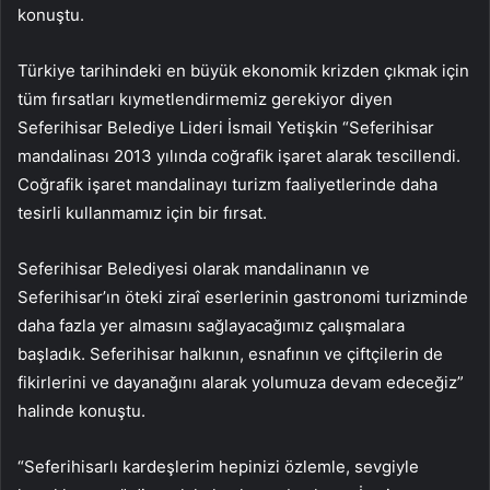
konuştu.
Türkiye tarihindeki en büyük ekonomik krizden çıkmak için
tüm fırsatları kıymetlendirmemiz gerekiyor diyen
Seferihisar Belediye Lideri İsmail Yetişkin “Seferihisar
mandalinası 2013 yılında coğrafik işaret alarak tescillendi.
Coğrafik işaret mandalinayı turizm faaliyetlerinde daha
tesirli kullanmamız için bir fırsat.
Seferihisar Belediyesi olarak mandalinanın ve
Seferihisar’ın öteki ziraî eserlerinin gastronomi turizminde
daha fazla yer almasını sağlayacağımız çalışmalara
başladık. Seferihisar halkının, esnafının ve çiftçilerin de
fikirlerini ve dayanağını alarak yolumuza devam edeceğiz”
halinde konuştu.
“Seferihisarlı kardeşlerim hepinizi özlemle, sevgiyle