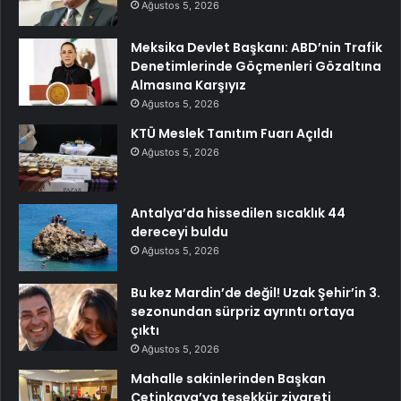
Ağustos 5, 2026
Meksika Devlet Başkanı: ABD’nin Trafik
Denetimlerinde Göçmenleri Gözaltına
Almasına Karşıyız
Ağustos 5, 2026
KTÜ Meslek Tanıtım Fuarı Açıldı
Ağustos 5, 2026
Antalya’da hissedilen sıcaklık 44
dereceyi buldu
Ağustos 5, 2026
Bu kez Mardin’de değil! Uzak Şehir’in 3.
sezonundan sürpriz ayrıntı ortaya
çıktı
Ağustos 5, 2026
Mahalle sakinlerinden Başkan
Çetinkaya’ya teşekkür ziyareti