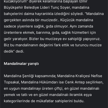
kucaklıyorum” diyerek kelamlarına başlayan İzmir
Büyükşehir Belediye Lideri Tunç Soyer, mandalina
bahçelerini daima hayranlıkla izlediğini söyledi. “Mandalina
gerçekten aslında bir mucizedir.. Küçücük mandalina
sadece yiyenlere sağlık, gıda olmuyor. Aynı zamanda
üretenlere ekmek, barınma, gıda, sağlık hizmetleri için
gelir yaratıyor. Bizler bu mucizeye ev sahipliği yapıyoruz.
Biz bu mandalinanın değerini fark ettik ve turuncu mucize
dedik” dedi.
Mandalinalar yarıştı
Mandalina Şenliği kapsamında; Mandalina Kraliçesi Nefise
Topsakal, Mandalina Hükümdarı ise Cenk Antep seçilirken,
en uygun mandalinayı üreten çiftçi, en güzel mandalinalı
yemek ve tatlı ve en güzel mandalinalı ikramlık eşya
kategorilerinde de mükafatlar sahiplerini buldu.