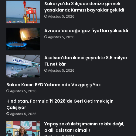
Sakarya’da 3 ilçede denize girmek
yasaklandı: Kırmızı bayraklar çekildi
Ağustos 5, 2026
Avrupa’da doğalgaz fiyatları yükseldi
Ağustos 5, 2026
Aselsan’dan ikinci çeyrekte 8,5 milyar
TL net kâr
Ağustos 5, 2026
Bakan Kacır: BYD Yatırımında Vazgeçiş Yok
Ağustos 5, 2026
Hindistan, Formula 1’i 2028’de Geri Getirmek İçin
Çalışıyor
Ağustos 5, 2026
Yapay zekâ iletişimcinin rakibi değil,
akıllı asistanı olmalı!