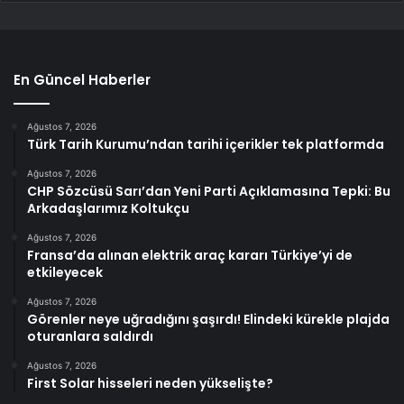
En Güncel Haberler
Ağustos 7, 2026
Türk Tarih Kurumu’ndan tarihi içerikler tek platformda
Ağustos 7, 2026
CHP Sözcüsü Sarı’dan Yeni Parti Açıklamasına Tepki: Bu
Arkadaşlarımız Koltukçu
Ağustos 7, 2026
Fransa’da alınan elektrik araç kararı Türkiye’yi de
etkileyecek
Ağustos 7, 2026
Görenler neye uğradığını şaşırdı! Elindeki kürekle plajda
oturanlara saldırdı
Ağustos 7, 2026
First Solar hisseleri neden yükselişte?