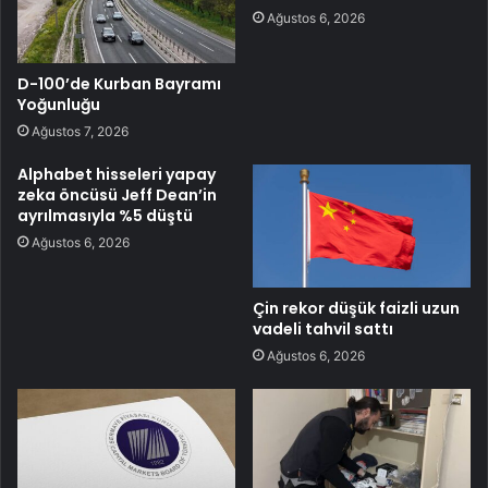
Ağustos 6, 2026
D-100’de Kurban Bayramı
Yoğunluğu
Ağustos 7, 2026
Alphabet hisseleri yapay
zeka öncüsü Jeff Dean’in
ayrılmasıyla %5 düştü
Ağustos 6, 2026
Çin rekor düşük faizli uzun
vadeli tahvil sattı
Ağustos 6, 2026