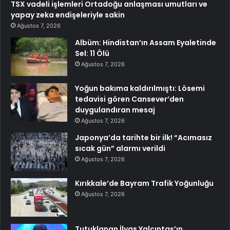
TSX vadeli işlemleri Ortadoğu anlaşması umutları ve
yapay zeka endişeleriyle sakin
Ağustos 7, 2026
Albüm: Hindistan’ın Assam Eyaletinde
Sel: 11 Ölü
Ağustos 7, 2026
Yoğun bakıma kaldırılmıştı: Lösemi
tedavisi gören Cansever’den
duygulandıran mesaj
Ağustos 7, 2026
Japonya’da tarihte bir ilk! “Acımasız
sıcak gün” alarmı verildi
Ağustos 7, 2026
Kırıkkale’de Bayram Trafik Yoğunluğu
Ağustos 7, 2026
Tutuklanan İlyas Yalçıntaş’ın