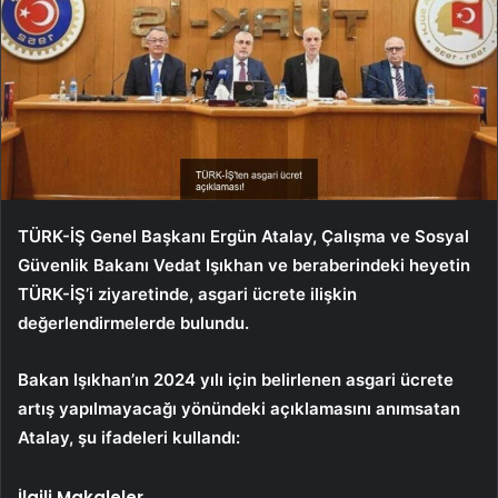
TÜRK-İŞ Genel Başkanı Ergün Atalay, Çalışma ve Sosyal
Güvenlik Bakanı Vedat Işıkhan ve beraberindeki heyetin
TÜRK-İŞ’i ziyaretinde, asgari ücrete ilişkin
değerlendirmelerde bulundu.
Bakan Işıkhan’ın 2024 yılı için belirlenen asgari ücrete
artış yapılmayacağı yönündeki açıklamasını anımsatan
Atalay, şu ifadeleri kullandı:
İlgili Makaleler