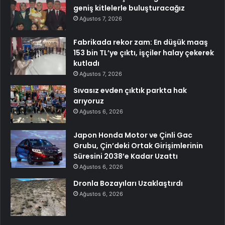
geniş kitlelerle buluşturacağız
Ağustos 7, 2026
Fabrikada rekor zam: En düşük maaş
153 bin TL’ye çıktı, işçiler halay çekerek
kutladı
Ağustos 7, 2026
Sıvasız evden çıktık parkta hak
arıyoruz
Ağustos 6, 2026
Japon Honda Motor ve Çinli Gac
Grubu, Çin’deki Ortak Girişimlerinin
Süresini 2038’e Kadar Uzattı
Ağustos 6, 2026
Dronla Bozayıları Uzaklaştırdı
Ağustos 6, 2026