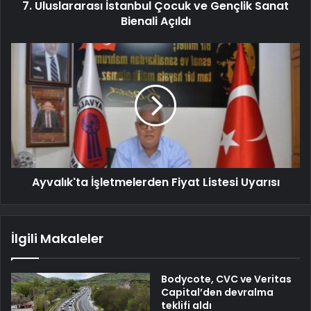
7. Uluslararası İstanbul Çocuk ve Gençlik Sanat
Bienali Açıldı
Ayvalık'ta İşletmelerden Fiyat Listesi Uyarısı
İlgili Makaleler
Bodycote, CVC ve Veritas
Capital’den devralma
teklifi aldı