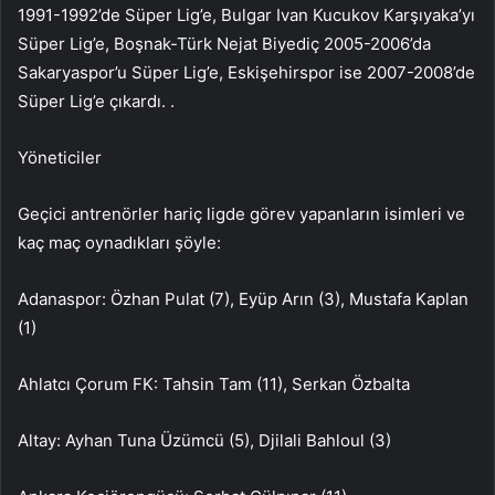
1991-1992’de Süper Lig’e, Bulgar Ivan Kucukov Karşıyaka’yı
Süper Lig’e, Boşnak-Türk Nejat Biyediç 2005-2006’da
Sakaryaspor’u Süper Lig’e, Eskişehirspor ise 2007-2008’de
Süper Lig’e çıkardı. .
Yöneticiler
Geçici antrenörler hariç ligde görev yapanların isimleri ve
kaç maç oynadıkları şöyle:
Adanaspor: Özhan Pulat (7), Eyüp Arın (3), Mustafa Kaplan
(1)
Ahlatcı Çorum FK: Tahsin Tam (11), Serkan Özbalta
Altay: Ayhan Tuna Üzümcü (5), Djilali Bahloul (3)