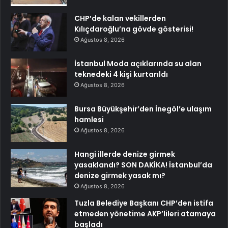
CHP’de kalan vekillerden
Kılıçdaroğlu’na gövde gösterisi!
Ağustos 8, 2026
İstanbul Moda açıklarında su alan
teknedeki 4 kişi kurtarıldı
Ağustos 8, 2026
Bursa Büyükşehir’den İnegöl’e ulaşım
hamlesi
Ağustos 8, 2026
Hangi illerde denize girmek
yasaklandı? SON DAKİKA! İstanbul’da
denize girmek yasak mı?
Ağustos 8, 2026
Tuzla Belediye Başkanı CHP’den istifa
etmeden yönetime AKP’lileri atamaya
başladı