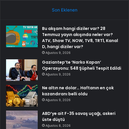
Son Eklenen
Bu akşam hangi diziler var? 28
Temmuz yayın akışında neler var?
ATV, Show TV, NOW, TV8, TRT1, Kanal
D, hangi diziler var?
Ağustos 9, 2026
Gaziantep’te ‘Narko Kapan’
Operasyonu: 548 Şüpheli Tespit Edildi
Ağustos 9, 2026
Ne altın ne dolar… Haftanın en çok
kazandıranı belli oldu
Ağustos 9, 2026
ABD’ye ait F-35 savaş uçağı, askeri
üste düştü
Ağustos 8, 2026