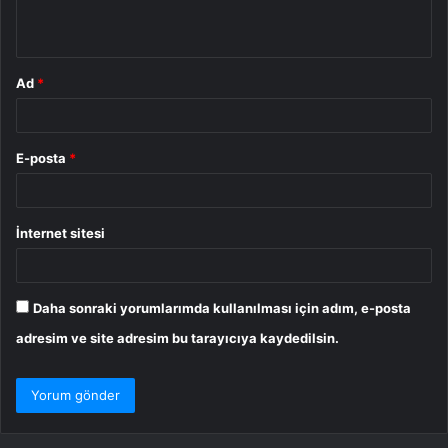
*
Ad
*
E-posta
*
İnternet sitesi
Daha sonraki yorumlarımda kullanılması için adım, e-posta
adresim ve site adresim bu tarayıcıya kaydedilsin.