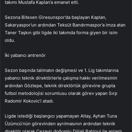
takımı Mustafa Kaplan’a emanet etti.
Sezona Bitexen Giresunspor’da başlayan Kaplan,
Sakaryaspor’un ardından Teksüt Bandırmaspor’a imza atan
Taner Taşkın gibi ligde iki takımda forma giyen bir isim
oldu.
İki yabancı antrenör
Sezon başında talimatın değişmesi ve 1. Lig takımlarına
yabancı teknik direktörlerle çalışma hakkı verilmesinin
ardından Göztepe, teknik direktörlük görevine grupta
futbol metodolojisi sorumlusu olarak görev yapan Sırp
Radomir Kokovic’i atadı.
Ligde istediği başlangıcı yapamayan Altay, Ayhan Tuna
Üzümcü’nün görevinden ayrılmasının ardından teknik
direktör olarak Cezayir doğumlu Djilali Bahloul ile anlaştı.