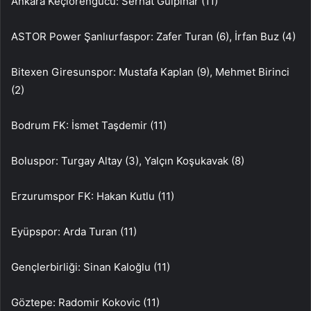
Ankara Keçiörengücü: Serhat Gülpınar (11)
ASTOR Power Şanlıurfaspor: Zafer Turan (6), İrfan Buz (4)
Bitexen Giresunspor: Mustafa Kaplan (9), Mehmet Birinci
(2)
Bodrum FK: İsmet Taşdemir (11)
Boluspor: Turgay Altay (3), Yalçın Koşukavak (8)
Erzurumspor FK: Hakan Kutlu (11)
Eyüpspor: Arda Turan (11)
Gençlerbirliği: Sinan Kaloğlu (11)
Göztepe: Radomir Kokovic (11)