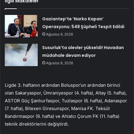
İlgili Makaleler
Gaziantep’te ‘Narko Kapan’
Operasyonu: 548 Şüpheli Tespit Edildi
Ağustos 9, 2026
Susurluk’ta alevler yükseldi! Havadan
müdahale devam ediyor
Ağustos 8, 2026
Ligde 3. haftanın ardından Boluspor’un ardından birinci
olan Sakaryaspor, Ümraniyespor (4. hafta), Altay (5. hafta),
ASTOR Güç Şanlıurfaspor, Tuzlaspor (6. hafta), Adanaspor
(7. hafta), Bitexen Giresunspor, Manisa FK. Teksüt
Bandırmaspor (9. hafta) ve Ahlatcı Çorum FK (11. hafta)
teknik direktörlerini değiştirdi.