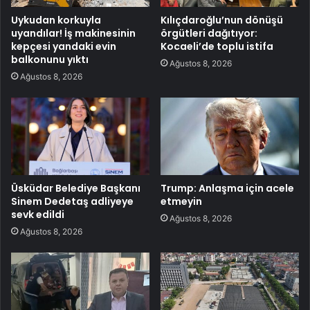
Uykudan korkuyla
Kılıçdaroğlu’nun dönüşü
uyandılar! İş makinesinin
örgütleri dağıtıyor:
kepçesi yandaki evin
Kocaeli’de toplu istifa
balkonunu yıktı
Ağustos 8, 2026
Ağustos 8, 2026
Üsküdar Belediye Başkanı
Trump: Anlaşma için acele
Sinem Dedetaş adliyeye
etmeyin
sevk edildi
Ağustos 8, 2026
Ağustos 8, 2026