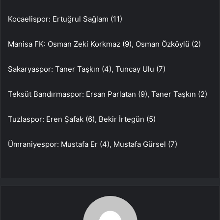
Kocaelispor: Ertuğrul Sağlam (11)
Manisa FK: Osman Zeki Korkmaz (9), Osman Özköylü (2)
Sakaryaspor: Taner Taşkın (4), Tuncay Ulu (7)
Teksüt Bandırmaspor: Ersan Parlatan (9), Taner Taşkın (2)
Tuzlaspor: Eren Şafak (6), Bekir İrtegün (5)
Ümraniyespor: Mustafa Er (4), Mustafa Gürsel (7)