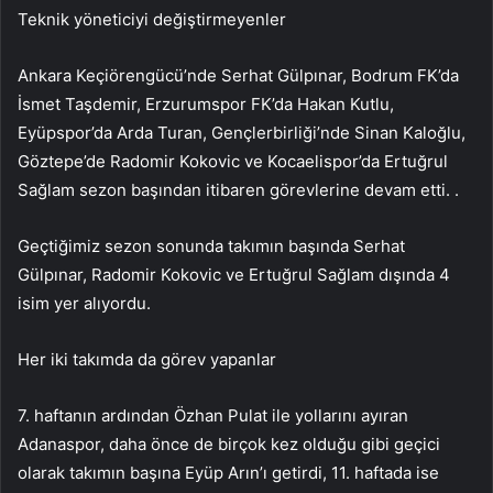
Teknik yöneticiyi değiştirmeyenler
Ankara Keçiörengücü’nde Serhat Gülpınar, Bodrum FK’da
İsmet Taşdemir, Erzurumspor FK’da Hakan Kutlu,
Eyüpspor’da Arda Turan, Gençlerbirliği’nde Sinan Kaloğlu,
Göztepe’de Radomir Kokovic ve Kocaelispor’da Ertuğrul
Sağlam sezon başından itibaren görevlerine devam etti. .
Geçtiğimiz sezon sonunda takımın başında Serhat
Gülpınar, Radomir Kokovic ve Ertuğrul Sağlam dışında 4
isim yer alıyordu.
Her iki takımda da görev yapanlar
7. haftanın ardından Özhan Pulat ile yollarını ayıran
Adanaspor, daha önce de birçok kez olduğu gibi geçici
olarak takımın başına Eyüp Arın’ı getirdi, 11. haftada ise