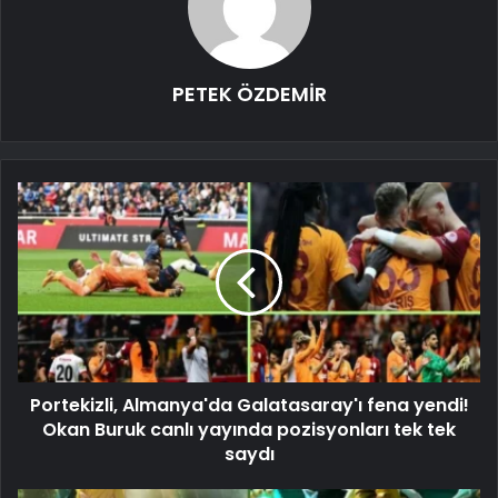
PETEK ÖZDEMİR
Portekizli, Almanya'da Galatasaray'ı fena yendi!
Okan Buruk canlı yayında pozisyonları tek tek
saydı