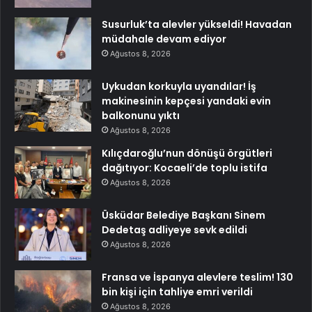
Susurluk’ta alevler yükseldi! Havadan
müdahale devam ediyor
Ağustos 8, 2026
Uykudan korkuyla uyandılar! İş
makinesinin kepçesi yandaki evin
balkonunu yıktı
Ağustos 8, 2026
Kılıçdaroğlu’nun dönüşü örgütleri
dağıtıyor: Kocaeli’de toplu istifa
Ağustos 8, 2026
Üsküdar Belediye Başkanı Sinem
Dedetaş adliyeye sevk edildi
Ağustos 8, 2026
Fransa ve İspanya alevlere teslim! 130
bin kişi için tahliye emri verildi
Ağustos 8, 2026