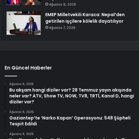
Ağustos 8, 2026
EMEP Milletvekili Karaca: Nepal’den
getirilen işçilere kölelik dayatılıyor
Ağustos 7, 2026
En Güncel Haberler
Ağustos 9, 2026
Bu akşam hangi diziler var? 28 Temmuz yayın akışında
neler var? ATV, Show TV, NOW, TV8, TRT1, Kanal D, hangi
diziler var?
Ağustos 9, 2026
Gaziantep’te ‘Narko Kapan’ Operasyonu: 548 Şüpheli
Tespit Edildi
Ağustos 9, 2026