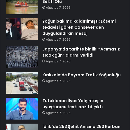
Sel: 11 Ölü
Ağustos 7, 2026
Yoğun bakıma kaldırılmıştı: Lösemi
tedavisi gören Cansever’den
duygulandıran mesaj
Ağustos 7, 2026
Japonya’da tarihte bir ilk! “Acımasız
sıcak gün” alarmı verildi
Ağustos 7, 2026
Kırıkkale’de Bayram Trafik Yoğunluğu
Ağustos 7, 2026
Tutuklanan İlyas Yalçıntaş’ın
uyuşturucu testi pozitif çıktı
Ağustos 7, 2026
İdlib’de 253 Şehit Anısına 253 Kurban