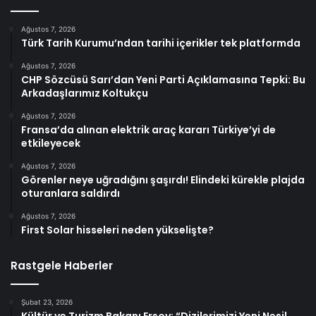
Ağustos 7, 2026
Türk Tarih Kurumu’ndan tarihi içerikler tek platformda
Ağustos 7, 2026
CHP Sözcüsü Sarı’dan Yeni Parti Açıklamasına Tepki: Bu
Arkadaşlarımız Koltukçu
Ağustos 7, 2026
Fransa’da alınan elektrik araç kararı Türkiye’yi de
etkileyecek
Ağustos 7, 2026
Görenler neye uğradığını şaşırdı! Elindeki kürekle plajda
oturanlara saldırdı
Ağustos 7, 2026
First Solar hisseleri neden yükselişte?
Rastgele Haberler
Şubat 23, 2026
Kültür ve Turizm Bakanı Ersoy: “Dizilerimizi Yeni Nesil