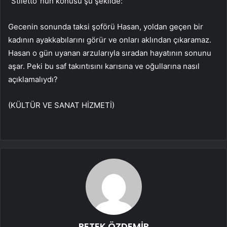
“Stiletto”nun konusu şu şekilde:
Gecenin sonunda taksi şoförü Hasan, yoldan geçen bir
kadının ayakkabılarını görür ve onları aklından çıkaramaz.
Hasan o gün uyanan arzularıyla sıradan hayatının sonunu
aşar. Peki bu saf takıntısını karısına ve oğullarına nasıl
açıklamalıydı?
(KÜLTÜR VE SANAT HİZMETİ)
PETEK ÖZDEMİR