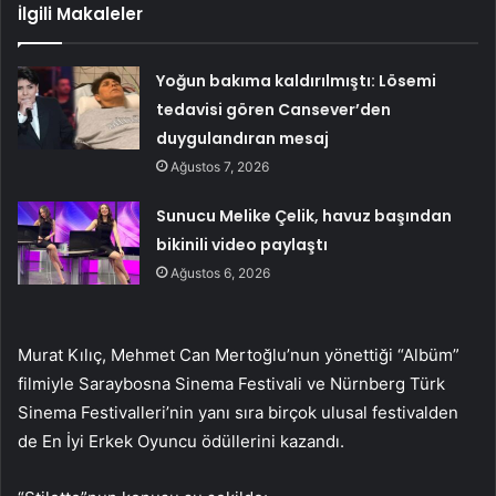
İlgili Makaleler
Yoğun bakıma kaldırılmıştı: Lösemi
tedavisi gören Cansever’den
duygulandıran mesaj
Ağustos 7, 2026
Sunucu Melike Çelik, havuz başından
bikinili video paylaştı
Ağustos 6, 2026
Murat Kılıç, Mehmet Can Mertoğlu’nun yönettiği “Albüm”
filmiyle Saraybosna Sinema Festivali ve Nürnberg Türk
Sinema Festivalleri’nin yanı sıra birçok ulusal festivalden
de En İyi Erkek Oyuncu ödüllerini kazandı.