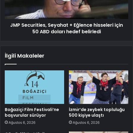
JMP Securities, Seyahat + Eğlence hisseleri için
50 ABD doları hedef belirledi
İlgili Makaleler
Boğaziçi Film Festivali’ne
İzmir’de zeybek topluluğu
başvurular sürüyor
500 kişiye ulaştı
Ağustos 6, 2026
Ağustos 6, 2026