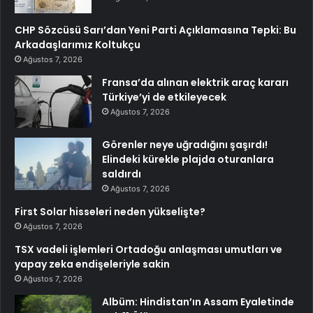
CHP Sözcüsü Sarı’dan Yeni Parti Açıklamasına Tepki: Bu
Arkadaşlarımız Koltukçu
Ağustos 7, 2026
Fransa’da alınan elektrik araç kararı
Türkiye’yi de etkileyecek
Ağustos 7, 2026
Görenler neye uğradığını şaşırdı!
Elindeki kürekle plajda oturanlara
saldırdı
Ağustos 7, 2026
First Solar hisseleri neden yükselişte?
Ağustos 7, 2026
TSX vadeli işlemleri Ortadoğu anlaşması umutları ve
yapay zeka endişeleriyle sakin
Ağustos 7, 2026
Albüm: Hindistan’ın Assam Eyaletinde