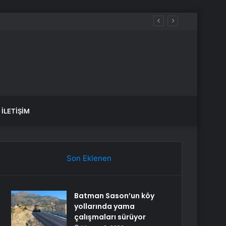
İLETIŞIM
Son Eklenen
Batman Sason’un köy
yollarında yama
çalışmaları sürüyor