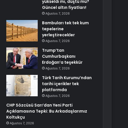
yükseldi mi, düştü mü?
Güncel altın fiyatları!
Ağustos 7, 2026
Bambuları tek tek kum
tepelerine
yerleştirecekler
Ağustos 7, 2026
Trump’tan
Cumhurbaşkanı
Erdoğan’a teşekkür
Ağustos 7, 2026
Türk Tarih Kurumu’ndan
tarihi içerikler tek
platformda
Ağustos 7, 2026
CHP Sözcüsü Sarı’dan Yeni Parti
Açıklamasına Tepki: Bu Arkadaşlarımız
Koltukçu
Ağustos 7, 2026