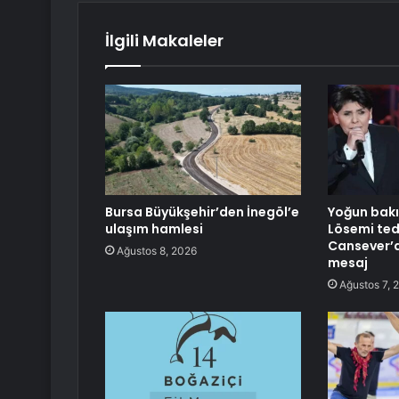
İlgili Makaleler
Bursa Büyükşehir’den İnegöl’e
Yoğun bakı
ulaşım hamlesi
Lösemi ted
Cansever’
Ağustos 8, 2026
mesaj
Ağustos 7, 