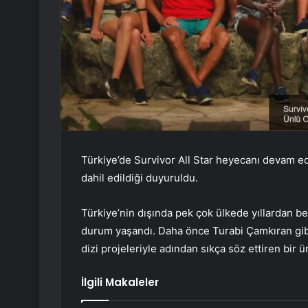
Türkiye’de Survivor All Star heyecanı devam e
dahil edildiği duyuruldu.
Türkiye’nin dışında pek çok ülkede yıllardan b
durum yaşandı. Daha önce Turabi Çamkıran gibi i
dizi projeleriyle adından sıkça söz ettiren bir ü
İlgili Makaleler