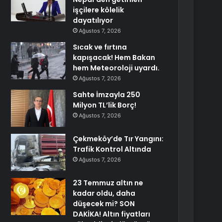
işçilere kölelik
dayatılıyor
Ağustos 7, 2026
Sıcak ve fırtına
kapışacak! Hem Bakan
hem Meteoroloji uyardı.
Ağustos 7, 2026
Sahte İmzayla 250
Milyon TL’lik Borç!
Ağustos 7, 2026
Çekmeköy’de Tır Yangını:
Trafik Kontrol Altında
Ağustos 7, 2026
23 Temmuz altın ne
kadar oldu, daha
düşecek mi? SON
DAKİKA! Altın fiyatları