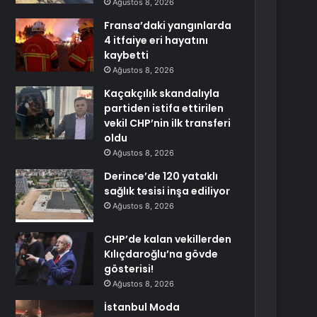
Ağustos 8, 2026
Fransa’daki yangınlarda
4 itfaiye eri hayatını
kaybetti
Ağustos 8, 2026
Kaçakçılık skandalıyla
partiden istifa ettirilen
vekil CHP’nin ilk transferi
oldu
Ağustos 8, 2026
Derince’de 120 yataklı
sağlık tesisi inşa ediliyor
Ağustos 8, 2026
CHP’de kalan vekillerden
Kılıçdaroğlu’na gövde
gösterisi!
Ağustos 8, 2026
İstanbul Moda