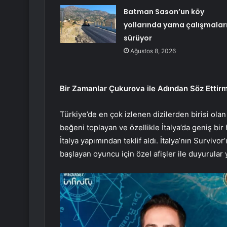
Batman Sason’un köy
yollarında yama çalışmalar
sürüyor
Ağustos 8, 2026
Bir Zamanlar Çukurova ile Adından Söz Ettirm
Türkiye’de en çok izlenen dizilerden birisi ola
beğeni toplayan ve özellikle İtalya’da geniş bir
İtalya yapımından teklif aldı. İtalya’nın Survivo
başlayan oyuncu için özel afişler ile duyurular y