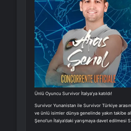
Ünlü Oyuncu Survivor İtalya’ya katıldı!
Survivor Yunanistan ile Survivor Türkiye arası
ve ünlü isimler dünya genelinde yakın takibe 
Şenol’un İtalya’daki yarışmaya davet edilmesi 