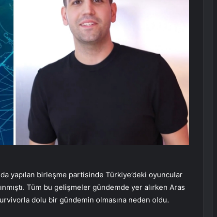
nda yapılan birleşme partisinde Türkiye’deki oyuncular
alınmıştı. Tüm bu gelişmeler gündemde yer alırken Aras
Survivorla dolu bir gündemin olmasına neden oldu.