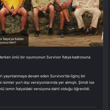
derken ünlü bir oyuncunun Survivor İtalya kadrosuna
eri yayınlanmaya devam eden Survivor’da ilginç bir
simler yurt dışı versiyonlarında yer almıştı. Şimdi ise
nlü ismin İtalya’daki versiyona dahil olduğu öğrenildi.