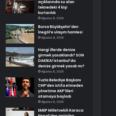
açıklarında su alan
teknedeki 4 kişi
kurtarıldı
Ağustos 8, 2026
Bursa Büyükşehir’den
İnegöl’e ulaşım hamlesi
Ağustos 8, 2026
Hangi illerde denize
girmek yasaklandı? SON
DAKİKA! İstanbul’da
denize girmek yasak mı?
Ağustos 8, 2026
Tuzla Belediye Başkanı
CHP’den istifa etmeden
yönetime AKP’lileri
atamaya başladı
Ağustos 8, 2026
EMEP Milletvekili Karaca:
Nepal’den getirilen