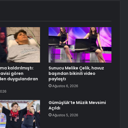
ma kaldırılmıştı:
Sunucu Melike Çelik, havuz
avisi gören
başından bikinili video
den duygulandıran
paylaştı
Ağustos 6, 2026
2026
Gümüşlük’te Müzik Mevsimi
Açıldı
Ağustos 5, 2026