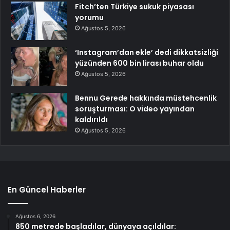
Fitch’ten Türkiye sukuk piyasası
yorumu
Ağustos 5, 2026
‘Instagram’dan ekle’ dedi dikkatsizliği
yüzünden 600 bin lirası buhar oldu
Ağustos 5, 2026
Bennu Gerede hakkında müstehcenlik
soruşturması: O video yayından
kaldırıldı
Ağustos 5, 2026
En Güncel Haberler
Ağustos 6, 2026
850 metrede başladılar, dünyaya açıldılar: