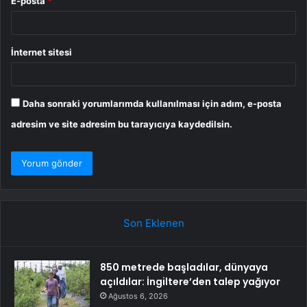
E-posta
*
İnternet sitesi
Daha sonraki yorumlarımda kullanılması için adım, e-posta
adresim ve site adresim bu tarayıcıya kaydedilsin.
Son Eklenen
850 metrede başladılar, dünyaya
açıldılar: İngiltere’den talep yağıyor
Ağustos 6, 2026