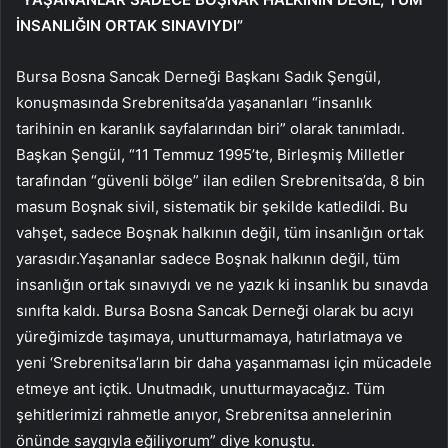
İNSANLIĞIN ORTAK SINAVIYDI”
Bursa Bosna Sancak Derneği Başkanı Sadık Şengül,
konuşmasında Srebrenitsa’da yaşananları “insanlık
tarihinin en karanlık sayfalarından biri” olarak tanımladı.
Başkan Şengül, “11 Temmuz 1995’te, Birleşmiş Milletler
tarafından “güvenli bölge” ilan edilen Srebrenitsa’da, 8 bin
masum Boşnak sivil, sistematik bir şekilde katledildi. Bu
vahşet, sadece Boşnak halkının değil, tüm insanlığın ortak
yarasıdır.Yaşananlar sadece Boşnak halkının değil, tüm
insanlığın ortak sınavıydı ve ne yazık ki insanlık bu sınavda
sınıfta kaldı. Bursa Bosna Sancak Derneği olarak bu acıyı
yüreğimizde taşımaya, unutturmamaya, hatırlatmaya ve
yeni ‘Srebrenitsa’ların bir daha yaşanmaması için mücadele
etmeye ant içtik. Unutmadık, unutturmayacağız. Tüm
şehitlerimizi rahmetle anıyor, Srebrenitsa annelerinin
önünde saygıyla eğiliyorum” diye konuştu.