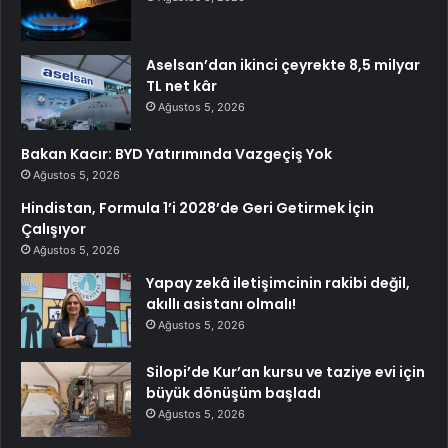
Aselsan’dan ikinci çeyrekte 8,5 milyar
TL net kâr
Ağustos 5, 2026
Bakan Kacır: BYD Yatırımında Vazgeçiş Yok
Ağustos 5, 2026
Hindistan, Formula 1’i 2028’de Geri Getirmek İçin
Çalışıyor
Ağustos 5, 2026
Yapay zekâ iletişimcinin rakibi değil,
akıllı asistanı olmalı!
Ağustos 5, 2026
Silopi’de Kur’an kursu ve taziye evi için
büyük dönüşüm başladı
Ağustos 5, 2026