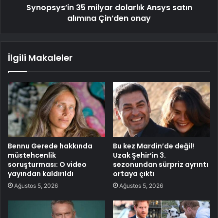
Synopsys’in 35 milyar dolarlık Ansys satın
alımına Çin’den onay
İlgili Makaleler
Bennu Gerede hakkında
Bu kez Mardin’de değil!
müstehcenlik
Uzak Şehir’in 3.
soruşturması: O video
sezonundan sürpriz ayrıntı
yayından kaldırıldı
ortaya çıktı
Ağustos 5, 2026
Ağustos 5, 2026