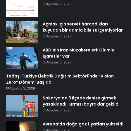
Ağustos 5, 2026
Açmak için servet harcadıkları
kuyudan bir damla bile su içemiyorlar
Ağustos 5, 2026
ABD’nin İran Müzakereleri: Olumlu
İşaretler Var
Ağustos 5, 2026
Tedaş: Türkiye Elektrik Dağıtım Sektöründe “Vision
Zero” Dönemi Başladı
Ağustos 5, 2026
Sakarya’da 3 ilçede denize girmek
yasaklandı: Kırmızı bayraklar çekildi
Ağustos 5, 2026
Avrupa’da doğalgaz fiyatları yükseldi
Ağustos 5, 2026