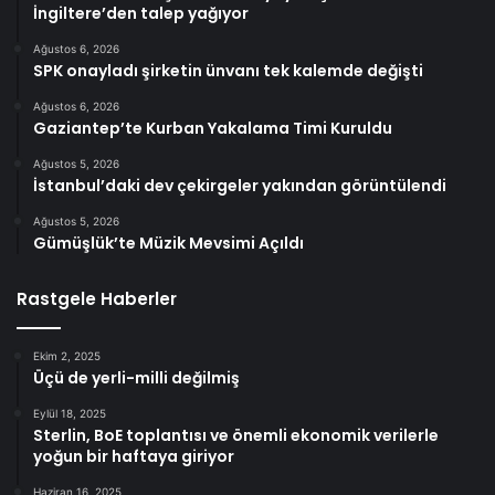
İngiltere’den talep yağıyor
Ağustos 6, 2026
SPK onayladı şirketin ünvanı tek kalemde değişti
Ağustos 6, 2026
Gaziantep’te Kurban Yakalama Timi Kuruldu
Ağustos 5, 2026
İstanbul’daki dev çekirgeler yakından görüntülendi
Ağustos 5, 2026
Gümüşlük’te Müzik Mevsimi Açıldı
Rastgele Haberler
Ekim 2, 2025
Üçü de yerli-milli değilmiş
Eylül 18, 2025
Sterlin, BoE toplantısı ve önemli ekonomik verilerle
yoğun bir haftaya giriyor
Haziran 16, 2025