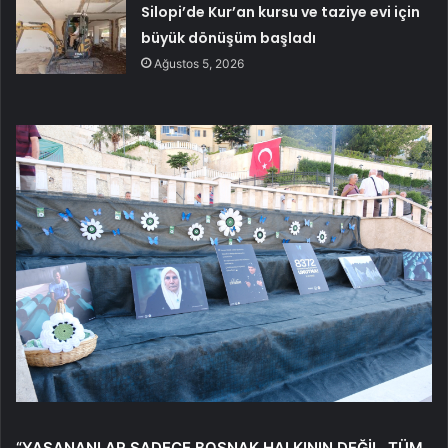
Silopi’de Kur’an kursu ve taziye evi için
büyük dönüşüm başladı
Ağustos 5, 2026
“YAŞANANLAR SADECE BOŞNAK HALKININ DEĞİL, TÜM