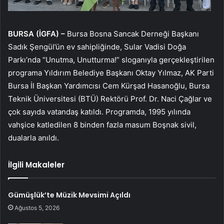
BURSA (İGFA) –
Bursa Bosna Sancak Derneği Başkanı
Sadık Şengül’ün ev sahipliğinde, Sular Vadisi Doğa
Parkı’nda “Unutma, Unutturma!” sloganıyla gerçekleştirilen
programa Yıldırım Belediye Başkanı Oktay Yılmaz, AK Parti
Bursa İl Başkan Yardımcısı Cem Kürşad Hasanoğlu, Bursa
Teknik Üniversitesi (BTÜ) Rektörü Prof. Dr. Naci Çağlar ve
çok sayıda vatandaş katıldı. Programda, 1995 yılında
vahşice katledilen 8 binden fazla masum Boşnak sivil,
dualarla anıldı.
İlgili Makaleler
Gümüşlük’te Müzik Mevsimi Açıldı
Ağustos 5, 2026