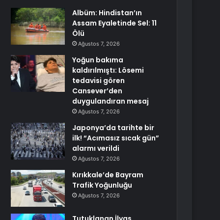
Albüm: Hindistan’ın
Assam Eyaletinde Sel: 11
Ölü
Ağustos 7, 2026
Yoğun bakıma
kaldırılmıştı: Lösemi
tedavisi gören
Cansever’den
duygulandıran mesaj
Ağustos 7, 2026
Japonya’da tarihte bir
ilk! “Acımasız sıcak gün”
alarmı verildi
Ağustos 7, 2026
Kırıkkale’de Bayram
Trafik Yoğunluğu
Ağustos 7, 2026
Tutuklanan İlyas