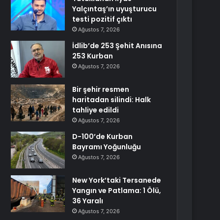
Yalçıntaş’ın uyuşturucu
testi pozitif çıktı
Ağustos 7, 2026
İdlib’de 253 Şehit Anısına
253 Kurban
Ağustos 7, 2026
Bir şehir resmen
haritadan silindi: Halk
tahliye edildi
Ağustos 7, 2026
D-100’de Kurban
Bayramı Yoğunluğu
Ağustos 7, 2026
New York’taki Tersanede
Yangın ve Patlama: 1 Ölü,
36 Yaralı
Ağustos 7, 2026