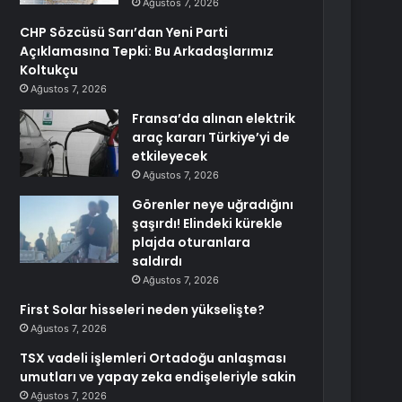
Ağustos 7, 2026
CHP Sözcüsü Sarı’dan Yeni Parti
Açıklamasına Tepki: Bu Arkadaşlarımız
Koltukçu
Ağustos 7, 2026
Fransa’da alınan elektrik
araç kararı Türkiye’yi de
etkileyecek
Ağustos 7, 2026
Görenler neye uğradığını
şaşırdı! Elindeki kürekle
plajda oturanlara
saldırdı
Ağustos 7, 2026
First Solar hisseleri neden yükselişte?
Ağustos 7, 2026
TSX vadeli işlemleri Ortadoğu anlaşması
umutları ve yapay zeka endişeleriyle sakin
Ağustos 7, 2026