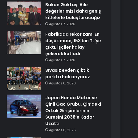
Bakan Göktaş: Aile
değerlerimizi daha geniş
kitlelerle buluşturacağız
Ağustos 7, 2026
Fabrikada rekor zam: En
düşük maaş 153 bin TL’ye
çıktı, işçiler halay
çekerek kutladı
Ağustos 7, 2026
Sıvasız evden çıktık
parkta hak arıyoruz
Ağustos 6, 2026
Japon Honda Motor ve
Çinli Gac Grubu, Çin’deki
Ortak Girişimlerinin
Süresini 2038’e Kadar
Uzattı
Ağustos 6, 2026