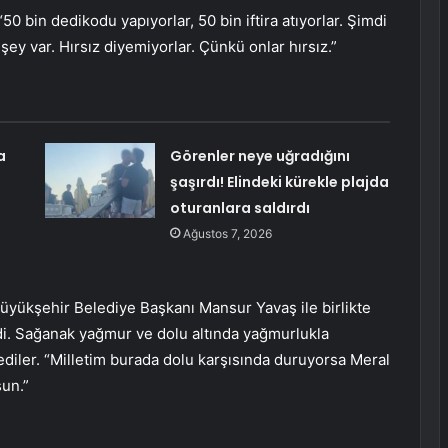
“50 bin dedikodu yapıyorlar, 50 bin iftira atıyorlar. Şimdi
r şey var. Hırsız diyemiyorlar. Çünkü onlar hırsız.”
a
Görenler neye uğradığını
şaşırdı! Elindeki kürekle plajda
oturanlara saldırdı
Ağustos 7, 2026
yükşehir Belediye Başkanı Mansur Yavaş ile birlikte
i. Sağanak yağmur ve dolu altında yağmurlukla
diler. “Milletim burada dolu karşısında duruyorsa Meral
sun.”