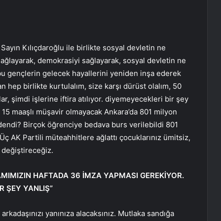
Sayın Kılıçdaroğlu ile birlikte sosyal devletin ne
ağlayarak, demokrasiyi sağlayarak, sosyal devletin ne
u gençlerin gelecek hayallerini yeniden inşa ederek
hep birlikte kurtulalım, size karşı dürüst olalım, 50
r, şimdi işlerine iftira atılıyor. diyemeyecekleri bir şey
lı 15 maaşlı müşavir olmayacak Ankara’da 801 milyon
dendi? Birçok öğrenciye bedava burs verilebildi 801
Üç AK Partili müteahhitlere ağlattı çocuklarınız ümitsiz,
değiştireceğiz.
MIMIZIN HAFTADA 36 İMZA YAPMASI GEREKİYOR.
ER ŞEY YANLIŞ”
i arkadaşınızı yanınıza alacaksınız. Mutlaka sandığa