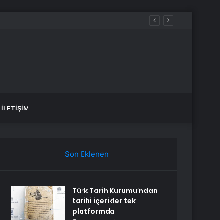
İLETIŞIM
Son Eklenen
Türk Tarih Kurumu’ndan
tarihi içerikler tek
platformda