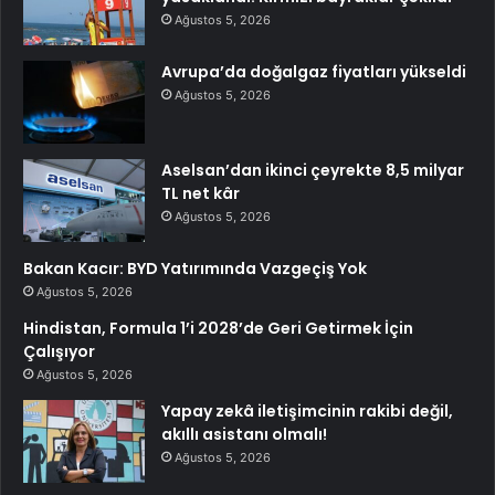
Ağustos 5, 2026
Avrupa’da doğalgaz fiyatları yükseldi
Ağustos 5, 2026
Aselsan’dan ikinci çeyrekte 8,5 milyar
TL net kâr
Ağustos 5, 2026
Bakan Kacır: BYD Yatırımında Vazgeçiş Yok
Ağustos 5, 2026
Hindistan, Formula 1’i 2028’de Geri Getirmek İçin
Çalışıyor
Ağustos 5, 2026
Yapay zekâ iletişimcinin rakibi değil,
akıllı asistanı olmalı!
Ağustos 5, 2026