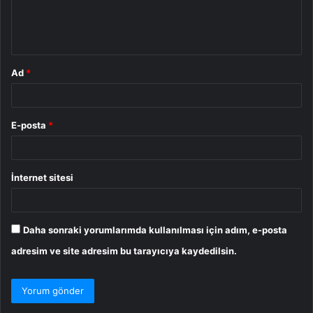
m
*
Ad
*
E-posta
*
İnternet sitesi
Daha sonraki yorumlarımda kullanılması için adım, e-posta
adresim ve site adresim bu tarayıcıya kaydedilsin.