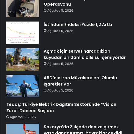
Operasyonu
Ağustos 5, 2026
İstihdam Endeksi Yüzde 1,2 Arttı
Ağustos 5, 2026
Açmak için servet harcadıkları
kuyudan bir damla bile su içemiyorlar
Ağustos 5, 2026
ABD’nin İran Müzakereleri: Olumlu
İşaretler Var
Ağustos 5, 2026
Tedaş: Türkiye Elektrik Dağıtım Sektöründe “Vision
Zero” Dönemi Başladı
Ağustos 5, 2026
Sakarya’da 3 ilçede denize girmek
yasaklandı: Kırmızı bayraklar çekildi