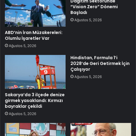
Dağıtım Sektöründe
“Vision Zero” Dönemi
Başladı
Ağustos 5, 2026
ABD’nin İran Müzakereleri:
Olumlu İşaretler Var
Ağustos 5, 2026
Hindistan, Formula 1’i
2028’de Geri Getirmek İçin
Çalışıyor
Ağustos 5, 2026
Sakarya’da 3 ilçede denize
girmek yasaklandı: Kırmızı
bayraklar çekildi
Ağustos 5, 2026