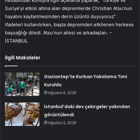
hesabından konuyla ilgili açıklama yaparak, “Türkiye ve
Suriye’yi etkisi altına alan depremlerde Christian Atsu’nun
hayatını kaybetmesinden derin üzüntü duyuyoruz”
ifadeleri kullanılırken, başta depremden etkilenen herkese
başsağlığı diledi. Atsu’nun ailesi ve arkadaşları. –
İSTANBUL
İlgili Makaleler
Gaziantep’te Kurban Yakalama Timi
Kuruldu
Ağustos 6, 2026
İstanbul’daki dev çekirgeler yakından
görüntülendi
Ağustos 5, 2026