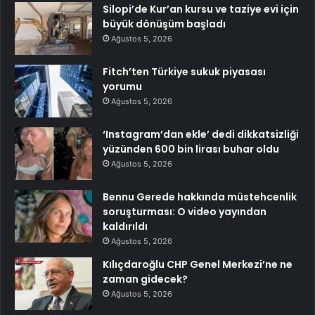
Silopi’de Kur’an kursu ve taziye evi için
büyük dönüşüm başladı
Ağustos 5, 2026
Fitch’ten Türkiye sukuk piyasası
yorumu
Ağustos 5, 2026
‘Instagram’dan ekle’ dedi dikkatsizliği
yüzünden 600 bin lirası buhar oldu
Ağustos 5, 2026
Bennu Gerede hakkında müstehcenlik
soruşturması: O video yayından
kaldırıldı
Ağustos 5, 2026
Kılıçdaroğlu CHP Genel Merkezi’ne ne
zaman gidecek?
Ağustos 5, 2026