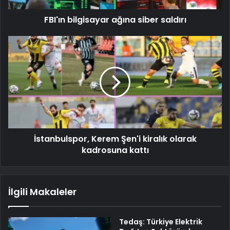
FBI'ın bilgisayar ağına siber saldırı
İstanbulspor, Kerem Şen'i kiralık olarak
kadrosuna kattı
İlgili Makaleler
Tedaş: Türkiye Elektrik