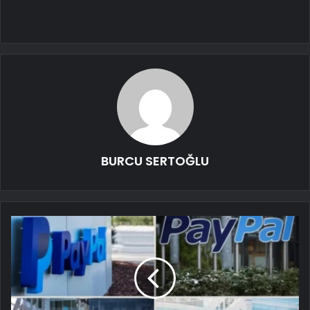
BURCU SERTOĞLU