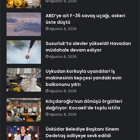
Ağustos 9, 2026
ABD’ye ait F-35 savaş uçağı, askeri
üste düştü
Ağustos 8, 2026
Susurluk’ta alevler yükseldi! Havadan
müdahale devam ediyor
Ağustos 8, 2026
Uykudan korkuyla uyandılar! İş
makinesinin kepçesi yandaki evin
balkonunu yıktı
Ağustos 8, 2026
Kılıçdaroğlu’nun dönüşü örgütleri
dağıtıyor: Kocaeli’de toplu istifa
Ağustos 8, 2026
Üsküdar Belediye Başkanı Sinem
Dedetaş adliyeye sevk edildi