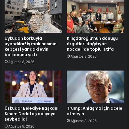
Uykudan korkuyla
Kılıçdaroğlu’nun dönüşü
uyandılar! İş makinesinin
örgütleri dağıtıyor:
kepçesi yandaki evin
Kocaeli’de toplu istifa
balkonunu yıktı
Ağustos 8, 2026
Ağustos 8, 2026
Üsküdar Belediye Başkanı
Trump: Anlaşma için acele
Sinem Dedetaş adliyeye
etmeyin
sevk edildi
Ağustos 8, 2026
Ağustos 8, 2026