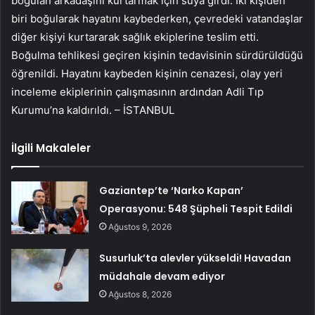
boğulan arkadaşını kurtarmak için suya girdi. İki kişiden
biri boğularak hayatını kaybederken, çevredeki vatandaşlar
diğer kişiyi kurtararak sağlık ekiplerine teslim etti.
Boğulma tehlikesi geçiren kişinin tedavisinin sürdürüldüğü
öğrenildi. Hayatını kaybeden kişinin cenazesi, olay yeri
inceleme ekiplerinin çalışmasının ardından Adli Tıp
Kurumu’na kaldırıldı. – İSTANBUL
İlgili Makaleler
Gaziantep’te ‘Narko Kapan’
Operasyonu: 548 Şüpheli Tespit Edildi
Ağustos 9, 2026
Susurluk’ta alevler yükseldi! Havadan
müdahale devam ediyor
Ağustos 8, 2026