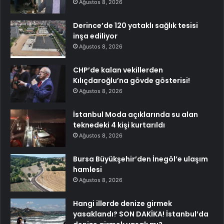
Ağustos 8, 2026
Derince’de 120 yataklı sağlık tesisi
inşa ediliyor
Ağustos 8, 2026
CHP’de kalan vekillerden
Kılıçdaroğlu’na gövde gösterisi!
Ağustos 8, 2026
İstanbul Moda açıklarında su alan
teknedeki 4 kişi kurtarıldı
Ağustos 8, 2026
Bursa Büyükşehir’den İnegöl’e ulaşım
hamlesi
Ağustos 8, 2026
Hangi illerde denize girmek
yasaklandı? SON DAKİKA! İstanbul’da