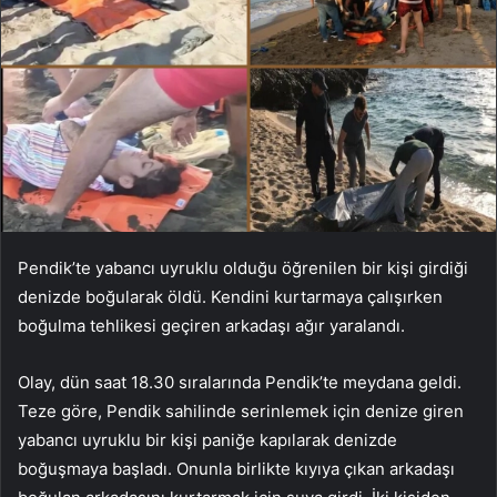
Pendik’te yabancı uyruklu olduğu öğrenilen bir kişi girdiği
denizde boğularak öldü. Kendini kurtarmaya çalışırken
boğulma tehlikesi geçiren arkadaşı ağır yaralandı.
Olay, dün saat 18.30 sıralarında Pendik’te meydana geldi.
Teze göre, Pendik sahilinde serinlemek için denize giren
yabancı uyruklu bir kişi paniğe kapılarak denizde
boğuşmaya başladı. Onunla birlikte kıyıya çıkan arkadaşı