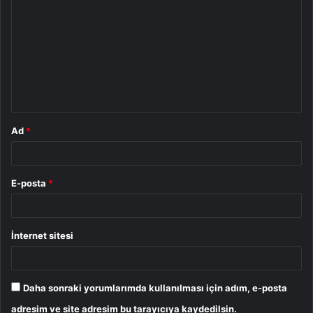
o
r
u
m
*
Ad
*
E-posta
*
İnternet sitesi
Daha sonraki yorumlarımda kullanılması için adım, e-posta
adresim ve site adresim bu tarayıcıya kaydedilsin.