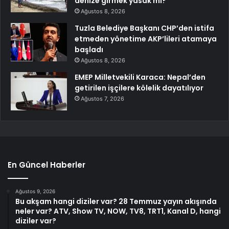
denize girmek yasak mı?
Ağustos 8, 2026
Tuzla Belediye Başkanı CHP’den istifa
etmeden yönetime AKP’lileri atamaya
başladı
Ağustos 8, 2026
EMEP Milletvekili Karaca: Nepal’den
getirilen işçilere kölelik dayatılıyor
Ağustos 7, 2026
En Güncel Haberler
Ağustos 9, 2026
Bu akşam hangi diziler var? 28 Temmuz yayın akışında
neler var? ATV, Show TV, NOW, TV8, TRT1, Kanal D, hangi
diziler var?