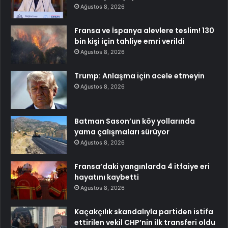
Ağustos 8, 2026
Fransa ve İspanya alevlere teslim! 130
bin kişi için tahliye emri verildi
Ağustos 8, 2026
Trump: Anlaşma için acele etmeyin
Ağustos 8, 2026
Batman Sason’un köy yollarında
yama çalışmaları sürüyor
Ağustos 8, 2026
Fransa’daki yangınlarda 4 itfaiye eri
hayatını kaybetti
Ağustos 8, 2026
Kaçakçılık skandalıyla partiden istifa
ettirilen vekil CHP’nin ilk transferi oldu