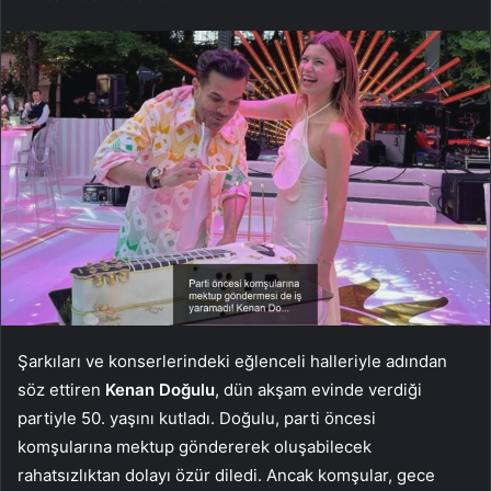
Şarkıları ve konserlerindeki eğlenceli halleriyle adından
söz ettiren
Kenan Doğulu
, dün akşam evinde verdiği
partiyle 50. yaşını kutladı. Doğulu, parti öncesi
komşularına mektup göndererek oluşabilecek
rahatsızlıktan dolayı özür diledi. Ancak komşular, gece