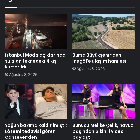
İstanbul Moda açıklarında
Bursa Büyükşehir’den
su alan teknedeki 4 kişi
İnegöl’e ulaşım hamlesi
kurtarıldı
Ağustos 8, 2026
Ağustos 8, 2026
Yoğun bakıma kaldırılmıştı:
Sunucu Melike Çelik, havuz
Lösemi tedavisi gören
başından bikinili video
Cansever’den
paylaştı