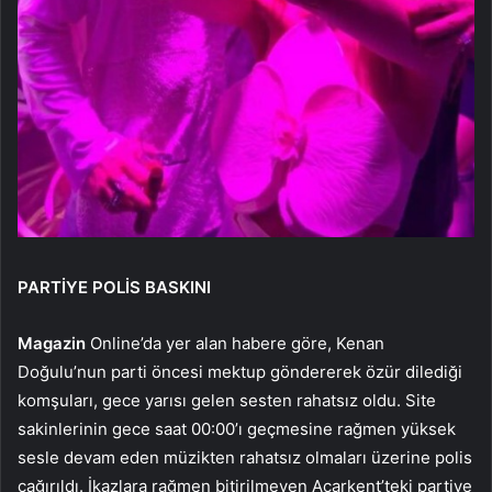
PARTİYE POLİS BASKINI
Magazin
Online’da yer alan habere göre, Kenan
Doğulu’nun parti öncesi mektup göndererek özür dilediği
komşuları, gece yarısı gelen sesten rahatsız oldu. Site
sakinlerinin gece saat 00:00’ı geçmesine rağmen yüksek
sesle devam eden müzikten rahatsız olmaları üzerine polis
çağırıldı. İkazlara rağmen bitirilmeyen Acarkent’teki partiye