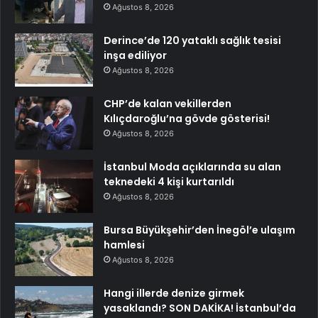
Ağustos 8, 2026
Derince’de 120 yataklı sağlık tesisi
inşa ediliyor
Ağustos 8, 2026
CHP’de kalan vekillerden
Kılıçdaroğlu’na gövde gösterisi!
Ağustos 8, 2026
İstanbul Moda açıklarında su alan
teknedeki 4 kişi kurtarıldı
Ağustos 8, 2026
Bursa Büyükşehir’den İnegöl’e ulaşım
hamlesi
Ağustos 8, 2026
Hangi illerde denize girmek
yasaklandı? SON DAKİKA! İstanbul’da