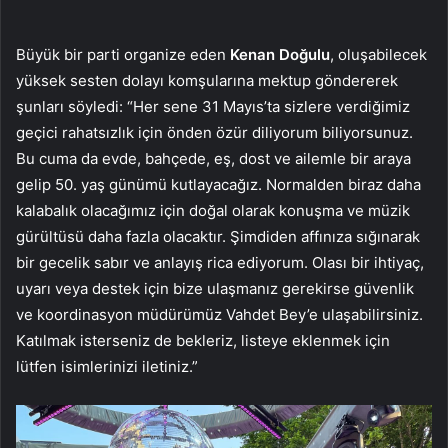
Büyük bir parti organize eden
Kenan Doğulu
, oluşabilecek
yüksek sesten dolayı komşularına mektup göndererek
şunları söyledi: “Her sene 31 Mayıs’ta sizlere verdiğimiz
geçici rahatsızlık için önden özür diliyorum biliyorsunuz.
Bu cuma da evde, bahçede, eş, dost ve ailemle bir araya
gelip 50. yaş günümü kutlayacağız. Normalden biraz daha
kalabalık olacağımız için doğal olarak konuşma ve müzik
gürültüsü daha fazla olacaktır. Şimdiden affınıza sığınarak
bir gecelik sabır ve anlayış rica ediyorum. Olası bir ihtiyaç,
uyarı veya destek için bize ulaşmanız gerekirse güvenlik
ve koordinasyon müdürümüz Vahdet Bey’e ulaşabilirsiniz.
Katılmak isterseniz de bekleriz, listeye eklenmek için
lütfen isimlerinizi iletiniz.”