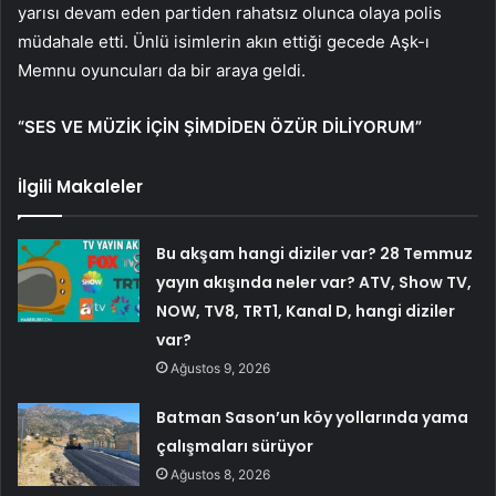
yarısı devam eden partiden rahatsız olunca olaya polis
müdahale etti. Ünlü isimlerin akın ettiği gecede Aşk-ı
Memnu oyuncuları da bir araya geldi.
“SES VE MÜZİK İÇİN ŞİMDİDEN ÖZÜR DİLİYORUM”
İlgili Makaleler
Bu akşam hangi diziler var? 28 Temmuz
yayın akışında neler var? ATV, Show TV,
NOW, TV8, TRT1, Kanal D, hangi diziler
var?
Ağustos 9, 2026
Batman Sason’un köy yollarında yama
çalışmaları sürüyor
Ağustos 8, 2026