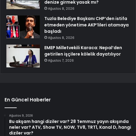
denize girmek yasak mı?
Ağustos 8, 2026
Tuzla Belediye Başkanı CHP’den istifa
etmeden yönetime AKP’lileri atamaya
başladı
Ağustos 8, 2026
EMEP Milletvekili Karaca: Nepal’den
getirilen işçilere kölelik dayatılıyor
Ağustos 7, 2026
En Güncel Haberler
Ağustos 9, 2026
Bu akşam hangi diziler var? 28 Temmuz yayın akışında
neler var? ATV, Show TV, NOW, TV8, TRT1, Kanal D, hangi
diziler var?