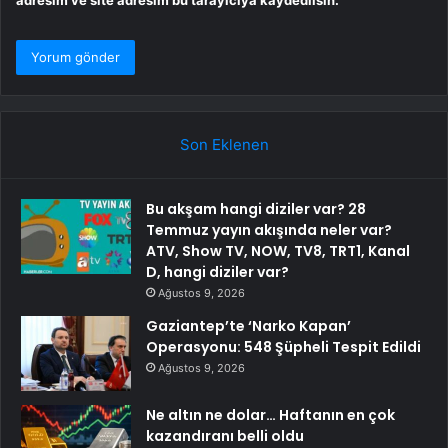
Son Eklenen
Bu akşam hangi diziler var? 28
Temmuz yayın akışında neler var?
ATV, Show TV, NOW, TV8, TRT1, Kanal
D, hangi diziler var?
Ağustos 9, 2026
Gaziantep’te ‘Narko Kapan’
Operasyonu: 548 Şüpheli Tespit Edildi
Ağustos 9, 2026
Ne altın ne dolar… Haftanın en çok
kazandıranı belli oldu