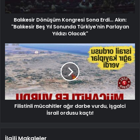
Balıkesir Dönüşüm Kongresi Sona Erdi... Akın:
"Balıkesir Beş Yıl Sonunda Türkiye'nin Parlayan
Yıldızı Olacak"
Filistinli mücahitler ağır darbe vurdu, işgalci
İsrail ordusu kaçtı!
İlgili Makaleler