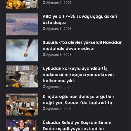
Ağustos 9, 2026
ABD’ye ait F-35 savaş uçağı, askeri
üste düştü
Ağustos 8, 2026
Susurluk’ta alevler yükseldi! Havadan
müdahale devam ediyor
Ağustos 8, 2026
Uykudan korkuyla uyandılar! İş
makinesinin kepçesi yandaki evin
balkonunu yıktı
Ağustos 8, 2026
Kılıçdaroğlu’nun dönüşü örgütleri
dağıtıyor: Kocaeli’de toplu istifa
Ağustos 8, 2026
Üsküdar Belediye Başkanı Sinem
Dedetaş adliyeye sevk edildi