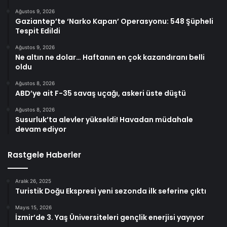
Ağustos 9, 2026
Gaziantep’te ‘Narko Kapan’ Operasyonu: 548 Şüpheli
Tespit Edildi
Ağustos 9, 2026
Ne altın ne dolar… Haftanın en çok kazandıranı belli
oldu
Ağustos 8, 2026
ABD’ye ait F-35 savaş uçağı, askeri üste düştü
Ağustos 8, 2026
Susurluk’ta alevler yükseldi! Havadan müdahale
devam ediyor
Rastgele Haberler
Aralık 26, 2025
Turistik Doğu Ekspresi yeni sezonda ilk seferine çıktı
Mayıs 15, 2026
İzmir’de 3. Yaş Üniversiteleri gençlik enerjisi yayıyor