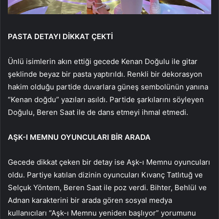
PASTA DETAYI DİKKAT ÇEKTİ
Ünlü isimlerin akın ettiği gecede Kenan Doğulu ile gitar
şeklinde beyaz bir pasta yaptırıldı. Renkli bir dekorasyon
hakim olduğu partide duvarlara güneş sembolünün yanına
“Kenan doğdu” yazıları asıldı. Partide şarkılarını söyleyen
Doğulu, Beren Saat ile de dans etmeyi ihmal etmedi.
AŞK-I MEMNU OYUNCULARI BİR ARADA
Gecede dikkat çeken bir detay ise Aşk-ı Memnu oyuncuları
oldu. Partiye katılan dizinin oyuncuları Kıvanç Tatlıtuğ ve
Selçuk Yöntem, Beren Saat ile poz verdi. Bihter, Behlül ve
Adnan karakterini bir arada gören sosyal medya
kullanıcıları “Aşk-ı Memnu yeniden başlıyor” yorumunu