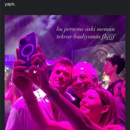
yaptı.