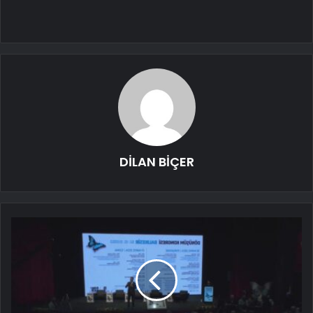
DİLAN BİÇER