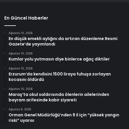
En Güncel Haberler
Ağustos 10, 2026
En düşük emekli aylığını da artıran düzenleme Resmi
Gazete’de yayımlandı
Ağustos 10, 2026
Kumlar yolu yutmasın diye binlerce ağaç diktiler
Ağustos 10, 2026
Erzurum’da kendisini 1500 liraya fuhuşa zorlayan
kocasını öldürdü
Ağustos 10, 2026
Maraş’ta okul saldırısında ölenlerin ailelerinden
bayram arifesinde kabir ziyareti
Ağustos 9, 2026
Orman Genel Müdürlüğü’nden 9 il için “yüksek yangın
riski” uyarısı