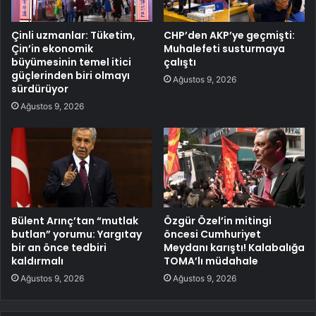
Çinli uzmanlar: Tüketim,
CHP’den AKP’ye geçmişti:
Çin’in ekonomik
Muhalefeti susturmaya
büyümesinin temel itici
çalıştı
güçlerinden biri olmayı
Ağustos 9, 2026
sürdürüyor
Ağustos 9, 2026
Bülent Arınç’tan “mutlak
Özgür Özel’in mitingi
butlan” yorumu: Yargıtay
öncesi Cumhuriyet
bir an önce tedbiri
Meydanı karıştı! Kalabalığa
kaldırmalı
TOMA’lı müdahale
Ağustos 9, 2026
Ağustos 9, 2026