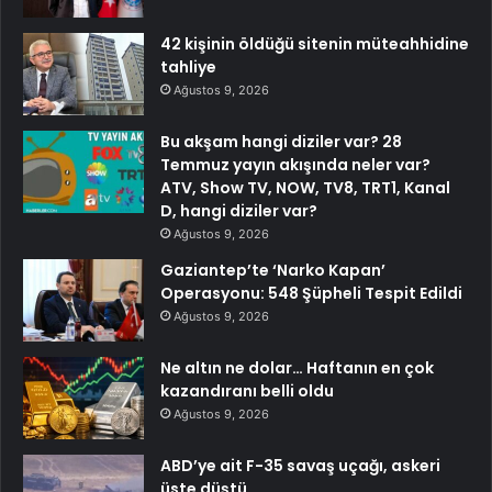
42 kişinin öldüğü sitenin müteahhidine
tahliye
Ağustos 9, 2026
Bu akşam hangi diziler var? 28
Temmuz yayın akışında neler var?
ATV, Show TV, NOW, TV8, TRT1, Kanal
D, hangi diziler var?
Ağustos 9, 2026
Gaziantep’te ‘Narko Kapan’
Operasyonu: 548 Şüpheli Tespit Edildi
Ağustos 9, 2026
Ne altın ne dolar… Haftanın en çok
kazandıranı belli oldu
Ağustos 9, 2026
ABD’ye ait F-35 savaş uçağı, askeri
üste düştü