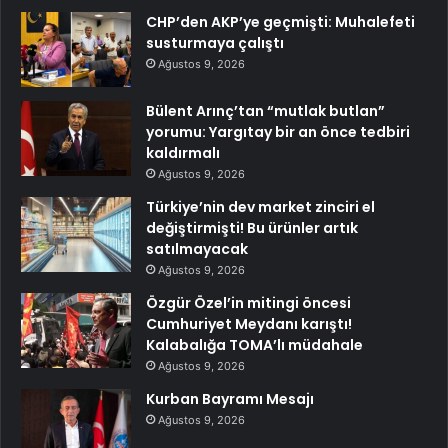
CHP’den AKP’ye geçmişti: Muhalefeti
susturmaya çalıştı
Ağustos 9, 2026
Bülent Arınç’tan “mutlak butlan”
yorumu: Yargıtay bir an önce tedbiri
kaldırmalı
Ağustos 9, 2026
Türkiye’nin dev market zinciri el
değiştirmişti! Bu ürünler artık
satılmayacak
Ağustos 9, 2026
Özgür Özel’in mitingi öncesi
Cumhuriyet Meydanı karıştı!
Kalabalığa TOMA’lı müdahale
Ağustos 9, 2026
Kurban Bayramı Mesajı
Ağustos 9, 2026