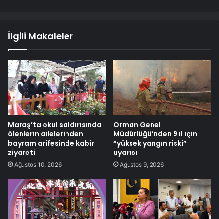
İlgili Makaleler
Maraş’ta okul saldırısında
Orman Genel
ölenlerin ailelerinden
Müdürlüğü’nden 9 il için
bayram arifesinde kabir
“yüksek yangın riski”
ziyareti
uyarısı
Ağustos 10, 2026
Ağustos 9, 2026