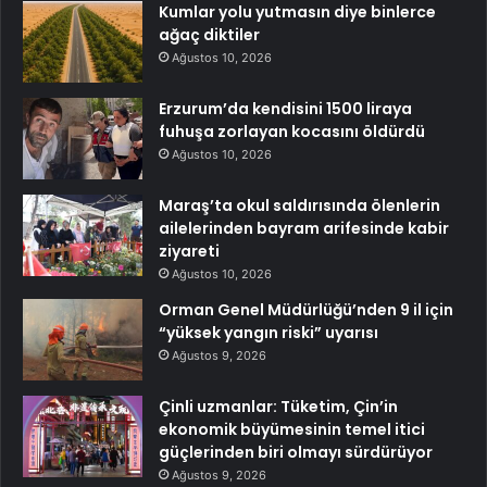
Kumlar yolu yutmasın diye binlerce
ağaç diktiler
Ağustos 10, 2026
Erzurum’da kendisini 1500 liraya
fuhuşa zorlayan kocasını öldürdü
Ağustos 10, 2026
Maraş’ta okul saldırısında ölenlerin
ailelerinden bayram arifesinde kabir
ziyareti
Ağustos 10, 2026
Orman Genel Müdürlüğü’nden 9 il için
“yüksek yangın riski” uyarısı
Ağustos 9, 2026
Çinli uzmanlar: Tüketim, Çin’in
ekonomik büyümesinin temel itici
güçlerinden biri olmayı sürdürüyor
Ağustos 9, 2026