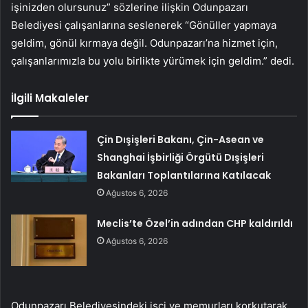
işinizden olursunuz” sözlerine ilişkin Odunpazarı
Belediyesi çalışanlarına seslenerek “Gönüller yapmaya
geldim, gönül kırmaya değil. Odunpazarı’na hizmet için,
çalışanlarımızla bu yolu birlikte yürümek için geldim.” dedi.
İlgili Makaleler
Çin Dışişleri Bakanı, Çin-Asean ve
Shanghai İşbirliği Örgütü Dışişleri
Bakanları Toplantılarına Katılacak
Ağustos 6, 2026
Meclis’te Özel’in adından CHP kaldırıldı
Ağustos 6, 2026
Odunpazarı Belediyesindeki işçi ve memurları korkutarak