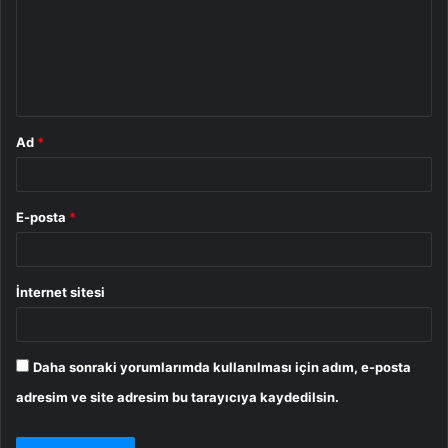
u
m
*
Ad
*
E-posta
*
İnternet sitesi
Daha sonraki yorumlarımda kullanılması için adım, e-posta
adresim ve site adresim bu tarayıcıya kaydedilsin.