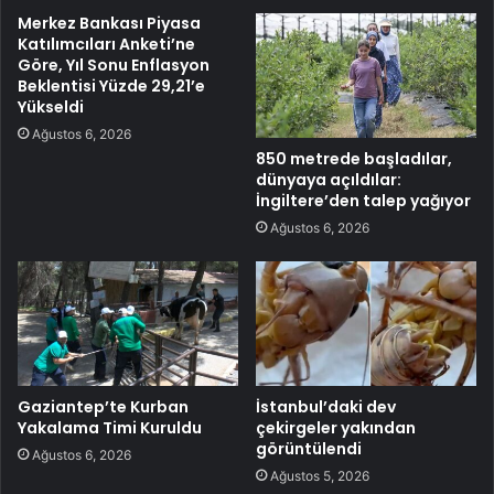
Merkez Bankası Piyasa
Katılımcıları Anketi’ne
Göre, Yıl Sonu Enflasyon
Beklentisi Yüzde 29,21’e
Yükseldi
Ağustos 6, 2026
850 metrede başladılar,
dünyaya açıldılar:
İngiltere’den talep yağıyor
Ağustos 6, 2026
Gaziantep’te Kurban
İstanbul’daki dev
Yakalama Timi Kuruldu
çekirgeler yakından
görüntülendi
Ağustos 6, 2026
Ağustos 5, 2026