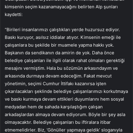
kimsenin seçim kazanamayacağını belirten Alp şunları
kaydetti:
“Birileri insanlarımızı çalıştıkları yerde huzursuz ediyor.
Baskı kuruyor, asılsız iddialar atıyor. Kimsenin emeği ile
çalışanlara bu şekilde bir muamele yapma hakkı yok.
Başkanın da sendikanın da amirin de yok. Daha önce
belediye çalışanları ile ilgili olarak rahat olmaları gerektiği
mesajını vermiştim. Hala bu sözümün arkasındayım ve
arkasında durmaya devam edeceğim. Fakat mevcut
yönetimin, seçimi Cumhur İttifakı kazanırsa işten
çıkarılacakları şeklinde belediye çalışanlarımızı korkutmaya
ve baskı kurmaya devam ettikleri duyumlarını hem sosyal
medyadan hem de sahada karşılaştığım çalışan
arkadaşlardan almaya devam ediyorum. Böyle bir şey asla
olmayacaktır. Belediye çalışanları bu iftiralara itibar
etmemelidirler. Biz, ‘Gönüller yapmaya geldik’ sloganıyla