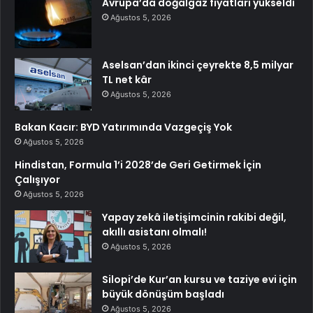
Avrupa’da doğalgaz fiyatları yükseldi
Ağustos 5, 2026
Aselsan’dan ikinci çeyrekte 8,5 milyar
TL net kâr
Ağustos 5, 2026
Bakan Kacır: BYD Yatırımında Vazgeçiş Yok
Ağustos 5, 2026
Hindistan, Formula 1’i 2028’de Geri Getirmek İçin
Çalışıyor
Ağustos 5, 2026
Yapay zekâ iletişimcinin rakibi değil,
akıllı asistanı olmalı!
Ağustos 5, 2026
Silopi’de Kur’an kursu ve taziye evi için
büyük dönüşüm başladı
Ağustos 5, 2026