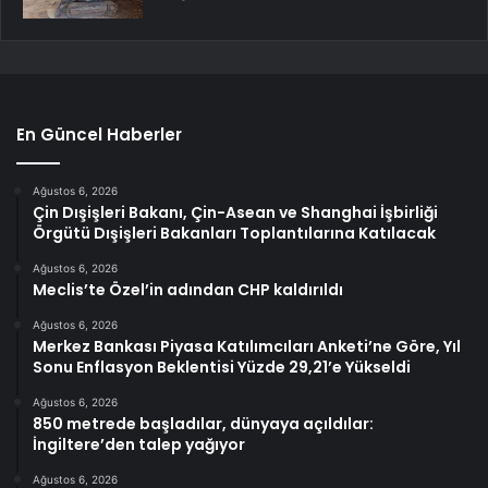
En Güncel Haberler
Ağustos 6, 2026
Çin Dışişleri Bakanı, Çin-Asean ve Shanghai İşbirliği
Örgütü Dışişleri Bakanları Toplantılarına Katılacak
Ağustos 6, 2026
Meclis’te Özel’in adından CHP kaldırıldı
Ağustos 6, 2026
Merkez Bankası Piyasa Katılımcıları Anketi’ne Göre, Yıl
Sonu Enflasyon Beklentisi Yüzde 29,21’e Yükseldi
Ağustos 6, 2026
850 metrede başladılar, dünyaya açıldılar:
İngiltere’den talep yağıyor
Ağustos 6, 2026