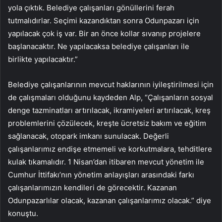
yola çıktık. Belediye çalışanları gönüllerini ferah
tutmalıdırlar. Seçimi kazandıktan sonra Odunpazarı için
yapılacak çok iş var. Bir an önce kollar sıvanıp projelere
başlanacaktır. Ne yapılacaksa belediye çalışanları ile
birlikte yapılacaktır.”
Belediye çalışanlarının mevcut haklarının iyileştirilmesi için
de çalışmaları olduğunu kaydeden Alp, “Çalışanların sosyal
denge tazminatları artırılacak, ikramiyeleri artırılacak, kreş
problemlerini çözülecek, kreşte ücretsiz bakım ve eğitim
sağlanacak, otopark imkanı sunulacak. Değerli
çalışanlarımız endişe etmemeli ve korkutmalara, tehditlere
kulak tıkamalıdır. 1 Nisan’dan itibaren mevcut yönetim ile
Cumhur İttifakı’nın yönetim anlayışları arasındaki farkı
çalışanlarımızın kendileri de görecektir. Kazanan
Odunpazarlılar olacak, kazanan çalışanlarımız olacak.” diye
konuştu.