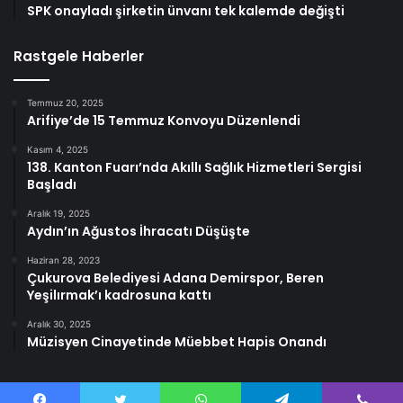
SPK onayladı şirketin ünvanı tek kalemde değişti
Rastgele Haberler
Temmuz 20, 2025
Arifiye’de 15 Temmuz Konvoyu Düzenlendi
Kasım 4, 2025
138. Kanton Fuarı’nda Akıllı Sağlık Hizmetleri Sergisi
Başladı
Aralık 19, 2025
Aydın’ın Ağustos İhracatı Düşüşte
Haziran 28, 2023
Çukurova Belediyesi Adana Demirspor, Beren
Yeşilırmak’ı kadrosuna kattı
Aralık 30, 2025
Müzisyen Cinayetinde Müebbet Hapis Onandı