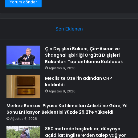
Son Eklenen
Çin Dışişleri Bakanı, Çin-Asean ve
Shanghai İşbirliği Örgütü Dışişleri
Bakanları Toplantılarına Katılacak
Ağustos 6, 2026
Meclis’te Özel’in adından CHP
kaldırıldı
Ağustos 6, 2026
Merkez Bankası Piyasa Katılımcıları Anketi’ne Göre, Yıl
Sonu Enflasyon Beklentisi Yüzde 29,21’e Yükseldi
Ağustos 6, 2026
850 metrede başladılar, dünyaya
açıldılar: İngiltere’den talep yağıyor