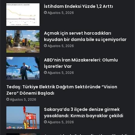
İstihdam Endeksi Yüzde 1,2 Arttı
Ağustos 5, 2026
Açmak için servet harcadıkları
kuyudan bir damla bile su içemiyorlar
Ağustos 5, 2026
ABD’nin İran Müzakereleri: Olumlu
İşaretler Var
Ağustos 5, 2026
Tedaş: Türkiye Elektrik Dağıtım Sektöründe “Vision
Zero” Dönemi Başladı
Ağustos 5, 2026
Sakarya’da 3 ilçede denize girmek
yasaklandı: Kırmızı bayraklar çekildi
Ağustos 5, 2026