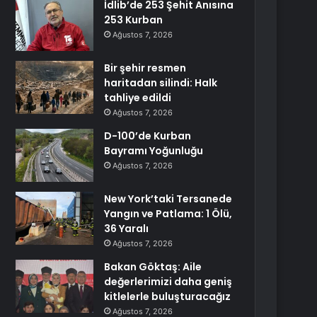
İdlib’de 253 Şehit Anısına
253 Kurban
Ağustos 7, 2026
Bir şehir resmen
haritadan silindi: Halk
tahliye edildi
Ağustos 7, 2026
D-100’de Kurban
Bayramı Yoğunluğu
Ağustos 7, 2026
New York’taki Tersanede
Yangın ve Patlama: 1 Ölü,
36 Yaralı
Ağustos 7, 2026
Bakan Göktaş: Aile
değerlerimizi daha geniş
kitlelerle buluşturacağız
Ağustos 7, 2026