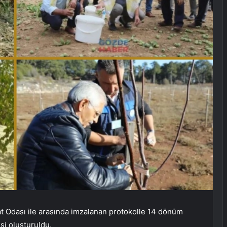
at Odası ile arasında imzalanan protokolle 14 dönüm
i oluşturuldu.