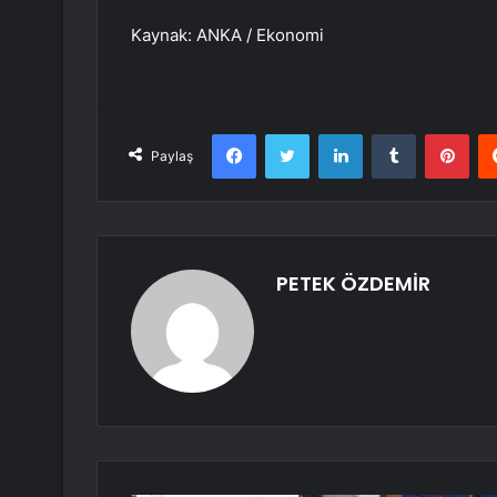
Kaynak: ANKA / Ekonomi
Facebook
Twitter
LinkedIn
Tumblr
Pint
Paylaş
PETEK ÖZDEMİR