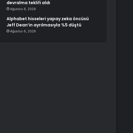
devralma teklifi aldı
Ağustos 6, 2026
Alphabet hisseleri yapay zeka öncüsü
Jeff Dean’in ayrılmasıyla %5 düştü
Ağustos 6, 2026