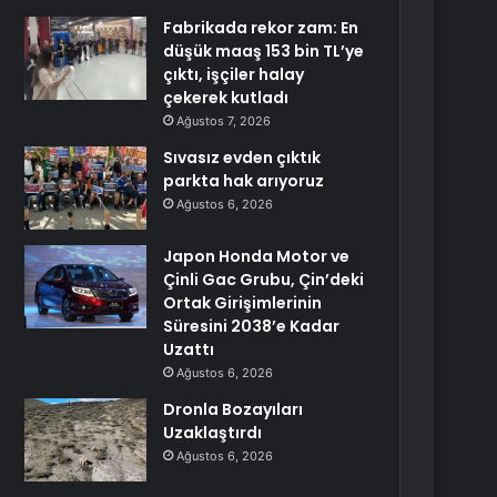
Fabrikada rekor zam: En
düşük maaş 153 bin TL’ye
çıktı, işçiler halay
çekerek kutladı
Ağustos 7, 2026
Sıvasız evden çıktık
parkta hak arıyoruz
Ağustos 6, 2026
Japon Honda Motor ve
Çinli Gac Grubu, Çin’deki
Ortak Girişimlerinin
Süresini 2038’e Kadar
Uzattı
Ağustos 6, 2026
Dronla Bozayıları
Uzaklaştırdı
Ağustos 6, 2026