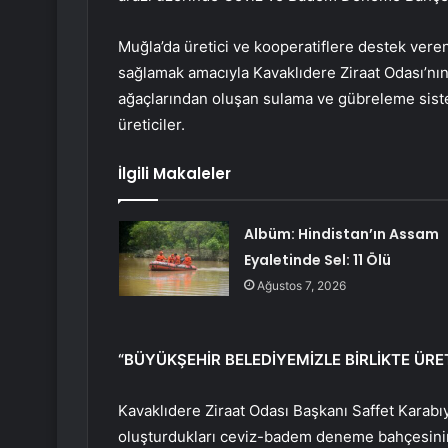
Muğla’da üretici ve kooperatiflere destek vere
sağlamak amacıyla Kavaklıdere Ziraat Odası’nı
ağaçlarından oluşan sulama ve gübreleme siste
üreticiler.
İlgili Makaleler
Albüm: Hindistan’ın Assam
Eyaletinde Sel: 11 Ölü
Ağustos 7, 2026
“BÜYÜKŞEHİR BELEDİYEMİZLE BİRLİKTE ÜRE
Kavaklıdere Ziraat Odası Başkanı Saffet Karabıy
oluşturdukları ceviz-badem deneme bahçesinin 