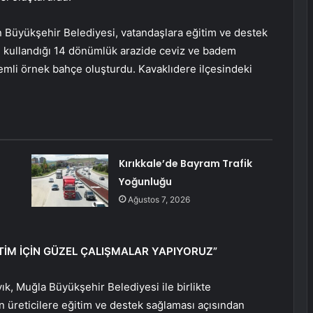
n Büyükşehir Belediyesi, vatandaşlara eğitim ve destek
n kullandığı 14 dönümlük arazide ceviz ve badem
mli örnek bahçe oluşturdu. Kavaklıdere ilçesindeki
Kırıkkale’de Bayram Trafik
Yoğunluğu
Ağustos 7, 2026
TİM İÇİN GÜZEL ÇALIŞMALAR YAPIYORUZ”
ık, Muğla Büyükşehir Belediyesi ile birlikte
üreticilere eğitim ve destek sağlaması açısından