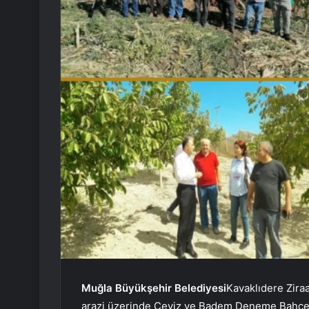
Muğla Büyükşehir Belediyesi
Kavaklıdere Zira
arazi üzerinde Ceviz ve Badem Deneme Bahçes