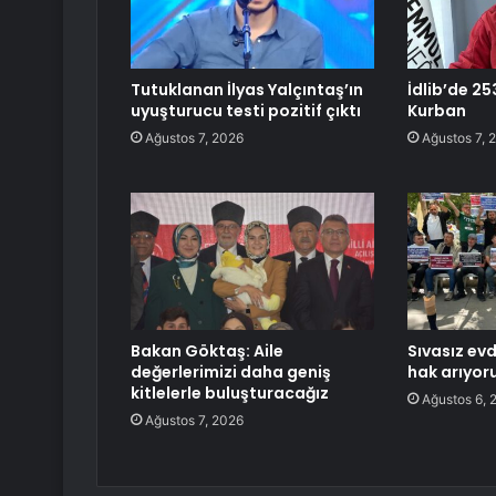
Tutuklanan İlyas Yalçıntaş’ın
İdlib’de 25
uyuşturucu testi pozitif çıktı
Kurban
Ağustos 7, 2026
Ağustos 7, 
Bakan Göktaş: Aile
Sıvasız evd
değerlerimizi daha geniş
hak arıyor
kitlelerle buluşturacağız
Ağustos 6, 
Ağustos 7, 2026