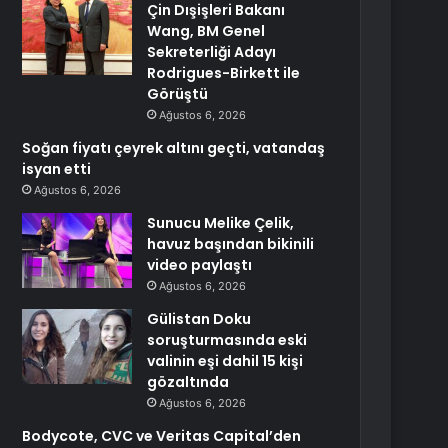
Çin Dışişleri Bakanı
Wang, BM Genel
Sekreterliği Adayı
Rodrigues-Birkett ile
Görüştü
Ağustos 6, 2026
Soğan fiyatı çeyrek altını geçti, vatandaş
isyan etti
Ağustos 6, 2026
Sunucu Melike Çelik,
havuz başından bikinili
video paylaştı
Ağustos 6, 2026
Gülistan Doku
soruşturmasında eski
valinin eşi dahil 15 kişi
gözaltında
Ağustos 6, 2026
Bodycote, CVC ve Veritas Capital’den