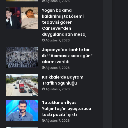
Ağustos 7, 2026
Yoğun bakıma
kaldırılmıştı: Lösemi
tedavisi gören
Cansever’den
duygulandıran mesaj
Ağustos 7, 2026
Japonya’da tarihte bir
ilk! “Acımasız sıcak gün”
alarmı verildi
Ağustos 7, 2026
Kırıkkale’de Bayram
Trafik Yoğunluğu
Ağustos 7, 2026
Tutuklanan İlyas
Yalçıntaş’ın uyuşturucu
testi pozitif çıktı
Ağustos 7, 2026