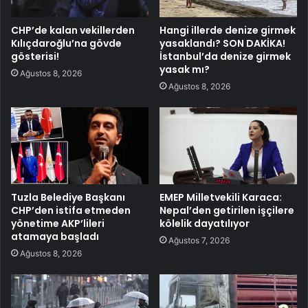
CHP’de kalan vekillerden
Hangi illerde denize girmek
Kılıçdaroğlu’na gövde
yasaklandı? SON DAKİKA!
gösterisi!
İstanbul’da denize girmek
yasak mı?
Ağustos 8, 2026
Ağustos 8, 2026
Tuzla Belediye Başkanı
EMEP Milletvekili Karaca:
CHP’den istifa etmeden
Nepal’den getirilen işçilere
yönetime AKP’lileri
kölelik dayatılıyor
atamaya başladı
Ağustos 7, 2026
Ağustos 8, 2026