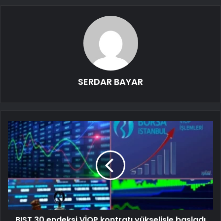
SERDAR BAYAR
BIST 30 endeksi VİOP kontratı yükselişle başladı