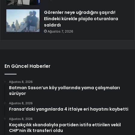
Görenler neye uğradığını şaşırdı!
Elindeki kürekle plajda oturanlara
saldırdı
Ağustos 7, 2026
En Güncel Haberler
Ağustos 8, 2026
Batman Sason’un köy yollarında yama çalışmaları
sürüyor
Ağustos 8, 2026
Fransa’daki yangınlarda 4 itfaiye eri hayatını kaybetti
Ağustos 8, 2026
Kaçakçılık skandalıyla partiden istifa ettirilen vekil
CHP’nin ilk transferi oldu