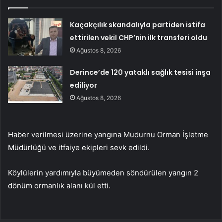
Kaçakçılık skandalıyla partiden istifa
ettirilen vekil CHP’nin ilk transferi oldu
Ağustos 8, 2026
Derince’de 120 yataklı sağlık tesisi inşa
ediliyor
Ağustos 8, 2026
Haber verilmesi üzerine yangına Mudurnu Orman İşletme
Müdürlüğü ve itfaiye ekipleri sevk edildi.
Köylülerin yardımıyla büyümeden söndürülen yangın 2
dönüm ormanlık alanı kül etti.