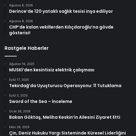
Ağustos 8, 2026
Derince’de 120 yataklı sağlık tesisi inşa ediliyor
Ağustos 8, 2026
CHP’de kalan vekillerden Kılıçdaroğlu’na gövde
gösterisi!
Rastgele Haberler
Ağustos 16, 2025
MUSKİ’den kesintisiz elektrik çalışması
Eylül 17, 2025
Tekirdağ’da Uyuşturucu Operasyonu: 11 Tutuklama
Eylül 3, 2025
Sword of the Sea – İnceleme
Ocak 26, 2026
Bakan Göktaş, Meliha Keskin’in Ailesini Ziyaret Etti
Ekim 29, 2025
Çin, Deniz Hukuku Yargı Sisteminde Küresel Liderliğini