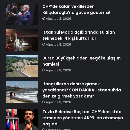
CHP’de kalan vekillerden
Kılıçdaroğlu’na gövde gösterisi!
Ağustos 8, 2026
İstanbul Moda açıklarında su alan
teknedeki 4 kişi kurtarıldı
Ağustos 8, 2026
Bursa Büyükşehir’den İnegöl’e ulaşım
hamlesi
Ağustos 8, 2026
Hangi illerde denize girmek
yasaklandı? SON DAKİKA! İstanbul’da
denize girmek yasak mı?
Ağustos 8, 2026
Tuzla Belediye Başkanı CHP’den istifa
etmeden yönetime AKP’lileri atamaya
başladı