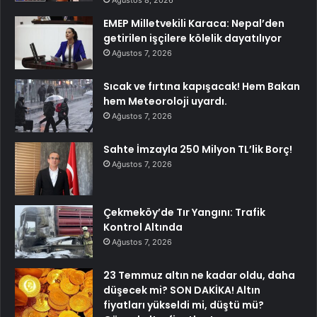
Ağustos 8, 2026
EMEP Milletvekili Karaca: Nepal’den
getirilen işçilere kölelik dayatılıyor
Ağustos 7, 2026
Sıcak ve fırtına kapışacak! Hem Bakan
hem Meteoroloji uyardı.
Ağustos 7, 2026
Sahte İmzayla 250 Milyon TL’lik Borç!
Ağustos 7, 2026
Çekmeköy’de Tır Yangını: Trafik
Kontrol Altında
Ağustos 7, 2026
23 Temmuz altın ne kadar oldu, daha
düşecek mi? SON DAKİKA! Altın
fiyatları yükseldi mi, düştü mü?