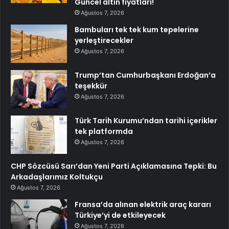
Güncel altın fiyatları!
Ağustos 7, 2026
Bambuları tek tek kum tepelerine
yerleştirecekler
Ağustos 7, 2026
Trump’tan Cumhurbaşkanı Erdoğan’a
teşekkür
Ağustos 7, 2026
Türk Tarih Kurumu’ndan tarihi içerikler
tek platformda
Ağustos 7, 2026
CHP Sözcüsü Sarı’dan Yeni Parti Açıklamasına Tepki: Bu
Arkadaşlarımız Koltukçu
Ağustos 7, 2026
Fransa’da alınan elektrik araç kararı
Türkiye’yi de etkileyecek
Ağustos 7, 2026