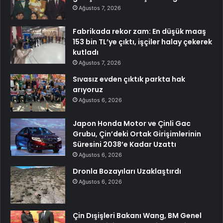
Ağustos 7, 2026
Fabrikada rekor zam: En düşük maaş
153 bin TL’ye çıktı, işçiler halay çekerek
kutladı
Ağustos 7, 2026
Sıvasız evden çıktık parkta hak
arıyoruz
Ağustos 6, 2026
Japon Honda Motor ve Çinli Gac
Grubu, Çin’deki Ortak Girişimlerinin
Süresini 2038’e Kadar Uzattı
Ağustos 6, 2026
Dronla Bozayıları Uzaklaştırdı
Ağustos 6, 2026
Çin Dışişleri Bakanı Wang, BM Genel