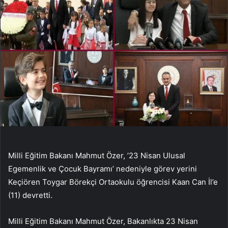
Milli Eğitim Bakanı Mahmut Özer, ’23 Nisan Ulusal
Egemenlik ve Çocuk Bayramı’ nedeniyle görev yerini
Keçiören Toygar Börekçi Ortaokulu öğrencisi Kaan Can İl’e
(11) devretti.
Milli Eğitim Bakanı Mahmut Özer, Bakanlıkta 23 Nisan