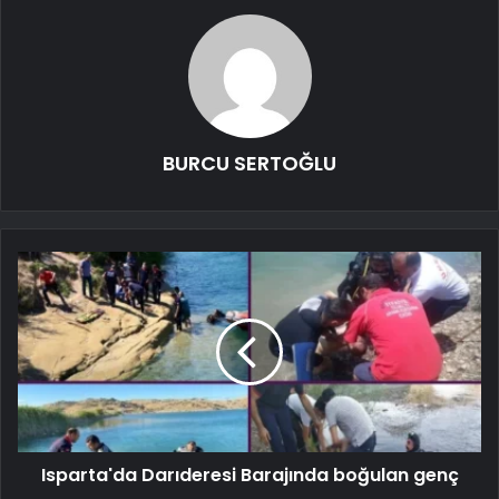
BURCU SERTOĞLU
Isparta'da Darıderesi Barajında ​​boğulan genç