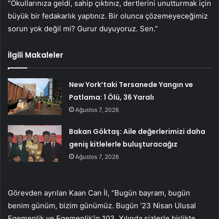
“Okullarınıza geldi, sahip çıktınız, dertlerini unutturmak için
büyük bir fedakarlık yaptınız. Bir olunca çözemeyeceğimiz
sorun yok değil mi? Gurur duyuyoruz. Sen.”
İlgili Makaleler
New York’taki Tersanede Yangın ve
Patlama: 1 Ölü, 36 Yaralı
Ağustos 7, 2026
Bakan Göktaş: Aile değerlerimizi daha
geniş kitlelerle buluşturacağız
Ağustos 7, 2026
Görevden ayrılan Kaan Can İl, “Bugün bayram, bugün
benim günüm, bizim günümüz. Bugün ’23 Nisan Ulusal
Egemenlik ve Egemenlik’in 103. Yılında sizlerle birlikte