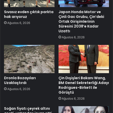
Sıvasız evden çıktık parkta
Japon Honda Motor ve
hak arıyoruz
Çinli Gac Grubu, Çin’deki
Ortak Girişimlerinin
Ağustos 6, 2026
Süresini 2038’e Kadar
Uzattı
Ağustos 6, 2026
Dronla Bozayıları
Çin Dışişleri Bakanı Wang,
Uzaklaştırdı
BM Genel Sekreterliği Adayı
Rodrigues-Birkett ile
Ağustos 6, 2026
Görüştü
Ağustos 6, 2026
Soğan fiyatı çeyrek altını