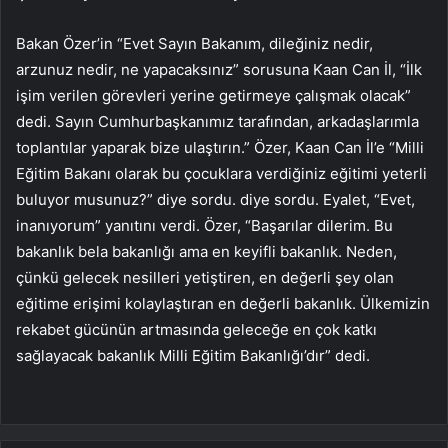
Bakan Özer’in “Evet Sayın Bakanım, dileğiniz nedir,
arzunuz nedir, ne yapacaksınız” sorusuna Kaan Can İl, “İlk
işim verilen görevleri yerine getirmeye çalışmak olacak”
dedi. Sayın Cumhurbaşkanımız tarafından, arkadaşlarımla
toplantılar yaparak bize ulaştırın.” Özer, Kaan Can İl’e “Milli
Eğitim Bakanı olarak bu çocuklara verdiğiniz eğitimi yeterli
buluyor musunuz?” diye sordu. diye sordu. Eyalet, “Evet,
inanıyorum” yanıtını verdi. Özer, “Başarılar dilerim. Bu
bakanlık bela bakanlığı ama en keyifli bakanlık. Neden,
çünkü gelecek nesilleri yetiştiren, en değerli şey olan
eğitime erişimi kolaylaştıran en değerli bakanlık. Ülkemizin
rekabet gücünün artmasında geleceğe en çok katkı
sağlayacak bakanlık Milli Eğitim Bakanlığı’dır” dedi.