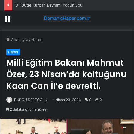
D-100’de Kurban Bayramı Yoğunluğu
Menü
Anasayfa
/
Haber
Haber
Milli Eğitim Bakanı Mahmut
Özer, 23 Nisan’da koltuğunu
Kaan Can İl’e devretti.
BURCU SERTOĞLU
Nisan 23, 2023
0
9
2 dakika okuma süresi