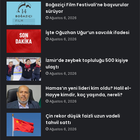
Boğaziçi Film Festivali’ne başvurular
sürüyor
Ağustos 6, 2026
İşte Oğuzhan Uğur’un savcılık ifadesi
Ağustos 6, 2026
İzmir’de zeybek topluluğu 500 kişiye
ulaştı
Ağustos 6, 2026
Hamas’ın yeni lideri kim oldu? Halil el-
Hayye kimdir, kaç yaşında, nereli?
Ağustos 6, 2026
Çin rekor düşük faizli uzun vadeli
tahvil sattı
Ağustos 6, 2026