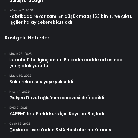
buluşturacağız
Ağustos 7, 2026
Fabrikada rekor zam: En düşük maaş 153 bin TL’ye çıktı,
işçiler halay çekerek kutladı
Rastgele Haberler
Mayıs 28, 2025
İstanbul’da ilginç anlar: Bir kadın cadde ortasında
çırılçıplak yürüdü
Mayıs 16, 2026
Bakır rekor seviyeye yükseldi
Nisan 4, 2026
Gülşen Davutoğlu’nun cenazesi defnedildi
Eylül 7, 2025
KAPEM’de 7 Farklı Kurs İçin Kayıtlar Başladı
Ocak 13, 2025
Çaykara Lisesi’nden SMA Hastalarına Kermes