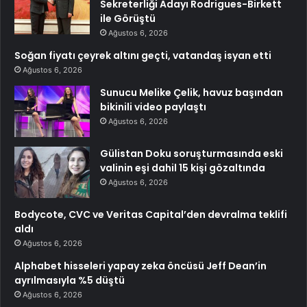
Sekreterliği Adayı Rodrigues-Birkett
ile Görüştü
Ağustos 6, 2026
Soğan fiyatı çeyrek altını geçti, vatandaş isyan etti
Ağustos 6, 2026
Sunucu Melike Çelik, havuz başından
bikinili video paylaştı
Ağustos 6, 2026
Gülistan Doku soruşturmasında eski
valinin eşi dahil 15 kişi gözaltında
Ağustos 6, 2026
Bodycote, CVC ve Veritas Capital’den devralma teklifi
aldı
Ağustos 6, 2026
Alphabet hisseleri yapay zeka öncüsü Jeff Dean’in
ayrılmasıyla %5 düştü
Ağustos 6, 2026