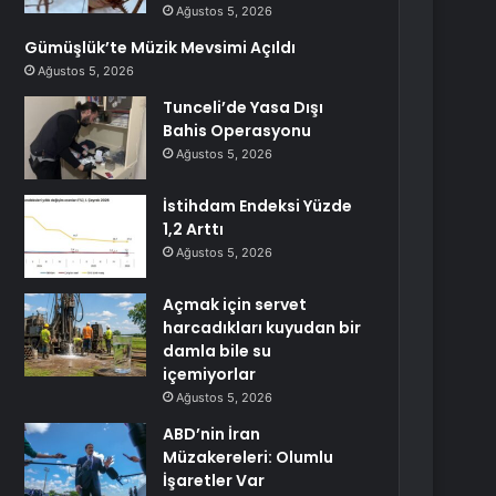
Ağustos 5, 2026
Gümüşlük’te Müzik Mevsimi Açıldı
Ağustos 5, 2026
Tunceli’de Yasa Dışı
Bahis Operasyonu
Ağustos 5, 2026
İstihdam Endeksi Yüzde
1,2 Arttı
Ağustos 5, 2026
Açmak için servet
harcadıkları kuyudan bir
damla bile su
içemiyorlar
Ağustos 5, 2026
ABD’nin İran
Müzakereleri: Olumlu
İşaretler Var