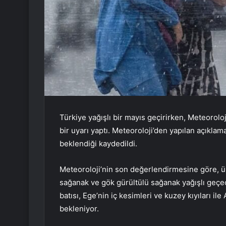
Türkiye yağışlı bir mayıs geçirirken, Meteorol
bir uyarı yaptı. Meteoroloji’den yapılan açıkla
beklendiği kaydedildi.
Meteoroloji’nin son değerlendirmesine göre, ül
sağanak ve gök gürültülü sağanak yağışlı geçe
batısı, Ege’nin iç kesimleri ve kuzey kıyıları il
bekleniyor.