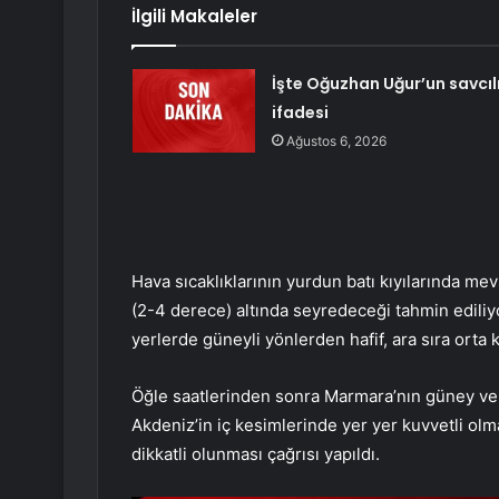
İlgili Makaleler
İşte Oğuzhan Uğur’un savcıl
ifadesi
Ağustos 6, 2026
Hava sıcaklıklarının yurdun batı kıyılarında me
(2-4 derece) altında seyredeceği tahmin ediliy
yerlerde güneyli yönlerden hafif, ara sıra orta
Öğle saatlerinden sonra Marmara’nın güney ve ba
Akdeniz’in iç kesimlerinde yer yer kuvvetli ol
dikkatli olunması çağrısı yapıldı.