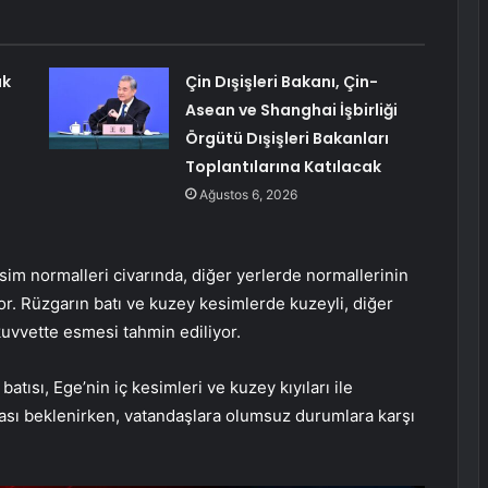
ık
Çin Dışişleri Bakanı, Çin-
Asean ve Shanghai İşbirliği
Örgütü Dışişleri Bakanları
Toplantılarına Katılacak
Ağustos 6, 2026
vsim normalleri civarında, diğer yerlerde normallerinin
or. Rüzgarın batı ve kuzey kesimlerde kuzeyli, diğer
 kuvvette esmesi tahmin ediliyor.
tısı, Ege’nin iç kesimleri ve kuzey kıyıları ile
ması beklenirken, vatandaşlara olumsuz durumlara karşı