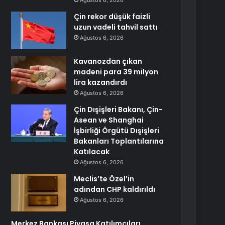
Ağustos 6, 2026
Çin rekor düşük faizli
uzun vadeli tahvil sattı
Ağustos 6, 2026
Kavanozdan çıkan
madeni para 39 milyon
lira kazandırdı
Ağustos 6, 2026
Çin Dışişleri Bakanı, Çin-
Asean ve Shanghai
İşbirliği Örgütü Dışişleri
Bakanları Toplantılarına
Katılacak
Ağustos 6, 2026
Meclis’te Özel’in
adından CHP kaldırıldı
Ağustos 6, 2026
Merkez Bankası Piyasa Katılımcıları