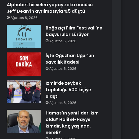
Alphabet hisseleri yapay zeka öncüsü
Jeff Dean’in ayrılmasıyla %5 düştü
Ağustos 6, 2026
Boğaziçi Film Festivali’ne
başvurular sürüyor
Ağustos 6, 2026
İşte Oğuzhan Uğur’un
savcılık ifadesi
Ağustos 6, 2026
İzmir’de zeybek
topluluğu 500 kişiye
ulaştı
Ağustos 6, 2026
Hamas’ın yeni lideri kim
oldu? Halil el-Hayye
kimdir, kaç yaşında,
nereli?