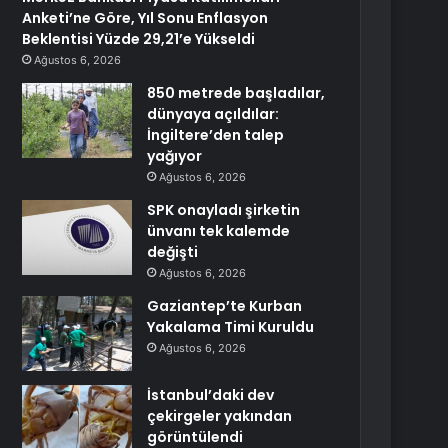
Anketi’ne Göre, Yıl Sonu Enflasyon
Beklentisi Yüzde 29,21’e Yükseldi
Ağustos 6, 2026
850 metrede başladılar,
dünyaya açıldılar:
İngiltere’den talep
yağıyor
Ağustos 6, 2026
SPK onayladı şirketin
ünvanı tek kalemde
değişti
Ağustos 6, 2026
Gaziantep’te Kurban
Yakalama Timi Kuruldu
Ağustos 6, 2026
İstanbul’daki dev
çekirgeler yakından
görüntülendi