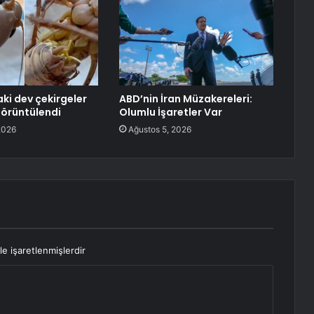
aki dev çekirgeler
ABD’nin İran Müzakereleri:
örüntülendi
Olumlu İşaretler Var
2026
Ağustos 5, 2026
le işaretlenmişlerdir