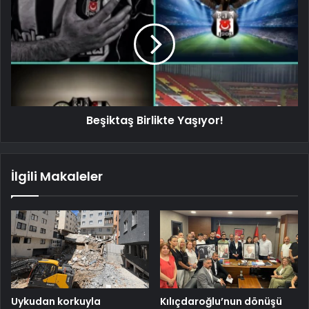
Beşiktaş Birlikte Yaşıyor!
İlgili Makaleler
Uykudan korkuyla
Kılıçdaroğlu’nun dönüşü