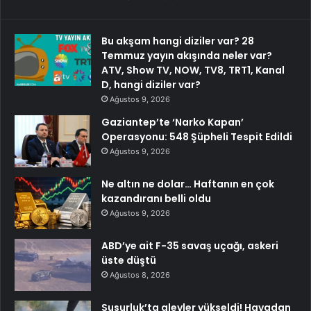
Bu akşam hangi diziler var? 28
Temmuz yayın akışında neler var?
ATV, Show TV, NOW, TV8, TRT1, Kanal
D, hangi diziler var?
Ağustos 9, 2026
Gaziantep’te ‘Narko Kapan’
Operasyonu: 548 Şüpheli Tespit Edildi
Ağustos 9, 2026
Ne altın ne dolar… Haftanın en çok
kazandıranı belli oldu
Ağustos 9, 2026
ABD’ye ait F-35 savaş uçağı, askeri
üste düştü
Ağustos 8, 2026
Susurluk’ta alevler yükseldi! Havadan