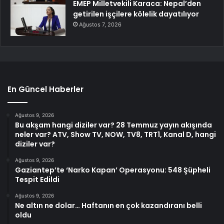
EMEP Milletvekili Karaca: Nepal’den
getirilen işçilere kölelik dayatılıyor
Ağustos 7, 2026
En Güncel Haberler
Ağustos 9, 2026
Bu akşam hangi diziler var? 28 Temmuz yayın akışında
neler var? ATV, Show TV, NOW, TV8, TRT1, Kanal D, hangi
diziler var?
Ağustos 9, 2026
Gaziantep’te ‘Narko Kapan’ Operasyonu: 548 Şüpheli
Tespit Edildi
Ağustos 9, 2026
Ne altın ne dolar… Haftanın en çok kazandıranı belli
oldu