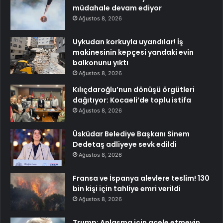
müdahale devam ediyor
Ağustos 8, 2026
Uykudan korkuyla uyandılar! İş
makinesinin kepçesi yandaki evin
balkonunu yıktı
Ağustos 8, 2026
Kılıçdaroğlu’nun dönüşü örgütleri
dağıtıyor: Kocaeli’de toplu istifa
Ağustos 8, 2026
Üsküdar Belediye Başkanı Sinem
Dedetaş adliyeye sevk edildi
Ağustos 8, 2026
Fransa ve İspanya alevlere teslim! 130
bin kişi için tahliye emri verildi
Ağustos 8, 2026
Trump: Anlaşma için acele etmeyin