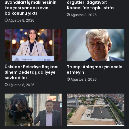
uyandılar! İş makinesinin
örgütleri dağıtıyor:
kepçesi yandaki evin
Kocaeli’de toplu istifa
balkonunu yıktı
Ağustos 8, 2026
Ağustos 8, 2026
Üsküdar Belediye Başkanı
Trump: Anlaşma için acele
Sinem Dedetaş adliyeye
etmeyin
sevk edildi
Ağustos 8, 2026
Ağustos 8, 2026