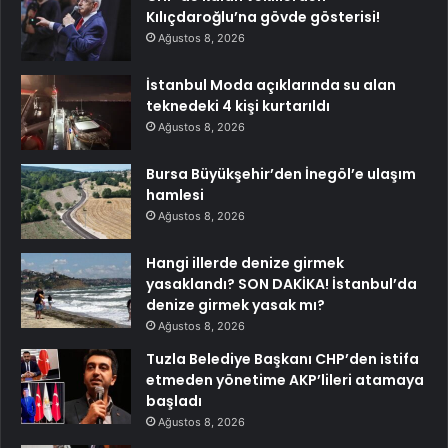
Kılıçdaroğlu’na gövde gösterisi!
Ağustos 8, 2026
İstanbul Moda açıklarında su alan
teknedeki 4 kişi kurtarıldı
Ağustos 8, 2026
Bursa Büyükşehir’den İnegöl’e ulaşım
hamlesi
Ağustos 8, 2026
Hangi illerde denize girmek
yasaklandı? SON DAKİKA! İstanbul’da
denize girmek yasak mı?
Ağustos 8, 2026
Tuzla Belediye Başkanı CHP’den istifa
etmeden yönetime AKP’lileri atamaya
başladı
Ağustos 8, 2026