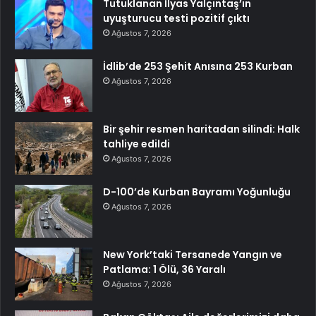
Tutuklanan İlyas Yalçıntaş’ın
uyuşturucu testi pozitif çıktı
Ağustos 7, 2026
İdlib’de 253 Şehit Anısına 253 Kurban
Ağustos 7, 2026
Bir şehir resmen haritadan silindi: Halk
tahliye edildi
Ağustos 7, 2026
D-100’de Kurban Bayramı Yoğunluğu
Ağustos 7, 2026
New York’taki Tersanede Yangın ve
Patlama: 1 Ölü, 36 Yaralı
Ağustos 7, 2026