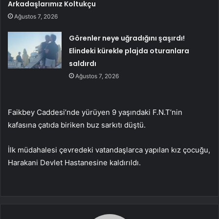
Arkadaşlarımız Koltukçu
Ağustos 7, 2026
Görenler neye uğradığını şaşırdı!
Elindeki kürekle plajda oturanlara
saldırdı
Ağustos 7, 2026
Faikbey Caddesi’nde yürüyen 9 yaşındaki F.N.T’nin
kafasına çatıda biriken buz sarkıtı düştü.
İlk müdahalesi çevredeki vatandaşlarca yapılan kız çocuğu,
Harakani Devlet Hastanesine kaldırıldı.