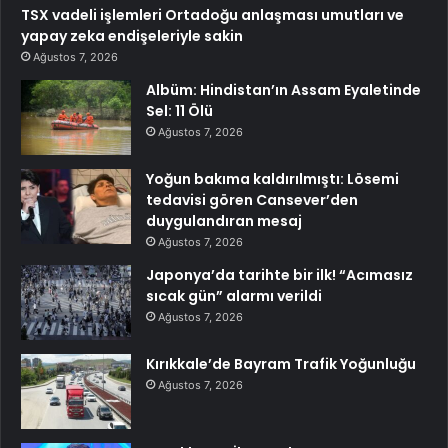
TSX vadeli işlemleri Ortadoğu anlaşması umutları ve
yapay zeka endişeleriyle sakin
Ağustos 7, 2026
Albüm: Hindistan’ın Assam Eyaletinde
Sel: 11 Ölü
Ağustos 7, 2026
Yoğun bakıma kaldırılmıştı: Lösemi
tedavisi gören Cansever’den
duygulandıran mesaj
Ağustos 7, 2026
Japonya’da tarihte bir ilk! “Acımasız
sıcak gün” alarmı verildi
Ağustos 7, 2026
Kırıkkale’de Bayram Trafik Yoğunluğu
Ağustos 7, 2026