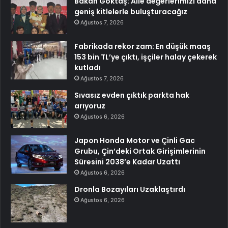
Bakan Göktaş: Aile değerlerimizi daha
geniş kitlelerle buluşturacağız
Ağustos 7, 2026
Fabrikada rekor zam: En düşük maaş
153 bin TL’ye çıktı, işçiler halay çekerek
kutladı
Ağustos 7, 2026
Sıvasız evden çıktık parkta hak
arıyoruz
Ağustos 6, 2026
Japon Honda Motor ve Çinli Gac
Grubu, Çin’deki Ortak Girişimlerinin
Süresini 2038’e Kadar Uzattı
Ağustos 6, 2026
Dronla Bozayıları Uzaklaştırdı
Ağustos 6, 2026