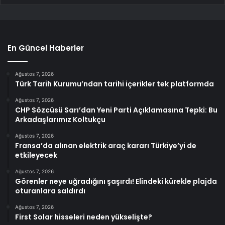
En Güncel Haberler
Ağustos 7, 2026
Türk Tarih Kurumu’ndan tarihi içerikler tek platformda
Ağustos 7, 2026
CHP Sözcüsü Sarı’dan Yeni Parti Açıklamasına Tepki: Bu
Arkadaşlarımız Koltukçu
Ağustos 7, 2026
Fransa’da alınan elektrik araç kararı Türkiye’yi de
etkileyecek
Ağustos 7, 2026
Görenler neye uğradığını şaşırdı! Elindeki kürekle plajda
oturanlara saldırdı
Ağustos 7, 2026
First Solar hisseleri neden yükselişte?