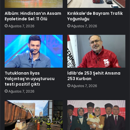
Albüm: Hindistan’ın Assam
Kırıkkale’de Bayram Trafik
Eyaletinde Sel: 11 Ölü
Yoğunluğu
Ağustos 7, 2026
Ağustos 7, 2026
Tutuklanan İlyas
İdlib’de 253 Şehit Anısına
Yalçıntaş’ın uyuşturucu
253 Kurban
testi pozitif çıktı
Ağustos 7, 2026
Ağustos 7, 2026