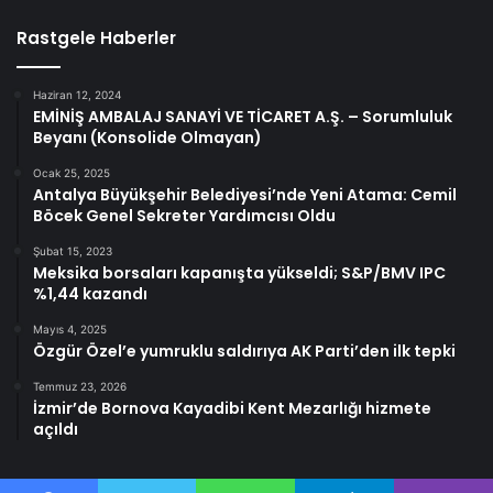
Rastgele Haberler
Haziran 12, 2024
EMİNİŞ AMBALAJ SANAYİ VE TİCARET A.Ş. – Sorumluluk
Beyanı (Konsolide Olmayan)
Ocak 25, 2025
Antalya Büyükşehir Belediyesi’nde Yeni Atama: Cemil
Böcek Genel Sekreter Yardımcısı Oldu
Şubat 15, 2023
Meksika borsaları kapanışta yükseldi; S&P/BMV IPC
%1,44 kazandı
Mayıs 4, 2025
Özgür Özel’e yumruklu saldırıya AK Parti’den ilk tepki
Temmuz 23, 2026
İzmir’de Bornova Kayadibi Kent Mezarlığı hizmete
açıldı