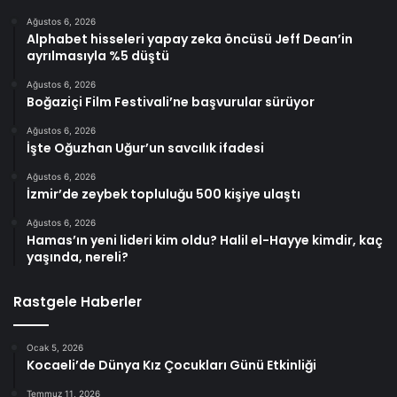
Ağustos 6, 2026
Alphabet hisseleri yapay zeka öncüsü Jeff Dean’in
ayrılmasıyla %5 düştü
Ağustos 6, 2026
Boğaziçi Film Festivali’ne başvurular sürüyor
Ağustos 6, 2026
İşte Oğuzhan Uğur’un savcılık ifadesi
Ağustos 6, 2026
İzmir’de zeybek topluluğu 500 kişiye ulaştı
Ağustos 6, 2026
Hamas’ın yeni lideri kim oldu? Halil el-Hayye kimdir, kaç
yaşında, nereli?
Rastgele Haberler
Ocak 5, 2026
Kocaeli’de Dünya Kız Çocukları Günü Etkinliği
Temmuz 11, 2026