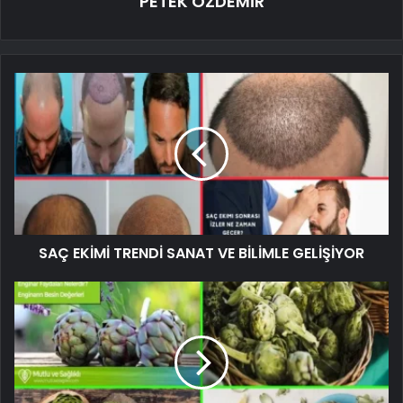
PETEK ÖZDEMİR
SAÇ EKİMİ TRENDİ SANAT VE BİLİMLE GELİŞİYOR