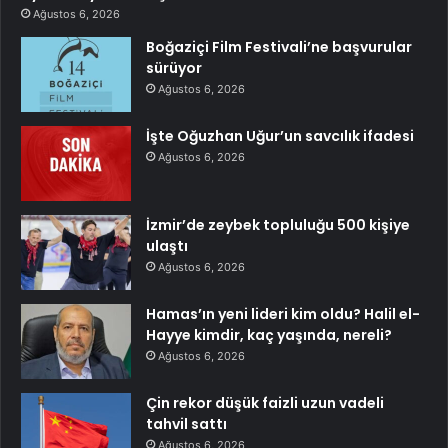
Ağustos 6, 2026
Boğaziçi Film Festivali’ne başvurular
sürüyor
Ağustos 6, 2026
İşte Oğuzhan Uğur’un savcılık ifadesi
Ağustos 6, 2026
İzmir’de zeybek topluluğu 500 kişiye
ulaştı
Ağustos 6, 2026
Hamas’ın yeni lideri kim oldu? Halil el-
Hayye kimdir, kaç yaşında, nereli?
Ağustos 6, 2026
Çin rekor düşük faizli uzun vadeli
tahvil sattı
Ağustos 6, 2026