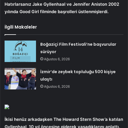
Hatırlarsanız Jake Gyllenhaal ve Jennifer Aniston 2002
yılında Good Girl filminde başrolleri üstlenmişlerdi.
İlgili Makaleler
Boğaziçi Film Festivali’ne başvurular
sürüyor
Ağustos 6, 2026
İzmir’de zeybek topluluğu 500 kişiye
ulaştı
Ağustos 6, 2026
İkisi henüz arkadaşken The Howard Stern Show’a katılan
Gyllenhaal, 10 yıl öncesine giderek yaşadıklarını anlattı.