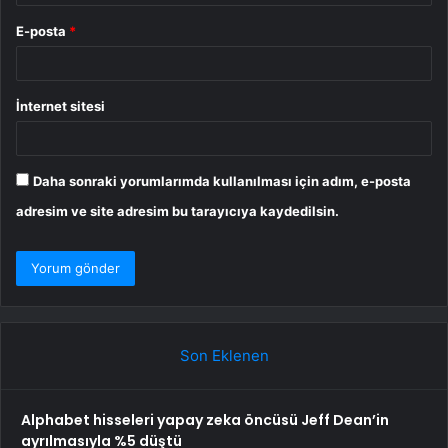
E-posta
*
İnternet sitesi
Daha sonraki yorumlarımda kullanılması için adım, e-posta
adresim ve site adresim bu tarayıcıya kaydedilsin.
Son Eklenen
Alphabet hisseleri yapay zeka öncüsü Jeff Dean’in
ayrılmasıyla %5 düştü