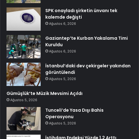
SPK onayladı şirketin ünvanı tek
kalemde değişti
Ağustos 6, 2026
Gaziantep’te Kurban Yakalama Timi
Kuruldu
Ağustos 6, 2026
İstanbul’daki dev çekirgeler yakından
görüntülendi
Ağustos 5, 2026
Gümüşlük’te Müzik Mevsimi Açıldı
Ağustos 5, 2026
Tunceli’de Yasa Dışı Bahis
Operasyonu
Ağustos 5, 2026
İstihdam Endeksi Yüzde 1,2 Arttı