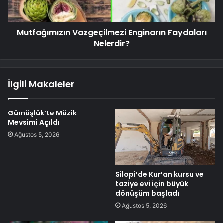
Mutfağımızın Vazgeçilmezi Enginarın Faydaları
Nelerdir?
İlgili Makaleler
Gümüşlük’te Müzik
Mevsimi Açıldı
Ağustos 5, 2026
Silopi’de Kur’an kursu ve
taziye evi için büyük
dönüşüm başladı
Ağustos 5, 2026