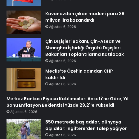
Kavanozdan çıkan madeni para 39
milyon lira kazandırdı
Ağustos 6, 2026
Çin Dışişleri Bakanı, Çin-Asean ve
Shanghai İşbirliği Örgütü Dışişleri
Bakanları Toplantılarına Katılacak
Ağustos 6, 2026
Meclis’te Özel’in adından CHP
kaldırıldı
Ağustos 6, 2026
Merkez Bankası Piyasa Katılımcıları Anketi’ne Göre, Yıl
Sonu Enflasyon Beklentisi Yüzde 29,21’e Yükseldi
Ağustos 6, 2026
850 metrede başladılar, dünyaya
açıldılar: İngiltere’den talep yağıyor
Ağustos 6, 2026