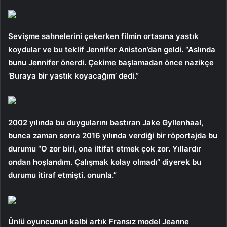
Sevişme sahnelerini çekerken filmin ortasına yastık
koydular ve bu teklif Jennifer Aniston’dan geldi. “Aslında
bunu Jennifer önerdi. Çekime başlamadan önce nazikçe
‘Buraya bir yastık koyacağım’ dedi.”
2002 yılında bu duygularını bastıran Jake Gyllenhaal,
bunca zaman sonra 2016 yılında verdiği bir röportajda bu
durumu “O zor biri, ona iltifat etmek çok zor. Yıllardır
ondan hoşlandım. Çalışmak kolay olmadı” diyerek bu
durumu itiraf etmişti. onunla.”
Ünlü oyuncunun kalbi artık Fransız model Jeanne