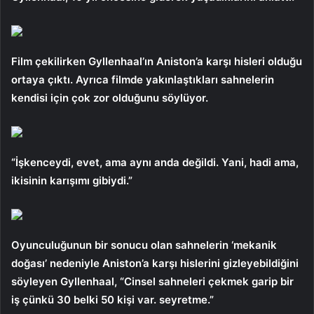
Film çekilirken Gyllenhaal’ın Aniston’a karşı hisleri olduğu
ortaya çıktı. Ayrıca filmde yakınlaştıkları sahnelerin
kendisi için çok zor olduğunu söylüyor.
“İşkenceydi, evet, ama aynı anda değildi. Yani, hadi ama,
ikisinin karışımı gibiydi.”
Oyunculuğunun bir sonucu olan sahnelerin ‘mekanik
doğası’ nedeniyle Aniston’a karşı hislerini gizleyebildiğini
söyleyen Gyllenhaal, “Cinsel sahneleri çekmek garip bir
iş çünkü 30 belki 50 kişi var. seyretme.”