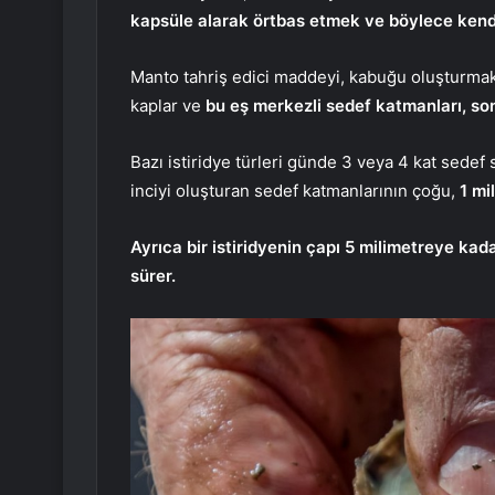
kapsüle alarak örtbas etmek ve böylece kend
Manto tahriş edici maddeyi, kabuğu oluşturmak 
kaplar ve
bu eş merkezli sedef katmanları, son
Bazı istiridye türleri günde 3 veya 4 kat sedef 
inciyi oluşturan sedef katmanlarının çoğu,
1 mi
Ayrıca bir istiridyenin çapı 5 milimetreye kad
sürer.