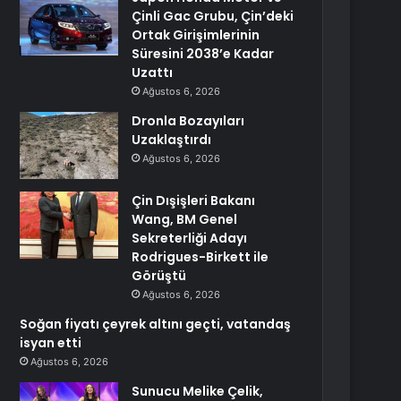
Çinli Gac Grubu, Çin’deki
Ortak Girişimlerinin
Süresini 2038’e Kadar
Uzattı
Ağustos 6, 2026
Dronla Bozayıları
Uzaklaştırdı
Ağustos 6, 2026
Çin Dışişleri Bakanı
Wang, BM Genel
Sekreterliği Adayı
Rodrigues-Birkett ile
Görüştü
Ağustos 6, 2026
Soğan fiyatı çeyrek altını geçti, vatandaş
isyan etti
Ağustos 6, 2026
Sunucu Melike Çelik,