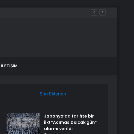
İLETIŞIM
Son Eklenen
Japonya’da tarihte bir
ilk! “Acımasız sıcak gün”
alarmı verildi