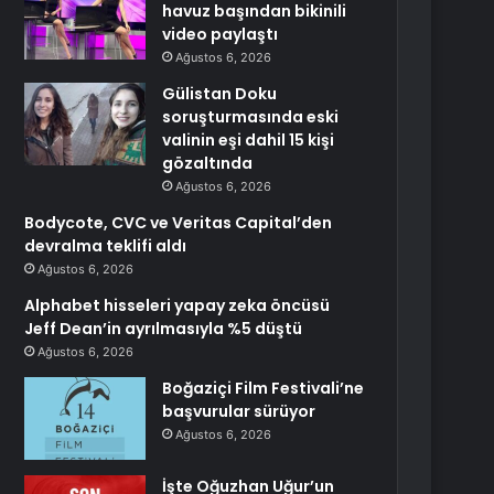
havuz başından bikinili
video paylaştı
Ağustos 6, 2026
Gülistan Doku
soruşturmasında eski
valinin eşi dahil 15 kişi
gözaltında
Ağustos 6, 2026
Bodycote, CVC ve Veritas Capital’den
devralma teklifi aldı
Ağustos 6, 2026
Alphabet hisseleri yapay zeka öncüsü
Jeff Dean’in ayrılmasıyla %5 düştü
Ağustos 6, 2026
Boğaziçi Film Festivali’ne
başvurular sürüyor
Ağustos 6, 2026
İşte Oğuzhan Uğur’un