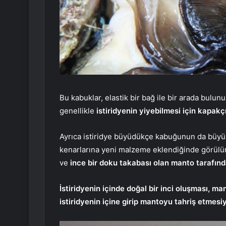
Bu kabuklar, elastik bir bağ ile bir arada bulunu
genellikle
istiridyenin yiyebilmesi için kapakçı
Ayrıca istiridye büyüdükçe kabuğunun da büyü
kenarlarına yeni malzeme eklendiğinde görülür
ve
ince bir doku takabası olan manto tarafında
İstiridyenin içinde doğal bir inci oluşması, m
istiridyenin içine girip mantoyu tahriş etmesi