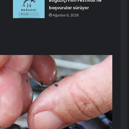
Boğaziçi Film Festivali’ne
başvurular sürüyor
Ağustos 6, 2026