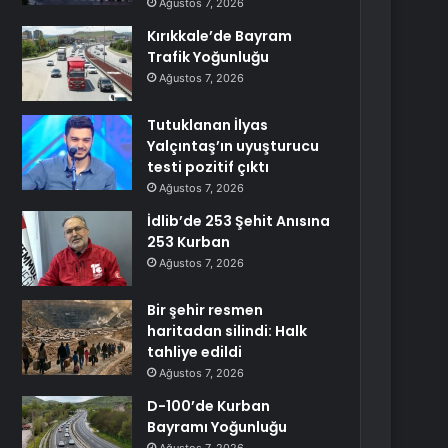
Ağustos 7, 2026
Kırıkkale’de Bayram
Trafik Yoğunluğu
Ağustos 7, 2026
Tutuklanan İlyas
Yalçıntaş’ın uyuşturucu
testi pozitif çıktı
Ağustos 7, 2026
İdlib’de 253 Şehit Anısına
253 Kurban
Ağustos 7, 2026
Bir şehir resmen
haritadan silindi: Halk
tahliye edildi
Ağustos 7, 2026
D-100’de Kurban
Bayramı Yoğunluğu