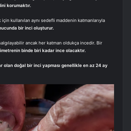
ini korumaktır.
için kullanılan aynı sedefli maddenin katmanlarıyla
ucunda bir inci oluşturur.
salgılayabilir ancak her katman oldukça incedir. Bir
limetrenin binde biri kadar ince olacaktır.
ar olan doğal bir inci yapması genellikle en az 24 ay