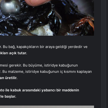
r. Bu bağ, kapakçıkların bir araya geldiği yerdedir ve
kları açık tutar.
mesi gerekir. Bu büyüme, istiridye kabuğunun
. Bu malzeme, istiridye kabuğunun iç kısmını kaplayan
n üretilir.
anto ile kabuk arasındaki yabancı bir maddenin
yle başlar.