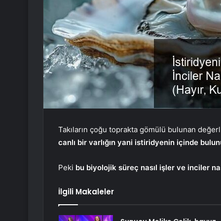
Takıların çoğu toprakta gömülü bulunan değerli
canlı bir varlığın yani istiridyenin içinde bulu
Peki
bu biyolojik süreç nasıl işler ve inciler na
İlgili Makaleler