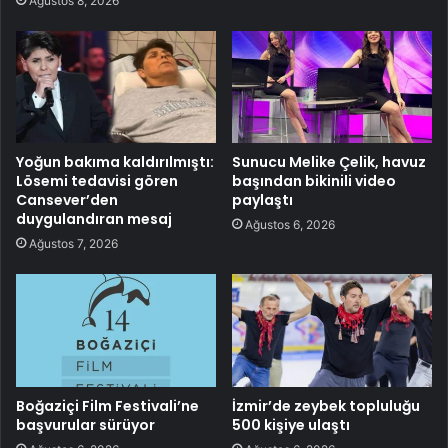
Ağustos 8, 2026
Yoğun bakıma kaldırılmıştı:
Sunucu Melike Çelik, havuz
Lösemi tedavisi gören
başından bikinili video
Cansever’den
paylaştı
duygulandıran mesaj
Ağustos 6, 2026
Ağustos 7, 2026
Boğaziçi Film Festivali’ne
İzmir’de zeybek topluluğu
başvurular sürüyor
500 kişiye ulaştı