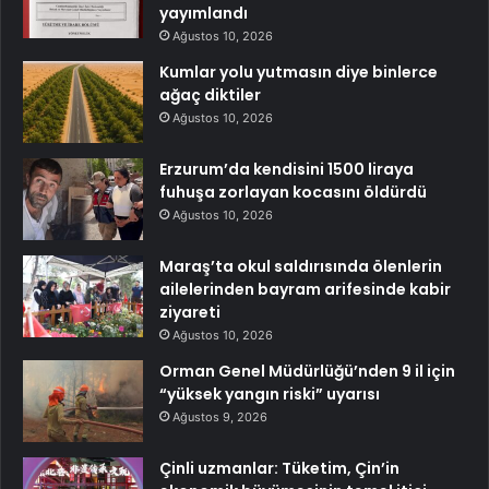
yayımlandı
Ağustos 10, 2026
Kumlar yolu yutmasın diye binlerce
ağaç diktiler
Ağustos 10, 2026
Erzurum’da kendisini 1500 liraya
fuhuşa zorlayan kocasını öldürdü
Ağustos 10, 2026
Maraş’ta okul saldırısında ölenlerin
ailelerinden bayram arifesinde kabir
ziyareti
Ağustos 10, 2026
Orman Genel Müdürlüğü’nden 9 il için
“yüksek yangın riski” uyarısı
Ağustos 9, 2026
Çinli uzmanlar: Tüketim, Çin’in