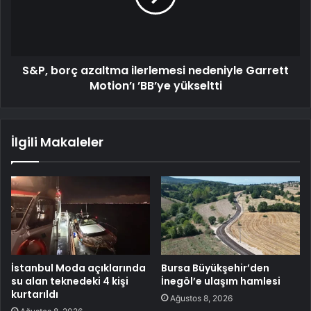
S&P, borç azaltma ilerlemesi nedeniyle Garrett
Motion’ı ’BB’ye yükseltti
İlgili Makaleler
İstanbul Moda açıklarında
Bursa Büyükşehir’den
su alan teknedeki 4 kişi
İnegöl’e ulaşım hamlesi
kurtarıldı
Ağustos 8, 2026