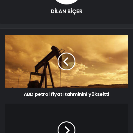
DİLAN BİÇER
ABD petrol fiyatı tahminini yükseltti