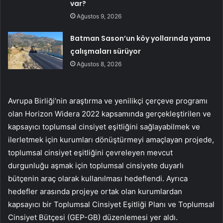
var?
Ağustos 9, 2026
Batman Sason’un köy yollarında yama
çalışmaları sürüyor
Ağustos 8, 2026
Avrupa Birliği’nin araştırma ve yenilikçi çerçeve programı
olan Horizon Widera 2022 kapsamında gerçekleştirilen ve
kapsayıcı toplumsal cinsiyet eşitliğini sağlayabilmek ve
ilerletmek için kurumları dönüştürmeyi amaçlayan projede,
toplumsal cinsiyet eşitliğini çevreleyen mevcut
durgunluğu aşmak için toplumsal cinsiyete duyarlı
bütçenin araç olarak kullanılması hedeflendi. Ayrıca
hedefler arasında projeye ortak olan kurumlardan
kapsayıcı bir Toplumsal Cinsiyet Eşitliği Planı ve Toplumsal
Cinsiyet Bütçesi (GEP-GB) düzenlemesi yer aldı.