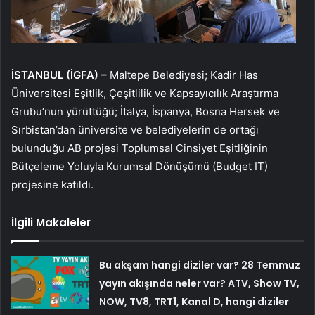
İSTANBUL (İGFA) –
Maltepe Belediyesi; Kadir Has
Üniversitesi Eşitlik, Çeşitlilik ve Kapsayıcılık Araştırma
Grubu’nun yürüttüğü; İtalya, İspanya, Bosna Hersek ve
Sırbistan’dan üniversite ve belediyelerin de ortağı
bulunduğu AB projesi Toplumsal Cinsiyet Eşitliğinin
Bütçeleme Yoluyla Kurumsal Dönüşümü (Budget IT)
projesine katıldı.
İlgili Makaleler
Bu akşam hangi diziler var? 28 Temmuz
yayın akışında neler var? ATV, Show TV,
NOW, TV8, TRT1, Kanal D, hangi diziler