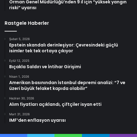
Orman Genel Müdürlüğü’nden 9 il için “yüksek yangın
riski” uyarısı
Rastgele Haberler
Şubat 5, 2026
Epstein skandalı derinleşiyor: Çevresindeki güçlü
isimler tek tek ortaya çıkıyor
Eylül 12, 2025
Bıçakla Saldırı ve İntihar Girişimi
Nisan 1, 2026
Amerikan basınından İstanbul depremi analizi: “7 ve
üzeri büyük felaket kapıda olabilir”
Haziran 30, 2026
Alım fiyatları açıklandı, çiftçiler isyan etti
Mart 31, 2026
IMF’den enflasyon uyarısı