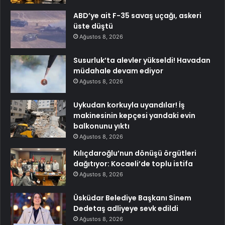
ABD’ye ait F-35 savaş uçağı, askeri
üste düştü
Ağustos 8, 2026
Susurluk’ta alevler yükseldi! Havadan
müdahale devam ediyor
Ağustos 8, 2026
Uykudan korkuyla uyandılar! İş
makinesinin kepçesi yandaki evin
balkonunu yıktı
Ağustos 8, 2026
Kılıçdaroğlu’nun dönüşü örgütleri
dağıtıyor: Kocaeli’de toplu istifa
Ağustos 8, 2026
Üsküdar Belediye Başkanı Sinem
Dedetaş adliyeye sevk edildi
Ağustos 8, 2026