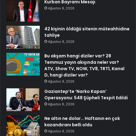
Kurban Bayramı Mesajı
Ağustos 9, 2026
42 kişinin öldüğü sitenin müteahhidine
tahliye
Ağustos 9, 2026
Bu akşam hangi diziler var? 28
Temmuz yayın akışında neler var?
ATV, Show TV, NOW, TV8, TRT1, Kanal
D, hangi diziler var?
Ağustos 9, 2026
Gaziantep’te ‘Narko Kapan’
Operasyonu: 548 Şüpheli Tespit Edildi
Ağustos 9, 2026
Ne altın ne dolar… Haftanın en çok
kazandıranı belli oldu
Ağustos 9, 2026