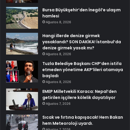
Bursa Büyükşehir’den İnegöl’e ulaşım
hamlesi
Ağustos 8, 2026
Hangi illerde denize girmek
yasaklandı? SON DAKİKA! İstanbul’da
denize girmek yasak mı?
Ağustos 8, 2026
Tuzla Belediye Başkanı CHP’den istifa
etmeden yönetime AKP’lileri atamaya
başladı
Ağustos 8, 2026
EMEP Milletvekili Karaca: Nepal’den
getirilen işçilere kölelik dayatılıyor
Ağustos 7, 2026
Sıcak ve fırtına kapışacak! Hem Bakan
hem Meteoroloji uyardı.
Ağustos 7, 2026