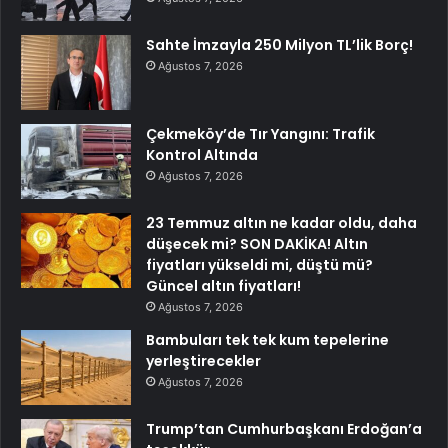
Sahte İmzayla 250 Milyon TL’lik Borç!
Ağustos 7, 2026
Çekmeköy’de Tır Yangını: Trafik
Kontrol Altında
Ağustos 7, 2026
23 Temmuz altın ne kadar oldu, daha
düşecek mi? SON DAKİKA! Altın
fiyatları yükseldi mi, düştü mü?
Güncel altın fiyatları!
Ağustos 7, 2026
Bambuları tek tek kum tepelerine
yerleştirecekler
Ağustos 7, 2026
Trump’tan Cumhurbaşkanı Erdoğan’a