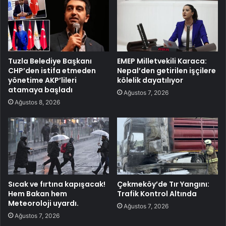
Tuzla Belediye Başkanı
EMEP Milletvekili Karaca:
CHP’den istifa etmeden
Nepal’den getirilen işçilere
yönetime AKP’lileri
kölelik dayatılıyor
atamaya başladı
Ağustos 7, 2026
Ağustos 8, 2026
Sıcak ve fırtına kapışacak!
Çekmeköy’de Tır Yangını:
Hem Bakan hem
Trafik Kontrol Altında
Meteoroloji uyardı.
Ağustos 7, 2026
Ağustos 7, 2026