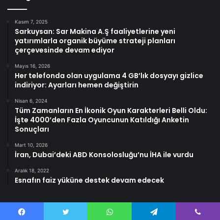
Kasım 7, 2025
Sarkuysan: Sar Makina A.Ş faaliyetlerine yeni
yatırımlarla organik büyüme strateji planları
çerçevesinde devam ediyor
Mayıs 16, 2026
Her telefonda olan uygulama 4 GB’lık dosyayı gizlice
indiriyor: Ayarları hemen değiştirin
Nisan 6, 2024
Tüm Zamanların En İkonik Oyun Karakterleri Belli Oldu:
İşte 4000’den Fazla Oyuncunun Katıldığı Anketin
Sonuçları
Mart 10, 2026
İran, Dubai’deki ABD Konsolosluğu’nu İHA ile vurdu
Aralık 18, 2022
Esnafın faiz yüküne destek devam edecek