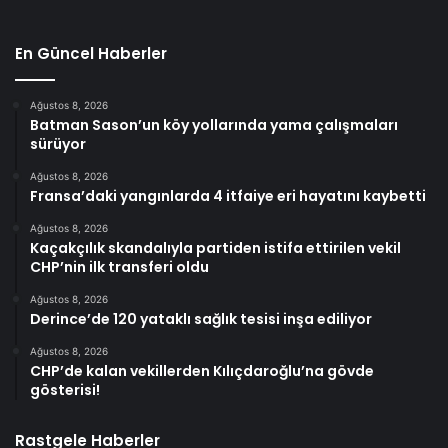
En Güncel Haberler
Ağustos 8, 2026
Batman Sason’un köy yollarında yama çalışmaları
sürüyor
Ağustos 8, 2026
Fransa’daki yangınlarda 4 itfaiye eri hayatını kaybetti
Ağustos 8, 2026
Kaçakçılık skandalıyla partiden istifa ettirilen vekil
CHP’nin ilk transferi oldu
Ağustos 8, 2026
Derince’de 120 yataklı sağlık tesisi inşa ediliyor
Ağustos 8, 2026
CHP’de kalan vekillerden Kılıçdaroğlu’na gövde
gösterisi!
Rastgele Haberler