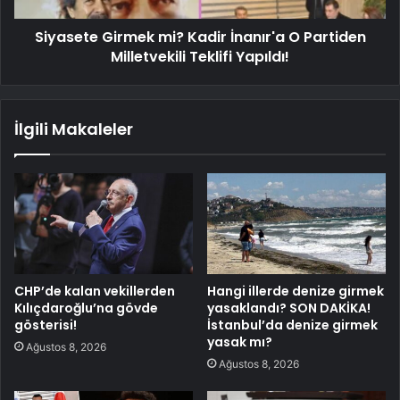
Siyasete Girmek mi? Kadir İnanır'a O Partiden
Milletvekili Teklifi Yapıldı!
İlgili Makaleler
CHP’de kalan vekillerden
Hangi illerde denize girmek
Kılıçdaroğlu’na gövde
yasaklandı? SON DAKİKA!
gösterisi!
İstanbul’da denize girmek
yasak mı?
Ağustos 8, 2026
Ağustos 8, 2026