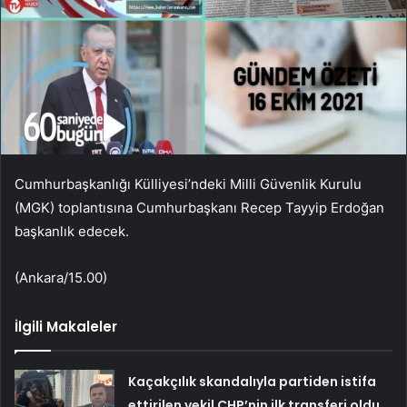
Cumhurbaşkanlığı Külliyesi’ndeki Milli Güvenlik Kurulu
(MGK) toplantısına Cumhurbaşkanı Recep Tayyip Erdoğan
başkanlık edecek.
(Ankara/15.00)
İlgili Makaleler
Kaçakçılık skandalıyla partiden istifa
ettirilen vekil CHP’nin ilk transferi oldu