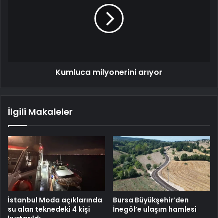
Kumluca milyonerini arıyor
İlgili Makaleler
İstanbul Moda açıklarında
Bursa Büyükşehir’den
su alan teknedeki 4 kişi
İnegöl’e ulaşım hamlesi