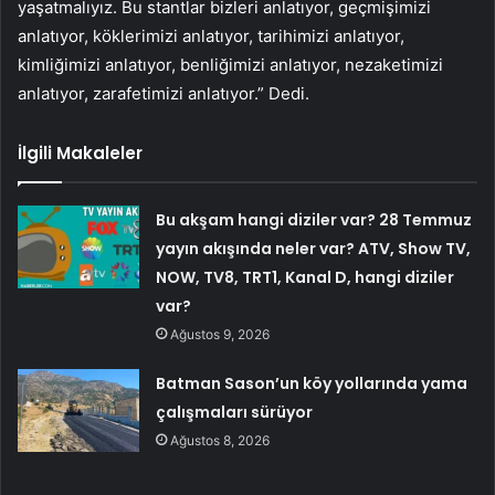
yaşatmalıyız. Bu stantlar bizleri anlatıyor, geçmişimizi
anlatıyor, köklerimizi anlatıyor, tarihimizi anlatıyor,
kimliğimizi anlatıyor, benliğimizi anlatıyor, nezaketimizi
anlatıyor, zarafetimizi anlatıyor.” Dedi.
İlgili Makaleler
Bu akşam hangi diziler var? 28 Temmuz
yayın akışında neler var? ATV, Show TV,
NOW, TV8, TRT1, Kanal D, hangi diziler
var?
Ağustos 9, 2026
Batman Sason’un köy yollarında yama
çalışmaları sürüyor
Ağustos 8, 2026