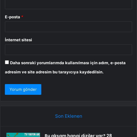
E-posta
*
İnternet sitesi
Daha sonraki yorumlarımda kullanılması için adım, e-posta
adresim ve site adresim bu tarayıcıya kaydedilsin.
Son Eklenen
Bu akşam hangi diziler var? 28