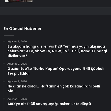
En Güncel Haberler
Ağustos 9, 2026
Bu akşam hangi diziler var? 28 Temmuz yayın akışında
neler var? ATV, Show TV, NOW, TV8, TRT1, Kanal D, hangi
diziler var?
Ağustos 9, 2026
Gaziantep’te ‘Narko Kapan’ Operasyonu: 548 Şüpheli
Tespit Edildi
Ağustos 9, 2026
Ne altın ne dolar… Haftanın en çok kazandıranı belli
oldu
Ağustos 8, 2026
ABD’ye ait F-35 savaş uçağı, askeri üste düştü