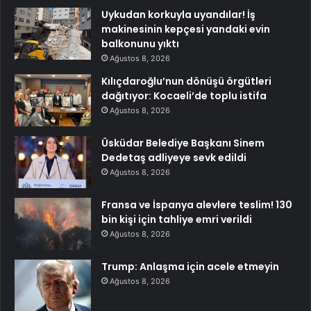
Uykudan korkuyla uyandılar! İş
makinesinin kepçesi yandaki evin
balkonunu yıktı
Ağustos 8, 2026
Kılıçdaroğlu’nun dönüşü örgütleri
dağıtıyor: Kocaeli’de toplu istifa
Ağustos 8, 2026
Üsküdar Belediye Başkanı Sinem
Dedetaş adliyeye sevk edildi
Ağustos 8, 2026
Fransa ve İspanya alevlere teslim! 130
bin kişi için tahliye emri verildi
Ağustos 8, 2026
Trump: Anlaşma için acele etmeyin
Ağustos 8, 2026