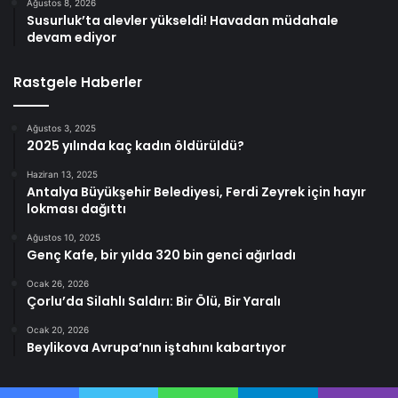
Ağustos 8, 2026
Susurluk’ta alevler yükseldi! Havadan müdahale
devam ediyor
Rastgele Haberler
Ağustos 3, 2025
2025 yılında kaç kadın öldürüldü?
Haziran 13, 2025
Antalya Büyükşehir Belediyesi, Ferdi Zeyrek için hayır
lokması dağıttı
Ağustos 10, 2025
Genç Kafe, bir yılda 320 bin genci ağırladı
Ocak 26, 2026
Çorlu’da Silahlı Saldırı: Bir Ölü, Bir Yaralı
Ocak 20, 2026
Beylikova Avrupa’nın iştahını kabartıyor