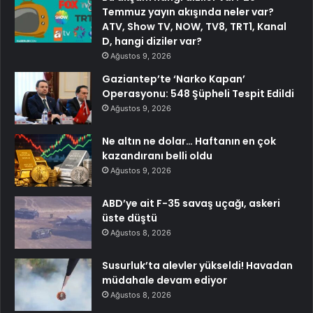
Temmuz yayın akışında neler var?
ATV, Show TV, NOW, TV8, TRT1, Kanal
D, hangi diziler var?
Ağustos 9, 2026
Gaziantep’te ‘Narko Kapan’
Operasyonu: 548 Şüpheli Tespit Edildi
Ağustos 9, 2026
Ne altın ne dolar… Haftanın en çok
kazandıranı belli oldu
Ağustos 9, 2026
ABD’ye ait F-35 savaş uçağı, askeri
üste düştü
Ağustos 8, 2026
Susurluk’ta alevler yükseldi! Havadan
müdahale devam ediyor
Ağustos 8, 2026