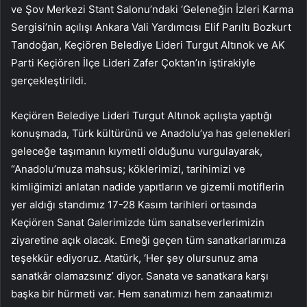
ve Şov Merkezi Stant Salonu’ndaki ‘Geleneğin İzleri Karma
Sergisi’nin açılışı Ankara Vali Yardımcısı Elif Parıltı Bozkurt
Tandoğan, Keçiören Belediye Lideri Turgut Altınok ve AK
Parti Keçiören İlçe Lideri Zafer Çoktan’ın iştirakiyle
gerçekleştirildi.
Keçiören Belediye Lideri Turgut Altınok açılışta yaptığı
konuşmada, Türk kültürünü ve Anadolu’ya has gelenekleri
geleceğe taşımanın kıymetli olduğunu vurgulayarak,
“Anadolu’muza mahsus; köklerimizi, tarihimizi ve
kimliğimizi anlatan nadide yapıtların ve gizemli motiflerin
yer aldığı standımız 17-28 Kasım tarihleri ortasında
Keçiören Sanat Galerimizde tüm sanatseverlerimizin
ziyaretine açık olacak. Emeği geçen tüm sanatkarlarımıza
teşekkür ediyoruz. Atatürk, ‘Her şey olursunuz ama
sanatkâr olamazsınız’ diyor. Sanata ve sanatkara karşı
başka bir hürmeti var. Hem sanatımızı hem zanaatımızı