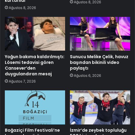
kurtarıldı
Ağustos 8, 2026
Ağustos 8, 2026
Yoğun bakıma kaldırılmıştı:
Sunucu Melike Çelik, havuz
Lösemi tedavisi gören
başından bikinili video
Cansever’den
paylaştı
duygulandıran mesaj
Ağustos 6, 2026
Ağustos 7, 2026
Boğaziçi Film Festivali’ne
İzmir’de zeybek topluluğu