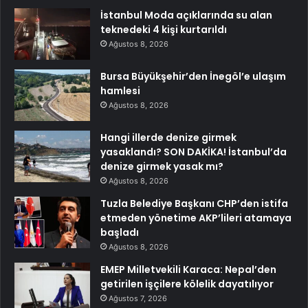
İstanbul Moda açıklarında su alan
teknedeki 4 kişi kurtarıldı
Ağustos 8, 2026
Bursa Büyükşehir’den İnegöl’e ulaşım
hamlesi
Ağustos 8, 2026
Hangi illerde denize girmek
yasaklandı? SON DAKİKA! İstanbul’da
denize girmek yasak mı?
Ağustos 8, 2026
Tuzla Belediye Başkanı CHP’den istifa
etmeden yönetime AKP’lileri atamaya
başladı
Ağustos 8, 2026
EMEP Milletvekili Karaca: Nepal’den
getirilen işçilere kölelik dayatılıyor
Ağustos 7, 2026