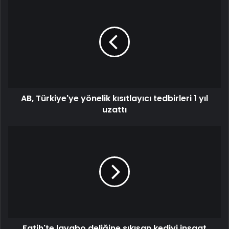
AB, Türkiye'ye yönelik kısıtlayıcı tedbirleri 1 yıl
uzattı
Fatih'te lavabo deliğine sıkışan kediyi inşaat