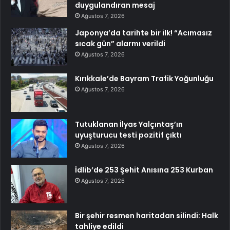
duygulandıran mesaj
Ağustos 7, 2026
Japonya’da tarihte bir ilk! “Acımasız
sıcak gün” alarmı verildi
Ağustos 7, 2026
Kırıkkale’de Bayram Trafik Yoğunluğu
Ağustos 7, 2026
Tutuklanan İlyas Yalçıntaş’ın
uyuşturucu testi pozitif çıktı
Ağustos 7, 2026
İdlib’de 253 Şehit Anısına 253 Kurban
Ağustos 7, 2026
Bir şehir resmen haritadan silindi: Halk
tahliye edildi