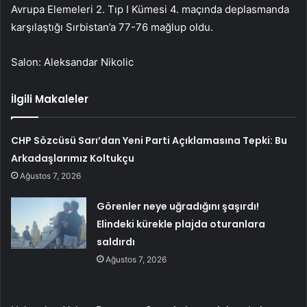
Avrupa Elemeleri 2. Tıp I Kümesi 4. maçında deplasmanda
karşılaştığı Sırbistan’a 77-76 mağlup oldu.
Salon: Aleksandar Nikolic
İlgili Makaleler
CHP Sözcüsü Sarı’dan Yeni Parti Açıklamasına Tepki: Bu
Arkadaşlarımız Koltukçu
Ağustos 7, 2026
Görenler neye uğradığını şaşırdı!
Elindeki kürekle plajda oturanlara
saldırdı
Ağustos 7, 2026