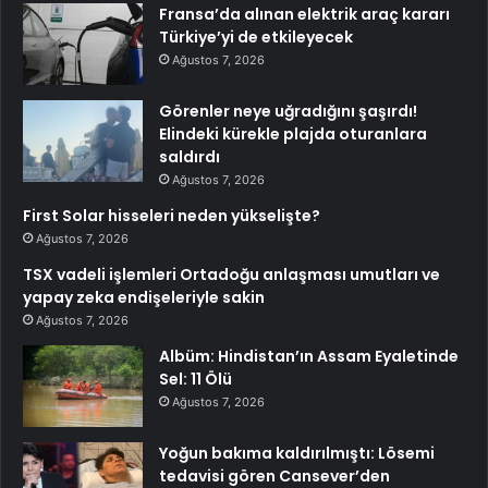
Fransa’da alınan elektrik araç kararı
Türkiye’yi de etkileyecek
Ağustos 7, 2026
Görenler neye uğradığını şaşırdı!
Elindeki kürekle plajda oturanlara
saldırdı
Ağustos 7, 2026
First Solar hisseleri neden yükselişte?
Ağustos 7, 2026
TSX vadeli işlemleri Ortadoğu anlaşması umutları ve
yapay zeka endişeleriyle sakin
Ağustos 7, 2026
Albüm: Hindistan’ın Assam Eyaletinde
Sel: 11 Ölü
Ağustos 7, 2026
Yoğun bakıma kaldırılmıştı: Lösemi
tedavisi gören Cansever’den