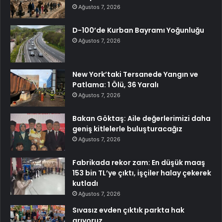
Ağustos 7, 2026
D-100’de Kurban Bayramı Yoğunluğu
Ağustos 7, 2026
New York’taki Tersanede Yangın ve
Patlama: 1 Ölü, 36 Yaralı
Ağustos 7, 2026
Bakan Göktaş: Aile değerlerimizi daha
geniş kitlelerle buluşturacağız
Ağustos 7, 2026
Fabrikada rekor zam: En düşük maaş
153 bin TL’ye çıktı, işçiler halay çekerek
kutladı
Ağustos 7, 2026
Sıvasız evden çıktık parkta hak
arıyoruz