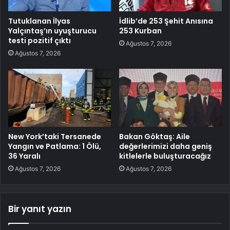
Tutuklanan İlyas
İdlib’de 253 Şehit Anısına
Yalçıntaş’ın uyuşturucu
253 Kurban
testi pozitif çıktı
Ağustos 7, 2026
Ağustos 7, 2026
New York’taki Tersanede
Bakan Göktaş: Aile
Yangın ve Patlama: 1 Ölü,
değerlerimizi daha geniş
36 Yaralı
kitlelerle buluşturacağız
Ağustos 7, 2026
Ağustos 7, 2026
Bir yanıt yazın