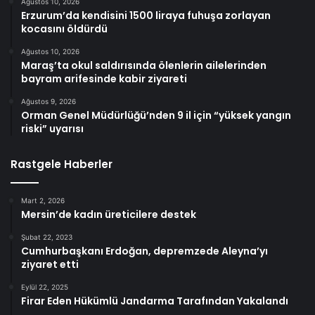
Ağustos 10, 2026
Erzurum’da kendisini 1500 liraya fuhuşa zorlayan
kocasını öldürdü
Ağustos 10, 2026
Maraş’ta okul saldırısında ölenlerin ailelerinden
bayram arifesinde kabir ziyareti
Ağustos 9, 2026
Orman Genel Müdürlüğü’nden 9 il için “yüksek yangın
riski” uyarısı
Rastgele Haberler
Mart 2, 2026
Mersin’de kadın üreticilere destek
Şubat 22, 2023
Cumhurbaşkanı Erdoğan, depremzede Aleyna’yı
ziyaret etti
Eylül 22, 2025
Firar Eden Hükümlü Jandarma Tarafından Yakalandı