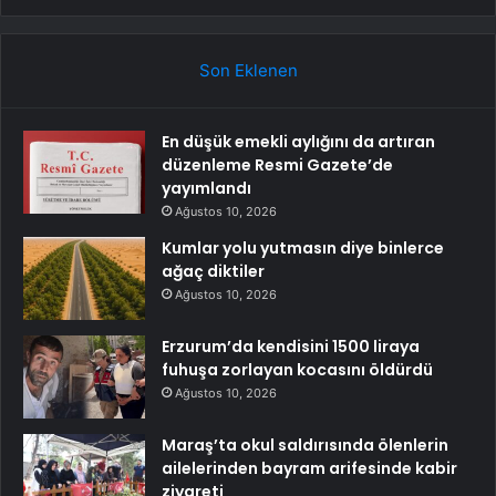
Son Eklenen
En düşük emekli aylığını da artıran
düzenleme Resmi Gazete’de
yayımlandı
Ağustos 10, 2026
Kumlar yolu yutmasın diye binlerce
ağaç diktiler
Ağustos 10, 2026
Erzurum’da kendisini 1500 liraya
fuhuşa zorlayan kocasını öldürdü
Ağustos 10, 2026
Maraş’ta okul saldırısında ölenlerin
ailelerinden bayram arifesinde kabir
ziyareti