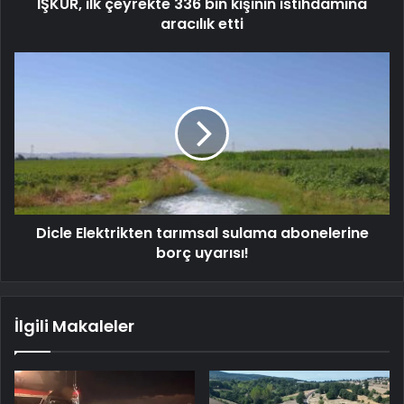
İŞKUR, ilk çeyrekte 336 bin kişinin istihdamına
aracılık etti
Dicle Elektrikten tarımsal sulama abonelerine
borç uyarısı!
İlgili Makaleler