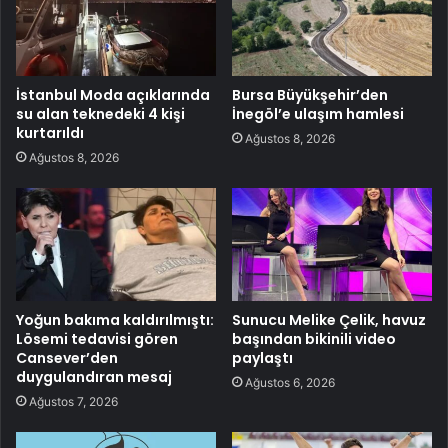
İstanbul Moda açıklarında
Bursa Büyükşehir’den
su alan teknedeki 4 kişi
İnegöl’e ulaşım hamlesi
kurtarıldı
Ağustos 8, 2026
Ağustos 8, 2026
Yoğun bakıma kaldırılmıştı:
Sunucu Melike Çelik, havuz
Lösemi tedavisi gören
başından bikinili video
Cansever’den
paylaştı
duygulandıran mesaj
Ağustos 6, 2026
Ağustos 7, 2026