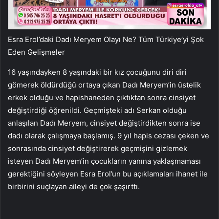
Esra Erol’daki Dadı Meryem Olayı Ne? Tüm Türkiye’yi Şok
Eden Gelişmeler
16 yaşındayken 8 yaşındaki bir kız çocuğunu diri diri
gömerek öldürdüğü ortaya çıkan Dadı Meryem’in üstelik
erkek olduğu ve hapishaneden çıktıktan sonra cinsiyet
değiştirdiği öğrenildi. Geçmişteki adı Serkan olduğu
anlaşılan Dadı Meryem, cinsiyet değiştirdikten sonra ise
dadı olarak çalışmaya başlamış. 9 yıl hapis cezası çeken ve
sonrasında cinsiyet değiştirerek geçmişini gizlemek
isteyen Dadı Meryem’in çocukların yanına yaklaşmaması
gerektiğini söyleyen Esra Erol’un bu açıklamaları ihanet ile
birbirini suçlayan aileyi de çok şaşırttı.