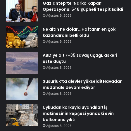
Gaziantep’te ‘Narko Kapan’
Operasyonu: 548 Şüpheli Tespit Edildi
Ağustos 9, 2026
Ne altın ne dolar… Haftanın en çok
kazandıranı belli oldu
Ağustos 9, 2026
ABD’ye ait F-35 savaş uçağı, askeri
üste düştü
Ağustos 8, 2026
Susurluk’ta alevler yükseldi! Havadan
müdahale devam ediyor
Ağustos 8, 2026
Uykudan korkuyla uyandılar! İş
makinesinin kepçesi yandaki evin
balkonunu yıktı
Ağustos 8, 2026