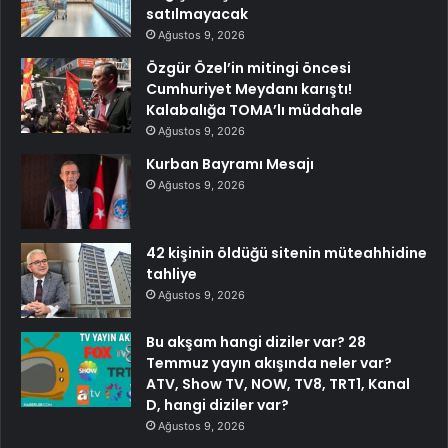
satılmayacak
Ağustos 9, 2026
Özgür Özel’in mitingi öncesi
Cumhuriyet Meydanı karıştı!
Kalabalığa TOMA’lı müdahale
Ağustos 9, 2026
Kurban Bayramı Mesajı
Ağustos 9, 2026
42 kişinin öldüğü sitenin müteahhidine
tahliye
Ağustos 9, 2026
Bu akşam hangi diziler var? 28
Temmuz yayın akışında neler var?
ATV, Show TV, NOW, TV8, TRT1, Kanal
D, hangi diziler var?
Ağustos 9, 2026