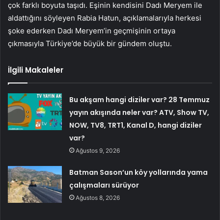
çok farklı boyuta taşıdı. Eşinin kendisini Dadı Meryem ile
aldattığını söyleyen Rabia Hatun, açıklamalarıyla herkesi
şoke ederken Dadı Meryem’in geçmişinin ortaya
çıkmasıyla Türkiye’de büyük bir gündem oluştu.
İlgili Makaleler
Bu akşam hangi diziler var? 28 Temmuz
yayın akışında neler var? ATV, Show TV,
NOW, TV8, TRT1, Kanal D, hangi diziler
var?
Ağustos 9, 2026
Batman Sason’un köy yollarında yama
çalışmaları sürüyor
Ağustos 8, 2026