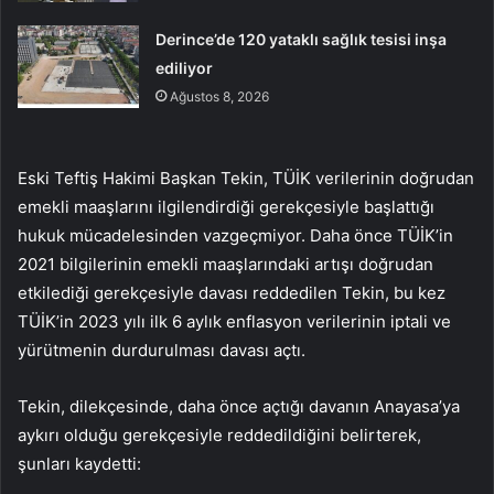
Derince’de 120 yataklı sağlık tesisi inşa
ediliyor
Ağustos 8, 2026
Eski Teftiş Hakimi Başkan Tekin, TÜİK verilerinin doğrudan
emekli maaşlarını ilgilendirdiği gerekçesiyle başlattığı
hukuk mücadelesinden vazgeçmiyor. Daha önce TÜİK’in
2021 bilgilerinin emekli maaşlarındaki artışı doğrudan
etkilediği gerekçesiyle davası reddedilen Tekin, bu kez
TÜİK’in 2023 yılı ilk 6 aylık enflasyon verilerinin iptali ve
yürütmenin durdurulması davası açtı.
Tekin, dilekçesinde, daha önce açtığı davanın Anayasa’ya
aykırı olduğu gerekçesiyle reddedildiğini belirterek,
şunları kaydetti: