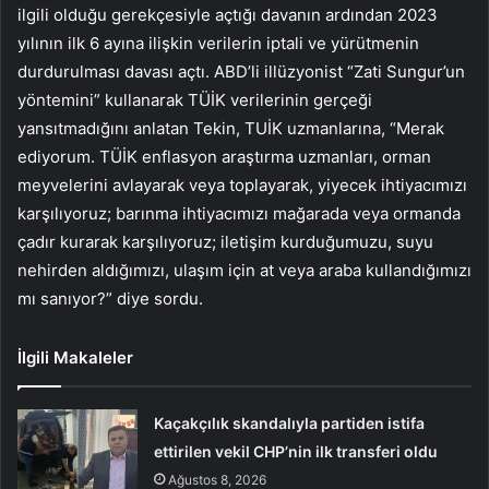
ilgili olduğu gerekçesiyle açtığı davanın ardından 2023
yılının ilk 6 ayına ilişkin verilerin iptali ve yürütmenin
durdurulması davası açtı. ABD’li illüzyonist “Zati Sungur’un
yöntemini” kullanarak TÜİK verilerinin gerçeği
yansıtmadığını anlatan Tekin, TUİK uzmanlarına, “Merak
ediyorum. TÜİK enflasyon araştırma uzmanları, orman
meyvelerini avlayarak veya toplayarak, yiyecek ihtiyacımızı
karşılıyoruz; barınma ihtiyacımızı mağarada veya ormanda
çadır kurarak karşılıyoruz; iletişim kurduğumuzu, suyu
nehirden aldığımızı, ulaşım için at veya araba kullandığımızı
mı sanıyor?” diye sordu.
İlgili Makaleler
Kaçakçılık skandalıyla partiden istifa
ettirilen vekil CHP’nin ilk transferi oldu
Ağustos 8, 2026