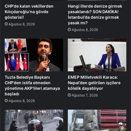
CHP’de kalan vekillerden
Hangi illerde denize girmek
Kılıçdaroğlu’na gövde
yasaklandı? SON DAKİKA!
gösterisi!
İstanbul’da denize girmek
yasak mı?
Ağustos 8, 2026
Ağustos 8, 2026
Tuzla Belediye Başkanı
EMEP Milletvekili Karaca:
CHP’den istifa etmeden
Nepal’den getirilen işçilere
yönetime AKP’lileri atamaya
kölelik dayatılıyor
başladı
Ağustos 7, 2026
Ağustos 8, 2026