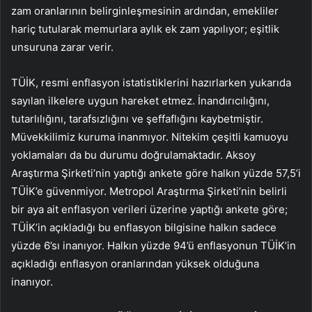
zam oranlarının belirginleşmesinin ardından, emekliler
hariç tutularak memurlara aylık ek zam yapılıyor; eşitlik
unsuruna zarar verir.
TÜİK, resmi enflasyon istatistiklerini hazırlarken yukarıda
sayılan ilkelere uygun hareket etmez. İnandırıcılığını,
tutarlılığını, tarafsızlığını ve şeffaflığını kaybetmiştir.
Müvekkilimiz kuruma inanmıyor. Nitekim çeşitli kamuoyu
yoklamaları da bu durumu doğrulamaktadır. Aksoy
Araştırma Şirketi’nin yaptığı ankete göre halkın yüzde 57,5’i
TÜİK’e güvenmiyor. Metropol Araştırma Şirketi’nin belirli
bir aya ait enflasyon verileri üzerine yaptığı ankete göre;
TÜİK’in açıkladığı bu enflasyon bilgisine halkın sadece
yüzde 6’sı inanıyor. Halkın yüzde 94’ü enflasyonun TÜİK’in
açıkladığı enflasyon oranlarından yüksek olduğuna
inanıyor.