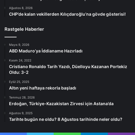
Ağustos 8, 2026
CHP’de kalan vekillerden Kılıçdaroğlu’na gövde gösterisi!
Rastgele Haberler
Mayıs 9, 2026
ABD Maduro’ya İddianame Hazırladı
Kasım 24, 2022
Cristiano Ronaldo Tarih Yazdı, Düelloyu Kazanan Portekiz
Oldu: 3-2
Eylül 25, 2025
Altın yeni haftaya rekorla başladı
Temmuz 28, 2026
Erdoğan, Türkiye-Kazakistan Zirvesi için Astana’da
Ağustos 9, 2025
Tarihte bugün ne oldu? 8 Ağustos tarihinde neler oldu?