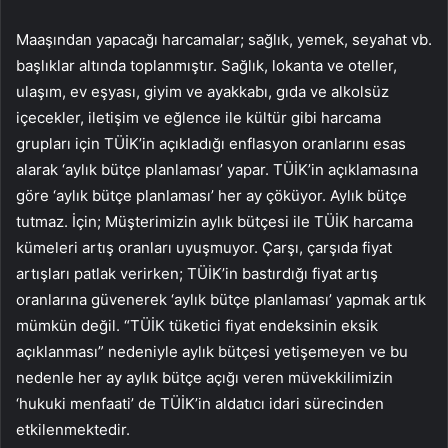
Maaşından yapacağı harcamalar; sağlık, yemek, seyahat vb.
başlıklar altında toplanmıştır. Sağlık, lokanta ve oteller,
ulaşım, ev eşyası, giyim ve ayakkabı, gıda ve alkolsüz
içecekler, iletişim ve eğlence ile kültür gibi harcama
grupları için TÜİK’in açıkladığı enflasyon oranlarını esas
alarak ‘aylık bütçe planlaması’ yapar. TÜİK’in açıklamasına
göre ‘aylık bütçe planlaması’ her ay çöküyor. Aylık bütçe
tutmaz. İçin; Müşterimizin aylık bütçesi ile TÜİK harcama
kümeleri artış oranları uyuşmuyor. Çarşı, çarşıda fiyat
artışları patlak verirken; TÜİK’in bastırdığı fiyat artış
oranlarına güvenerek ‘aylık bütçe planlaması’ yapmak artık
mümkün değil. “TÜİK tüketici fiyat endeksinin eksik
açıklanması” nedeniyle aylık bütçesi yetişemeyen ve bu
nedenle her ay aylık bütçe açığı veren müvekkilimizin
‘hukuki menfaati’ de TÜİK’in aldatıcı idari sürecinden
etkilenmektedir.