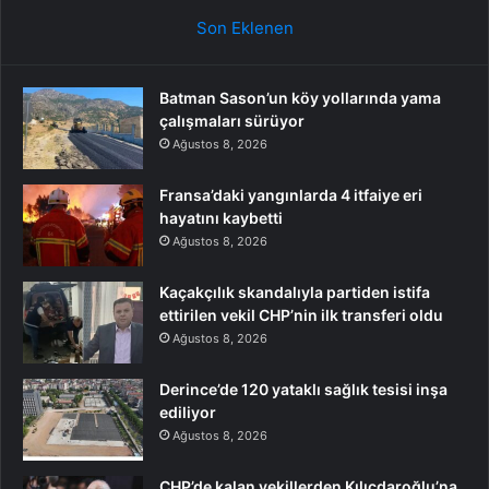
Son Eklenen
Batman Sason’un köy yollarında yama
çalışmaları sürüyor
Ağustos 8, 2026
Fransa’daki yangınlarda 4 itfaiye eri
hayatını kaybetti
Ağustos 8, 2026
Kaçakçılık skandalıyla partiden istifa
ettirilen vekil CHP’nin ilk transferi oldu
Ağustos 8, 2026
Derince’de 120 yataklı sağlık tesisi inşa
ediliyor
Ağustos 8, 2026
CHP’de kalan vekillerden Kılıçdaroğlu’na