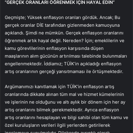
“GERÇEK ORANLARI ÖĞRENMEK İÇİN HAYAL EDİN”
Geçmişte; Yüksek enflasyon oranları gördük. Ancak; Bu
gerçek oranlar DİE tarafından gizlenmeden kamuoyuna
açıklandı. Şimdi ne mümkün. Gerçek enflasyon oranlarını
öğrenmek artık hayal değil. Nereden? İçin; emeklilerin ve
kamu görevlilerinin enflasyon karşısında düşen
maaşlarının alım gücünün artırılması talebinde bulunmaları
engellenmektedir. İddiamız; TÜİK’in açıkladığı enflasyon
artış oranlarının gerçeği yansıtmaması ile örtüşmektedir.
Argümanımızı kanıtlamak için TÜİK’in enflasyon artış
oranlarında dikkate alınan tüm mal ve hizmet kümelerinin
ve işlerinin ne olduğunu ve altı aylık bir dönem için her ay
artış oranlarını bilmek gerekmektedir. Ayrıca enflasyon
artış oranlarını hesaplayan ve bilgi sahibi olan tüm kamu ve
özel kuruluşların verileri ilgili yerlerden getirilerek
incelemeye sunulmalıdır. Dilekçede ayrıntılı olarak