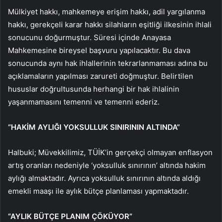
Mülkiyet hakkı, mahkemeye erişim hakkı, adil yargılanma
hakkı, gerekçeli karar hakkı silahların eşitliği ilkesinin ihlali
sonucunu doğurmuştur. Süresi içinde Anayasa
Mahkemesine bireysel başvuru yapılacaktır. Bu dava
sonucunda aynı hak ihlallerinin tekrarlanmaması adına bu
açıklamaların yapılması zarureti doğmuştur. Belirtilen
hususlar doğrultusunda herhangi bir hak ihlalinin
yaşanmamasını temenni ve temenni ederiz.
“HAKİM AYLIĞI YOKSULLUK SINIRININ ALTINDA”
Halbuki; Müvekkilimiz, TÜİK’in gerçekçi olmayan enflasyon
artış oranları nedeniyle ‘yoksulluk sınırının’ altında hakim
aylığı almaktadır. Ayrıca yoksulluk sınırının altında aldığı
emekli maaşı ile aylık bütçe planlaması yapmaktadır.
“AYLIK BÜTÇE PLANIM ÇÖKÜYOR”