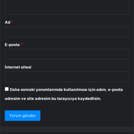
*
Ad
*
E-posta
*
İnternet sitesi
Daha sonraki yorumlarımda kullanılması için adım, e-posta
adresim ve site adresim bu tarayıcıya kaydedilsin.