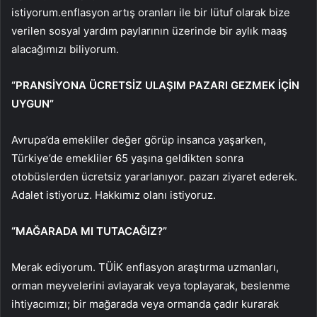
istiyorum.enflasyon artış oranları ile bir lütuf olarak bize
verilen sosyal yardım paylarının üzerinde bir aylık maaş
alacağımızı biliyorum.
“PRANSİYONA ÜCRETSİZ ULAŞIM PAZARI GEZMEK İÇİN
UYGUN”
Avrupa’da emekliler değer görüp insanca yaşarken,
Türkiye’de emekliler 65 yaşına geldikten sonra
otobüslerden ücretsiz yararlanıyor. pazarı ziyaret ederek.
Adalet istiyoruz. Hakkımız olanı istiyoruz.
“MAĞARADA MI TUTACAĞIZ?”
Merak ediyorum. TÜİK enflasyon araştırma uzmanları,
orman meyvelerini avlayarak veya toplayarak, beslenme
ihtiyacımızı; bir mağarada veya ormanda çadır kurarak