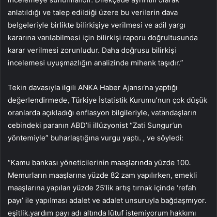
anlatıldığı ve talep edildiği üzere bu verilerin dava
belgeleriyle birlikte bilirkişiye verilmesi ve adil yargı
kararına varılabilmesi için bilirkişi raporu doğrultusunda
karar verilmesi zorunludur. Daha doğrusu bilirkişi
incelemesi uyuşmazlığın analizinde mihenk taşıdır.”
Tekin davasıyla ilgili ANKA Haber Ajansı’na yaptığı
değerlendirmede, Türkiye İstatistik Kurumu’nun çok düşük
oranlarda açıkladığı enflasyon bilgileriyle, vatandaşların
cebindeki paranın ABD’li illüzyonist “Zati Sungur’un
yöntemiyle” buharlaştığına vurgu yaptı. , ve söyledi:
“Kamu bankası yöneticilerinin maaşlarında yüzde 100.
Memurların maaşlarına yüzde 82 zam yapılırken, emekli
maaşlarına yapılan yüzde 25’lik artış tırnak içinde ‘refah
payı’ ile yapılması adalet ve adalet unsuruyla bağdaşmıyor.
eşitlik.yardım payı adı altında lütuf istemiyorum hakkımı