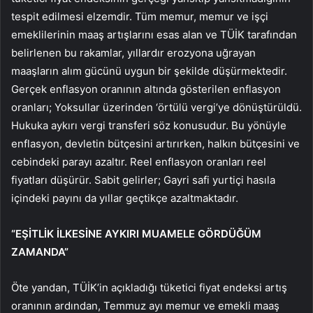
tespit edilmesi elzemdir. Tüm memur, memur ve işçi
emeklilerinin maaş artışlarını esas alan ve TÜİK tarafından
belirlenen bu rakamlar, yıllardır erozyona uğrayan
maaşların alım gücünü uygun bir şekilde düşürmektedir.
Gerçek enflasyon oranının altında gösterilen enflasyon
oranları; Yoksullar üzerinden ‘örtülü vergi’ye dönüştürüldü.
Hukuka aykırı vergi transferi söz konusudur. Bu yönüyle
enflasyon, devletin bütçesini artırırken, halkın bütçesini ve
cebindeki parayı azaltır. Reel enflasyon oranları reel
fiyatları düşürür. Sabit gelirler; Gayri safi yurtiçi hasıla
içindeki payını da yıllar geçtikçe azaltmaktadır.
“EŞİTLİK İLKESİNE AYKIRI MUAMELE GÖRDÜĞÜM
ZAMANDA”
Öte yandan, TÜİK’in açıkladığı tüketici fiyat endeksi artış
oranının ardından, Temmuz ayı memur ve emekli maaş