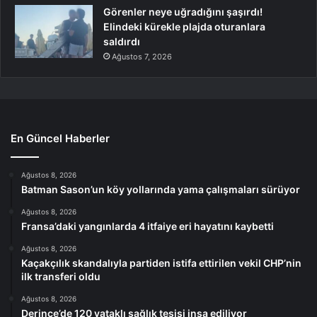
Görenler neye uğradığını şaşırdı!
Elindeki kürekle plajda oturanlara
saldırdı
Ağustos 7, 2026
En Güncel Haberler
Ağustos 8, 2026
Batman Sason’un köy yollarında yama çalışmaları sürüyor
Ağustos 8, 2026
Fransa’daki yangınlarda 4 itfaiye eri hayatını kaybetti
Ağustos 8, 2026
Kaçakçılık skandalıyla partiden istifa ettirilen vekil CHP’nin
ilk transferi oldu
Ağustos 8, 2026
Derince’de 120 yataklı sağlık tesisi inşa ediliyor