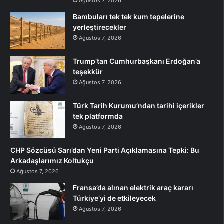
Ağustos 7, 2026
Bambuları tek tek kum tepelerine
yerleştirecekler
Ağustos 7, 2026
Trump’tan Cumhurbaşkanı Erdoğan’a
teşekkür
Ağustos 7, 2026
Türk Tarih Kurumu’ndan tarihi içerikler
tek platformda
Ağustos 7, 2026
CHP Sözcüsü Sarı’dan Yeni Parti Açıklamasına Tepki: Bu
Arkadaşlarımız Koltukçu
Ağustos 7, 2026
Fransa’da alınan elektrik araç kararı
Türkiye’yi de etkileyecek
Ağustos 7, 2026