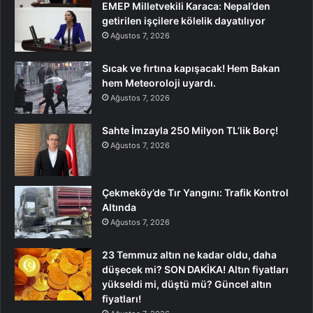
EMEP Milletvekili Karaca: Nepal’den
getirilen işçilere kölelik dayatılıyor
Ağustos 7, 2026
Sıcak ve fırtına kapışacak! Hem Bakan
hem Meteoroloji uyardı.
Ağustos 7, 2026
Sahte İmzayla 250 Milyon TL’lik Borç!
Ağustos 7, 2026
Çekmeköy’de Tır Yangını: Trafik Kontrol
Altında
Ağustos 7, 2026
23 Temmuz altın ne kadar oldu, daha
düşecek mi? SON DAKİKA! Altın fiyatları
yükseldi mi, düştü mü? Güncel altın
fiyatları!