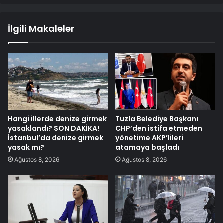
İlgili Makaleler
Hangi illerde denize girmek
Tuzla Belediye Başkanı
yasaklandı? SON DAKİKA!
CHP’den istifa etmeden
İstanbul’da denize girmek
yönetime AKP’lileri
yasak mı?
atamaya başladı
Ağustos 8, 2026
Ağustos 8, 2026