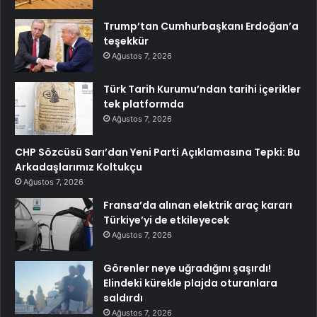
Trump’tan Cumhurbaşkanı Erdoğan’a
teşekkür
Ağustos 7, 2026
Türk Tarih Kurumu’ndan tarihi içerikler
tek platformda
Ağustos 7, 2026
CHP Sözcüsü Sarı’dan Yeni Parti Açıklamasına Tepki: Bu
Arkadaşlarımız Koltukçu
Ağustos 7, 2026
Fransa’da alınan elektrik araç kararı
Türkiye’yi de etkileyecek
Ağustos 7, 2026
Görenler neye uğradığını şaşırdı!
Elindeki kürekle plajda oturanlara
saldırdı
Ağustos 7, 2026