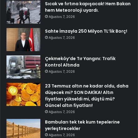
Sıcak ve fırtına kapışacak! Hem Bakan
hem Meteoroloji uyardı.
Ağustos 7, 2026
Sahte İmzayla 250 Milyon TL’lik Borç!
Ağustos 7, 2026
Çekmeköy’de Tır Yangını: Trafik
Kontrol Altında
Ağustos 7, 2026
23 Temmuz altın ne kadar oldu, daha
düşecek mi? SON DAKİKA! Altın
fiyatları yükseldi mi, düştü mü?
Güncel altın fiyatları!
Ağustos 7, 2026
Bambuları tek tek kum tepelerine
yerleştirecekler
Ağustos 7, 2026