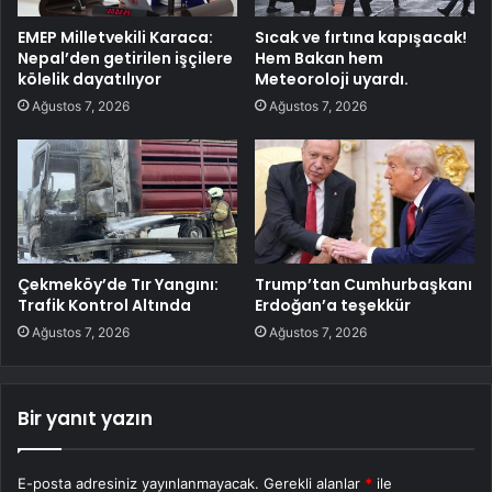
EMEP Milletvekili Karaca:
Sıcak ve fırtına kapışacak!
Nepal’den getirilen işçilere
Hem Bakan hem
kölelik dayatılıyor
Meteoroloji uyardı.
Ağustos 7, 2026
Ağustos 7, 2026
Çekmeköy’de Tır Yangını:
Trump’tan Cumhurbaşkanı
Trafik Kontrol Altında
Erdoğan’a teşekkür
Ağustos 7, 2026
Ağustos 7, 2026
Bir yanıt yazın
E-posta adresiniz yayınlanmayacak.
Gerekli alanlar
*
ile