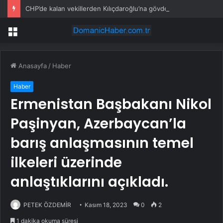
CHP’de kalan vekillerden Kılıçdaroğlu’na gövde gösterisi!
Menü
Anasayfa
/
Haber
Haber
Ermenistan Başbakanı Nikol
Paşinyan, Azerbaycan’la
barış anlaşmasının temel
ilkeleri üzerinde
anlaştıklarını açıkladı.
PETEK ÖZDEMİR
Kasım 18, 2023
0
2
1 dakika okuma süresi