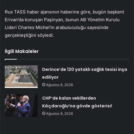
Rus TASS haber ajansının haberine göre, bugün başkent
Erivan’da konuşan Paşinyan, bunun AB Yönetim Kurulu
Lideri Charles Michel’in arabuluculuğu sayesinde
gerçekleştiğini söyledi.
İlgili Makaleler
Derince’de 120 yataklı sağlık tesisi inşa
ediliyor
Ağustos 8, 2026
CHP’de kalan vekillerden
Kılıçdaroğlu’na gövde gösterisi!
Ağustos 8, 2026