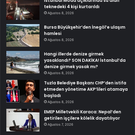
İstanbul Moda açıklarında su alan
teknedeki 4 kişi kurtarıldı
Ağustos 8, 2026
Bursa Büyükşehir’den İnegöl’e ulaşım
hamlesi
Ağustos 8, 2026
Hangi illerde denize girmek
yasaklandı? SON DAKİKA! İstanbul’da
denize girmek yasak mı?
Ağustos 8, 2026
Tuzla Belediye Başkanı CHP’den istifa
etmeden yönetime AKP’lileri atamaya
başladı
Ağustos 8, 2026
EMEP Milletvekili Karaca: Nepal’den
getirilen işçilere kölelik dayatılıyor
Ağustos 7, 2026