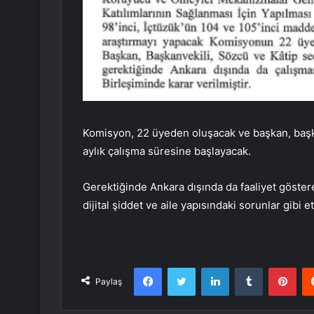
Komisyon, 22 üyeden oluşacak ve başkan, başkan
aylık çalışma süresine başlayacak.
Gerektiğinde Ankara dışında da faaliyet göster
dijital şiddet ve aile yapısındaki sorunlar gibi 
Facebook
Twitter
LinkedIn
Tumblr
Pint
Paylaş