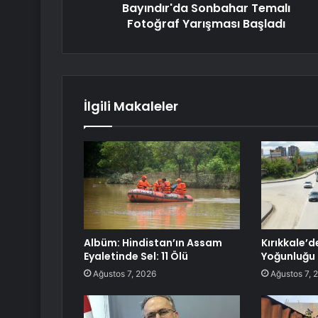
Bayındır'da Sonbahar Temalı
Fotoğraf Yarışması Başladı
İlgili Makaleler
Albüm: Hindistan’ın Assam
Kırıkkale’
Eyaletinde Sel: 11 Ölü
Yoğunluğu
Ağustos 7, 2026
Ağustos 7, 