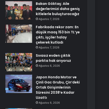
Bakan Göktaş: Aile
değerlerimizi daha geniş
kitlelerle buluşturacağız
Ağustos 7, 2026
Fabrikada rekor zam: En
düşük maaş 153 bin TL’ye
çıktı, işçiler halay
çekerek kutladı
Ağustos 7, 2026
Sıvasız evden çıktık
parkta hak arıyoruz
Ağustos 6, 2026
Japon Honda Motor ve
Çinli Gac Grubu, Çin’deki
Ortak Girişimlerinin
Süresini 2038’e Kadar
Uzattı
Ağustos 6, 2026