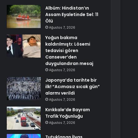
Albüm: Hindistan’ın
Assam Eyaletinde Sel: 11
Ölü
Ağustos 7, 2026
Yoğun bakıma
kaldırılmıştı: Lösemi
tedavisi gören
Cansever’den
duygulandıran mesaj
Ağustos 7, 2026
Japonya’da tarihte bir
ilk! “Acımasız sıcak gün”
alarmı verildi
Ağustos 7, 2026
Kırıkkale’de Bayram
Trafik Yoğunluğu
Ağustos 7, 2026
Tutuklanan İlyas