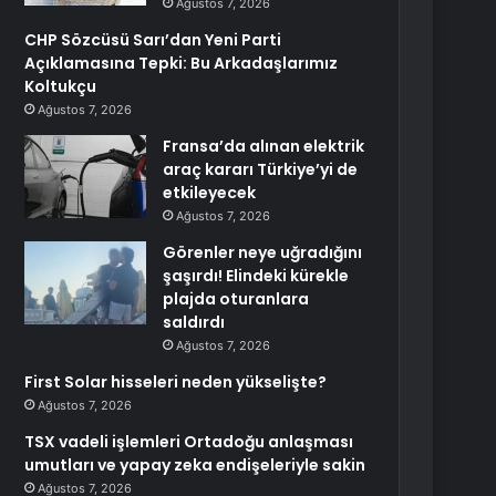
Ağustos 7, 2026
CHP Sözcüsü Sarı’dan Yeni Parti
Açıklamasına Tepki: Bu Arkadaşlarımız
Koltukçu
Ağustos 7, 2026
Fransa’da alınan elektrik
araç kararı Türkiye’yi de
etkileyecek
Ağustos 7, 2026
Görenler neye uğradığını
şaşırdı! Elindeki kürekle
plajda oturanlara
saldırdı
Ağustos 7, 2026
First Solar hisseleri neden yükselişte?
Ağustos 7, 2026
TSX vadeli işlemleri Ortadoğu anlaşması
umutları ve yapay zeka endişeleriyle sakin
Ağustos 7, 2026