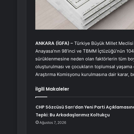
ANKARA (İGFA) –
Türkiye Büyük Millet Meclisi
Anayasa’nın 98’inci ve TBMM İçtüzüğü’nün 104-
sürüklenmesine neden olan faktörlerin tüm boyu
oluşturulması ve çocukların toplumsal yaşama
Araştırma Komisyonu kurulmasına dair karar, 
İlgili Makaleler
CHP Sözcüsü Sarı’dan Yeni Parti Açıklamasın
Tepki: Bu Arkadaşlarımız Koltukçu
Ağustos 7, 2026