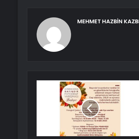
MEHMET HAZBİN KAZB