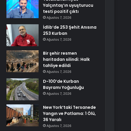
Yalçıntaş’ın uyuşturucu
testi pozitif çıktı
Ağustos 7, 2026
İdlib’de 253 Şehit Anısına
253 Kurban
Ağustos 7, 2026
Bir şehir resmen
haritadan silindi: Halk
tahliye edildi
Ağustos 7, 2026
D-100’de Kurban
Bayramı Yoğunluğu
Ağustos 7, 2026
New York’taki Tersanede
Yangın ve Patlama: 1 Ölü,
36 Yaralı
Ağustos 7, 2026