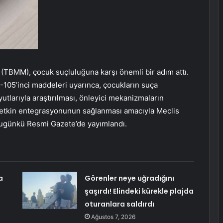
 (TBMM), çocuk suçluluğuna karşı önemli bir adım attı.
105’inci maddeleri uyarınca, çocukların suça
tlarıyla araştırılması, önleyici mekanizmaların
 etkin entegrasyonunun sağlanması amacıyla Meclis
bugünkü Resmi Gazete’de yayımlandı.
a
Görenler neye uğradığını
şaşırdı! Elindeki kürekle plajda
oturanlara saldırdı
Ağustos 7, 2026