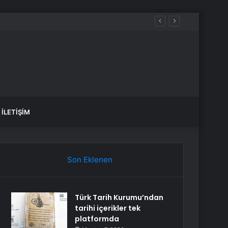
İLETIŞIM
Son Eklenen
Türk Tarih Kurumu’ndan
tarihi içerikler tek
platformda