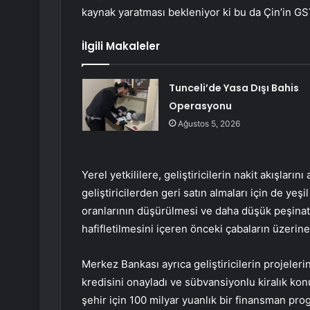
kaynak yaratması bekleniyor ki bu da Çin’in GS
İlgili Makaleler
Tunceli’de Yasa Dışı Bahis
Operasyonu
Ağustos 5, 2026
Yerel yetkililere, geliştiricilerin nakit akışlarını
geliştiricilerden geri satın almaları için de yeşi
oranlarının düşürülmesi ve daha düşük peşinat ge
hafifletilmesini içeren önceki çabaların üzerine 
Merkez Bankası ayrıca geliştiricilerin projeler
kredisini onayladı ve sübvansiyonlu kiralık konu
şehir için 100 milyar yuanlık bir finansman pro