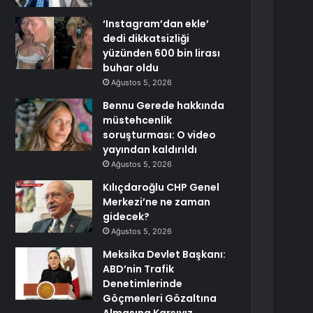
‘Instagram’dan ekle’
dedi dikkatsizliği
yüzünden 600 bin lirası
buhar oldu
Ağustos 5, 2026
Bennu Gerede hakkında
müstehcenlik
soruşturması: O video
yayından kaldırıldı
Ağustos 5, 2026
Kılıçdaroğlu CHP Genel
Merkezi’ne ne zaman
gidecek?
Ağustos 5, 2026
Meksika Devlet Başkanı:
ABD’nin Trafik
Denetimlerinde
Göçmenleri Gözaltına