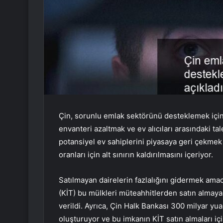
Çin, sorunlu emlak sektörünü desteklemek için 
envanteri azaltmak ve ev alıcıları arasındaki tal
potansiyel ev sahiplerini piyasaya geri çekmek 
oranları için alt sınırın kaldırılmasını içeriyor.
Satılmayan dairelerin fazlalığını gidermek amac
(KİT) bu mülkleri müteahhitlerden satın almay
verildi. Ayrıca, Çin Halk Bankası 300 milyar yua
oluşturuyor ve bu imkanın KİT satın almaları iç