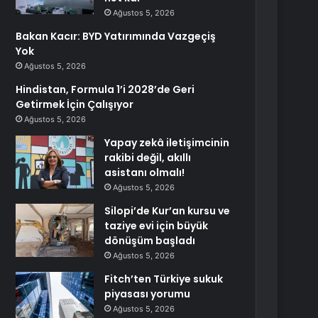
Ağustos 5, 2026
Bakan Kacır: BYD Yatırımında Vazgeçiş
Yok
Ağustos 5, 2026
Hindistan, Formula 1’i 2028’de Geri
Getirmek İçin Çalışıyor
Ağustos 5, 2026
Yapay zekâ iletişimcinin
rakibi değil, akıllı
asistanı olmalı!
Ağustos 5, 2026
Silopi’de Kur’an kursu ve
taziye evi için büyük
dönüşüm başladı
Ağustos 5, 2026
Fitch’ten Türkiye sukuk
piyasası yorumu
Ağustos 5, 2026