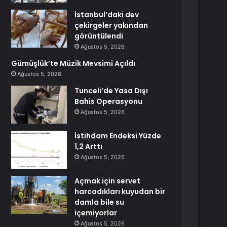
İstanbul’daki dev
çekirgeler yakından
görüntülendi
Ağustos 5, 2026
Gümüşlük’te Müzik Mevsimi Açıldı
Ağustos 5, 2026
Tunceli’de Yasa Dışı
Bahis Operasyonu
Ağustos 5, 2026
İstihdam Endeksi Yüzde
1,2 Arttı
Ağustos 5, 2026
Açmak için servet
harcadıkları kuyudan bir
damla bile su
içemiyorlar
Ağustos 5, 2026