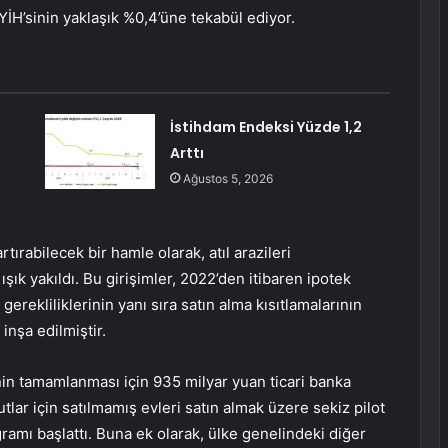
YİH’sinin yaklaşık %0,4’üne tekabül ediyor.
İstihdam Endeksi Yüzde 1,2
Arttı
Ağustos 5, 2026
 artırabilecek bir hamle olarak, atıl arazileri
l ışık yakıldı. Bu girişimler, 2022’den itibaren ipotek
rekliliklerinin yanı sıra satın alma kısıtlamalarının
inşa edilmiştir.
inin tamamlanması için 935 milyar yuan ticari banka
tlar için satılmamış evleri satın almak üzere sekiz pilot
gramı başlattı. Buna ek olarak, ülke genelindeki diğer