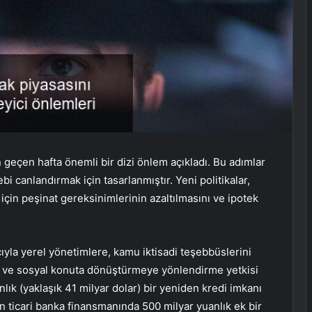
geçen hafta önemli bir dizi önlem açıkladı. Bu adımlar
ebi canlandırmak için tasarlanmıştır. Yeni politikalar,
için peşinat gereksinimlerinin azaltılmasını ve ipotek
ıyla yerel yönetimlere, kamu iktisadi teşebbüslerini
a ve sosyal konuta dönüştürmeye yönlendirme yetkisi
nlık (yaklaşık 41 milyar dolar) bir yeniden kredi imkanı
in ticari banka finansmanında 500 milyar yuanlık ek bir