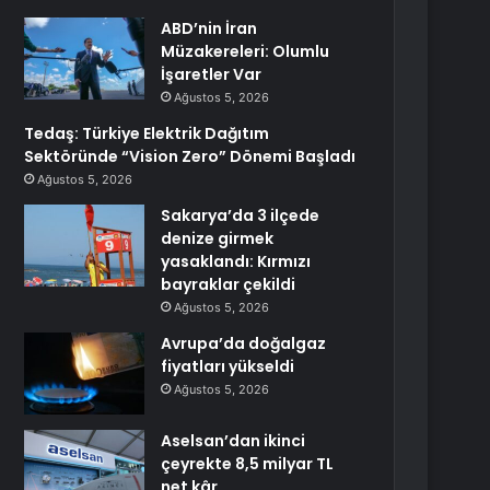
ABD’nin İran
Müzakereleri: Olumlu
İşaretler Var
Ağustos 5, 2026
Tedaş: Türkiye Elektrik Dağıtım
Sektöründe “Vision Zero” Dönemi Başladı
Ağustos 5, 2026
Sakarya’da 3 ilçede
denize girmek
yasaklandı: Kırmızı
bayraklar çekildi
Ağustos 5, 2026
Avrupa’da doğalgaz
fiyatları yükseldi
Ağustos 5, 2026
Aselsan’dan ikinci
çeyrekte 8,5 milyar TL
net kâr