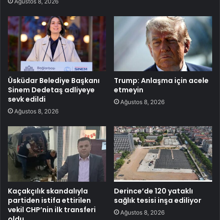
Ağustos 8, 2026
Üsküdar Belediye Başkanı
Trump: Anlaşma için acele
Sinem Dedetaş adliyeye
etmeyin
sevk edildi
Ağustos 8, 2026
Ağustos 8, 2026
Kaçakçılık skandalıyla
Derince’de 120 yataklı
partiden istifa ettirilen
sağlık tesisi inşa ediliyor
vekil CHP’nin ilk transferi
Ağustos 8, 2026
oldu