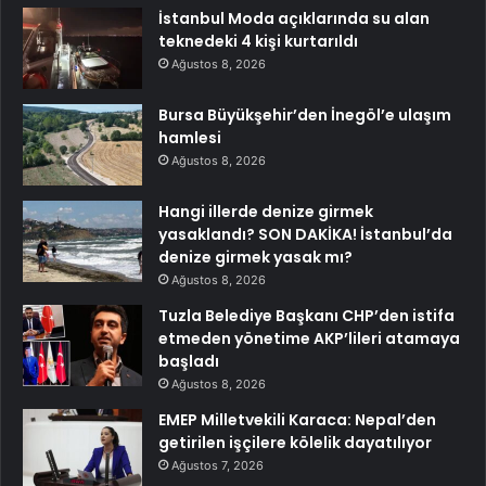
İstanbul Moda açıklarında su alan
teknedeki 4 kişi kurtarıldı
Ağustos 8, 2026
Bursa Büyükşehir’den İnegöl’e ulaşım
hamlesi
Ağustos 8, 2026
Hangi illerde denize girmek
yasaklandı? SON DAKİKA! İstanbul’da
denize girmek yasak mı?
Ağustos 8, 2026
Tuzla Belediye Başkanı CHP’den istifa
etmeden yönetime AKP’lileri atamaya
başladı
Ağustos 8, 2026
EMEP Milletvekili Karaca: Nepal’den
getirilen işçilere kölelik dayatılıyor
Ağustos 7, 2026