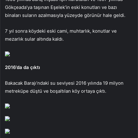
Gökçeada’ya taşınan Eşelek’in eski konutları ve bazı
binaları suların azalmasıyla yüzeyde görünür hale geldi.
7 yıl sonra köydeki eski cami, muhtarlık, konutlar ve
mezarlık sular altında kaldı.
2016’da da çıktı
Bakacak Barajı’ndaki su seviyesi 2016 yılında 19 milyon
metreküpe düştü ve boşaltılan köy ortaya çıktı.