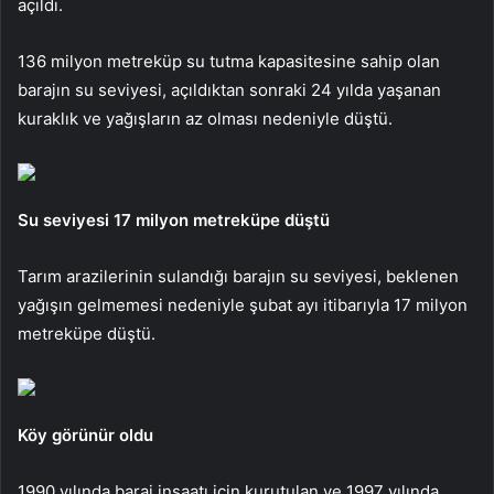
açıldı.
136 milyon metreküp su tutma kapasitesine sahip olan
barajın su seviyesi, açıldıktan sonraki 24 yılda yaşanan
kuraklık ve yağışların az olması nedeniyle düştü.
Su seviyesi 17 milyon metreküpe düştü
Tarım arazilerinin sulandığı barajın su seviyesi, beklenen
yağışın gelmemesi nedeniyle şubat ayı itibarıyla 17 milyon
metreküpe düştü.
Köy görünür oldu
1990 yılında baraj inşaatı için kurutulan ve 1997 yılında