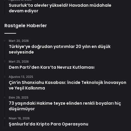
Susurluk’ta alevler yükseldi! Havadan müdahale
devam ediyor
Rastgele Haberler
Mart 20, 2026
Türkiye’ye doğrudan yatırımlar 20 yılın en düşük
seviyesinde
Mart 25, 2026
Dem Parti’den Kars’ta Nevruz Kutlaması
Ağustos 13, 2025
Çin’in Shanxiahu Kasabası: İncide Teknolojik İnovasyon
ve Yeşil Kalkınma
Ekim 29, 2025
73 yaşındaki Hakime teyze elinden renkli boyaları hiç
düşürmüyor
Nisan 16, 2026
Şanlıurfa’da Kripto Para Operasyonu