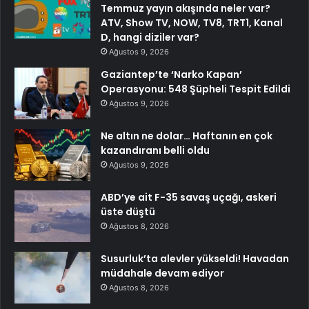
Temmuz yayın akışında neler var?
ATV, Show TV, NOW, TV8, TRT1, Kanal
D, hangi diziler var?
Ağustos 9, 2026
Gaziantep’te ‘Narko Kapan’
Operasyonu: 548 Şüpheli Tespit Edildi
Ağustos 9, 2026
Ne altın ne dolar… Haftanın en çok
kazandıranı belli oldu
Ağustos 9, 2026
ABD’ye ait F-35 savaş uçağı, askeri
üste düştü
Ağustos 8, 2026
Susurluk’ta alevler yükseldi! Havadan
müdahale devam ediyor
Ağustos 8, 2026