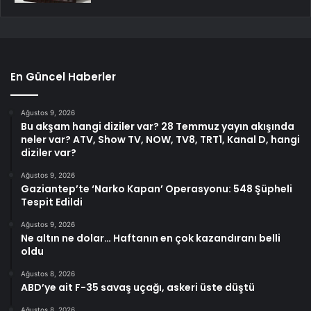
En Güncel Haberler
Ağustos 9, 2026
Bu akşam hangi diziler var? 28 Temmuz yayın akışında
neler var? ATV, Show TV, NOW, TV8, TRT1, Kanal D, hangi
diziler var?
Ağustos 9, 2026
Gaziantep’te ‘Narko Kapan’ Operasyonu: 548 Şüpheli
Tespit Edildi
Ağustos 9, 2026
Ne altın ne dolar… Haftanın en çok kazandıranı belli
oldu
Ağustos 8, 2026
ABD’ye ait F-35 savaş uçağı, askeri üste düştü
Ağustos 8, 2026