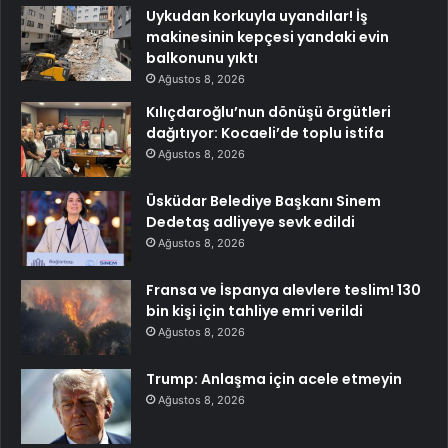
Uykudan korkuyla uyandılar! İş
makinesinin kepçesi yandaki evin
balkonunu yıktı
Ağustos 8, 2026
Kılıçdaroğlu’nun dönüşü örgütleri
dağıtıyor: Kocaeli’de toplu istifa
Ağustos 8, 2026
Üsküdar Belediye Başkanı Sinem
Dedetaş adliyeye sevk edildi
Ağustos 8, 2026
Fransa ve İspanya alevlere teslim! 130
bin kişi için tahliye emri verildi
Ağustos 8, 2026
Trump: Anlaşma için acele etmeyin
Ağustos 8, 2026