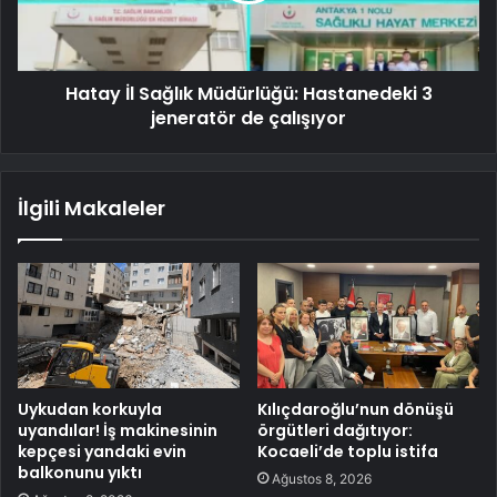
Hatay İl Sağlık Müdürlüğü: Hastanedeki 3
jeneratör de çalışıyor
İlgili Makaleler
Uykudan korkuyla
Kılıçdaroğlu’nun dönüşü
uyandılar! İş makinesinin
örgütleri dağıtıyor:
kepçesi yandaki evin
Kocaeli’de toplu istifa
balkonunu yıktı
Ağustos 8, 2026