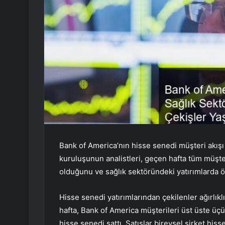
Bank of America’nın hisse senedi müşteri akışı 
kuruluşunun analistleri, geçen hafta tüm müşte
olduğunu ve sağlık sektöründeki yatırımlarda 
Hisse senedi yatırımlarından çekilenler ağırlıkl
hafta, Bank of America müşterileri üst üste üç
hisse senedi sattı. Satışlar bireysel şirket hiss