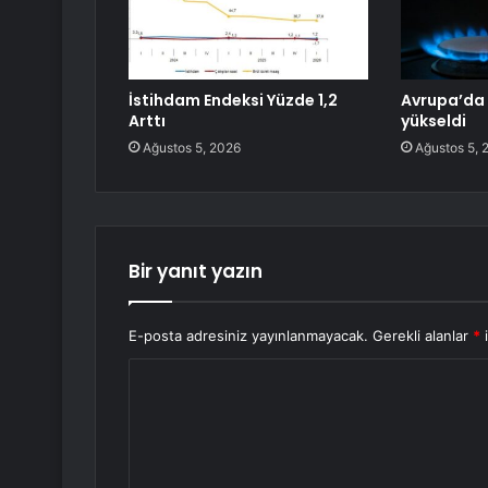
İstihdam Endeksi Yüzde 1,2
Avrupa’da 
Arttı
yükseldi
Ağustos 5, 2026
Ağustos 5, 
Bir yanıt yazın
E-posta adresiniz yayınlanmayacak.
Gerekli alanlar
*
i
Y
o
r
u