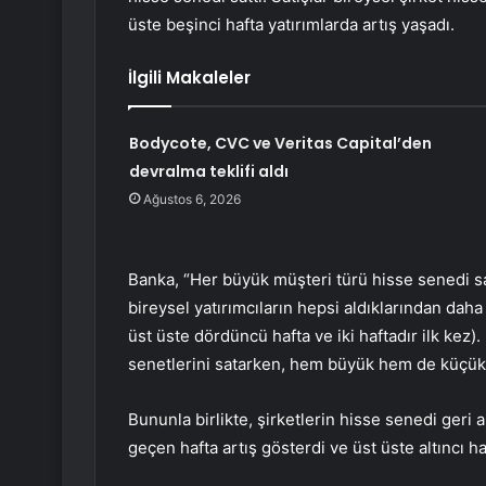
üste beşinci hafta yatırımlarda artış yaşadı.
İlgili Makaleler
Bodycote, CVC ve Veritas Capital’den
devralma teklifi aldı
Ağustos 6, 2026
Banka, “Her büyük müşteri türü hisse senedi sat
bireysel yatırımcıların hepsi aldıklarından daha f
üst üste dördüncü hafta ve iki haftadır ilk kez). 
senetlerini satarken, hem büyük hem de küçük şi
Bununla birlikte, şirketlerin hisse senedi geri 
geçen hafta artış gösterdi ve üst üste altıncı h