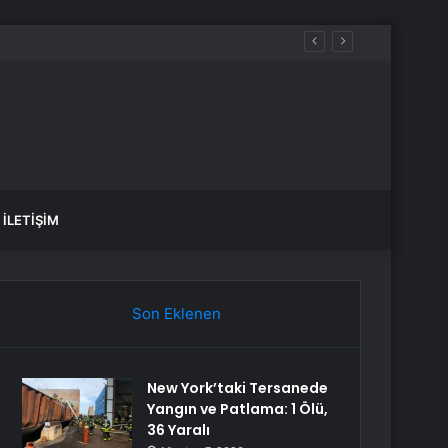
İLETIŞIM
Son Eklenen
New York’taki Tersanede
Yangın ve Patlama: 1 Ölü,
36 Yaralı