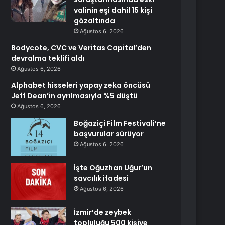
valinin eşi dahil 15 kişi
gözaltında
Ağustos 6, 2026
Bodycote, CVC ve Veritas Capital’den
devralma teklifi aldı
Ağustos 6, 2026
Alphabet hisseleri yapay zeka öncüsü
Jeff Dean’in ayrılmasıyla %5 düştü
Ağustos 6, 2026
Boğaziçi Film Festivali’ne
başvurular sürüyor
Ağustos 6, 2026
İşte Oğuzhan Uğur’un
savcılık ifadesi
Ağustos 6, 2026
İzmir’de zeybek
topluluğu 500 kişiye