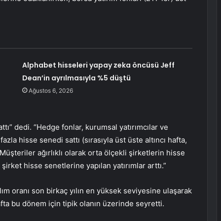
Alphabet hisseleri yapay zeka öncüsü Jeff
Dean’in ayrılmasıyla %5 düştü
Ağustos 6, 2026
tı” dedi. “Hedge fonlar, kurumsal yatırımcılar ve
azla hisse senedi sattı (sırasıyla üst üste altıncı hafta,
Müşteriler ağırlıklı olarak orta ölçekli şirketlerin hisse
rket hisse senetlerine yapılan yatırımlar arttı.”
alım oranı son birkaç yılın en yüksek seviyesine ulaşarak
afta bu dönem için tipik olanın üzerinde seyretti.