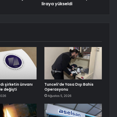
liraya yükseldi
dı şirketin ünvanı
Tunceli’de Yasa Dışı Bahis
e değişti
Operasyonu
2026
Ağustos 5, 2026