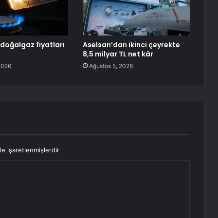
doğalgaz fiyatları
Aselsan’dan ikinci çeyrekte
8,5 milyar TL net kâr
2026
Ağustos 5, 2026
le işaretlenmişlerdir