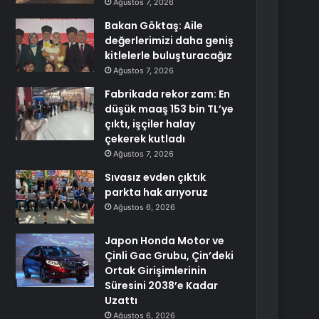
Ağustos 7, 2026
Bakan Göktaş: Aile
değerlerimizi daha geniş
kitlelerle buluşturacağız
Ağustos 7, 2026
Fabrikada rekor zam: En
düşük maaş 153 bin TL’ye
çıktı, işçiler halay
çekerek kutladı
Ağustos 7, 2026
Sıvasız evden çıktık
parkta hak arıyoruz
Ağustos 6, 2026
Japon Honda Motor ve
Çinli Gac Grubu, Çin’deki
Ortak Girişimlerinin
Süresini 2038’e Kadar
Uzattı
Ağustos 6, 2026