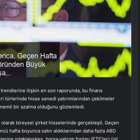
trendlerine ilişkin en son raporunda, bu finans
ri türlerinde hisse senedi yatırımlarından çekilmeler
önemli bir azalma olduğunu gözlemledi.
ı olarak bireysel şirket hisselerinde gerçekleşti. Geçen
üncü hafta boyunca satın aldıklarından daha fazla ABD
elerine odaklanırken, borsa yatırım fonları (ETF’ler) üst