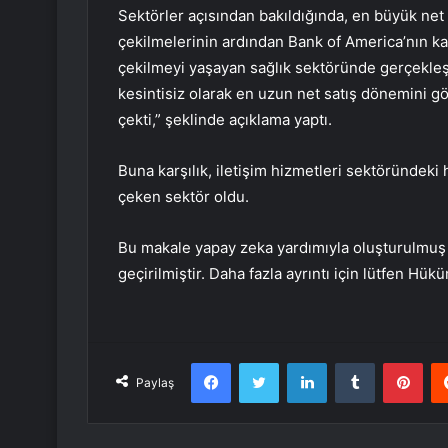
Sektörler açısından bakıldığında, en büyük net s
çekilmelerinin ardından Bank of America’nın kayı
çekilmeyi yaşayan sağlık sektöründe gerçekleş
kesintisiz olarak en uzun net satış dönemini gö
çekti,” şeklinde açıklama yaptı.
Buna karşılık, iletişim hizmetleri sektöründeki 
çeken sektör oldu.
Bu makale yapay zeka yardımıyla oluşturulmuş v
geçirilmiştir. Daha fazla ayrıntı için lütfen Hük
Facebook
Twitter
LinkedIn
Tumblr
Pint
Paylaş