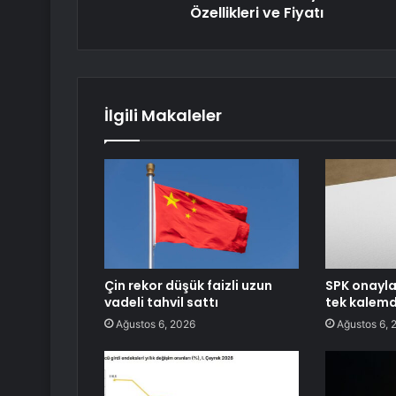
Özellikleri ve Fiyatı
İlgili Makaleler
Çin rekor düşük faizli uzun
SPK onayla
vadeli tahvil sattı
tek kalemd
Ağustos 6, 2026
Ağustos 6, 