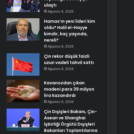
ulaştı
Ağustos 6, 2026
Hamas’ın yeni lideri kim
oldu? Halil el-Hayye
kimdir, kaç yaşında,
nereli?
Ağustos 6, 2026
Çin rekor düşük faizli
uzun vadeli tahvil sattı
Ağustos 6, 2026
Kavanozdan çıkan
madeni para 39 milyon
lira kazandırdı
Ağustos 6, 2026
Çin Dışişleri Bakanı, Çin-
Asean ve Shanghai
İşbirliği Örgütü Dışişleri
Bakanları Toplantılarına