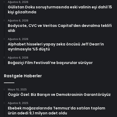
Ağustos 6, 2026
Gülistan Doku soruşturmasında eski valinin eşi dahil 15
kişi gözaltında
Ağustos 6, 2026
Bodycote, CVC ve Veritas Capital’den devralma teklifi
aldı
Ağustos 6, 2026
Alphabet hisseleri yapay zeka öncüsü Jeff Dean’in
ayrılmasıyla %5 düştü
Ağustos 6, 2026
Boğaziçi Film Festivali’ne başvurular sürüyor
Rastgele Haberler
Mayıs 10, 2025
Özgür Özel: Biz Barışın ve Demokrasinin Garantörüyüz
Ağustos 9, 2025
Ebebek mağazalarında Temmuz’da satılan toplam
ürün adedi 9,1 milyon adet oldu