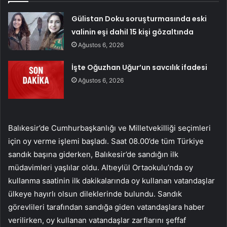
Gülistan Doku soruşturmasında eski
valinin eşi dahil 15 kişi gözaltında
Ağustos 6, 2026
İşte Oğuzhan Uğur’un savcılık ifadesi
Ağustos 6, 2026
Balıkesir’de Cumhurbaşkanlığı ve Milletvekilliği seçimleri
için oy verme işlemi başladı. Saat 08.00’de tüm Türkiye
sandık başına giderken, Balıkesir’de sandığın ilk
müdavimleri yaşlılar oldu. Altıeylül Ortaokulu’nda oy
kullanma saatinin ilk dakikalarında oy kullanan vatandaşlar
ülkeye hayırlı olsun dileklerinde bulundu. Sandık
görevlileri tarafından sandığa giden vatandaşlara haber
verilirken, oy kullanan vatandaşlar zarflarını şeffaf