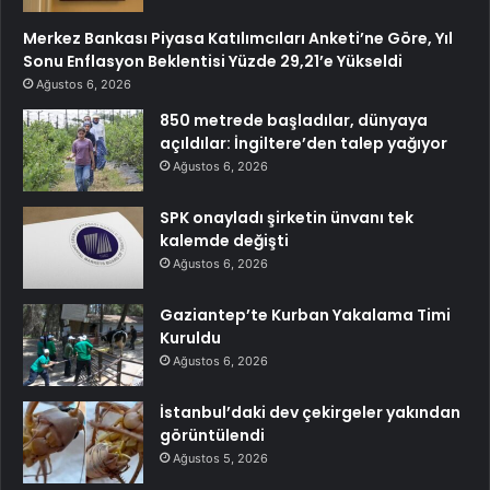
Merkez Bankası Piyasa Katılımcıları Anketi’ne Göre, Yıl
Sonu Enflasyon Beklentisi Yüzde 29,21’e Yükseldi
Ağustos 6, 2026
850 metrede başladılar, dünyaya
açıldılar: İngiltere’den talep yağıyor
Ağustos 6, 2026
SPK onayladı şirketin ünvanı tek
kalemde değişti
Ağustos 6, 2026
Gaziantep’te Kurban Yakalama Timi
Kuruldu
Ağustos 6, 2026
İstanbul’daki dev çekirgeler yakından
görüntülendi
Ağustos 5, 2026