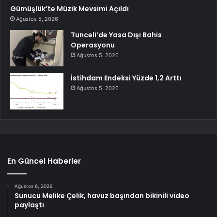
Gümüşlük’te Müzik Mevsimi Açıldı
Ağustos 5, 2026
Tunceli’de Yasa Dışı Bahis
Operasyonu
Ağustos 5, 2026
İstihdam Endeksi Yüzde 1,2 Arttı
Ağustos 5, 2026
En Güncel Haberler
Ağustos 6, 2026
Sunucu Melike Çelik, havuz başından bikinili video
paylaştı