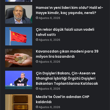
Hamas’ın yeni lideri kim oldu? Halil el-
Hayye kimdir, kaç yaşında, nereli?
Ağustos 6, 2026
Çin rekor düşük faizli uzun vadeli
tahvil sattı
Ağustos 6, 2026
Kavanozdan çıkan madeni para 39
milyon lira kazandırdı
Ağustos 6, 2026
Çin Dışişleri Bakanı, Çin-Asean ve
Shanghai İşbirliği Örgütü Dışişleri
Bakanları Toplantılarına Katılacak
Ağustos 6, 2026
Meclis’te Özel’in adından CHP
kaldırıldı
Ağustos 6, 2026