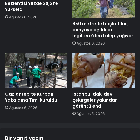
Beklentisi Yüzde 29,21’e
Yükseldi
Ağustos 6, 2026
850 metrede başladılar,
dünyaya açıldılar:
İngiltere’den talep yağıyor
Ağustos 6, 2026
Gaziantep’te Kurban
İstanbul’daki dev
Yakalama Timi Kuruldu
çekirgeler yakından
görüntülendi
Ağustos 6, 2026
Ağustos 5, 2026
Bir yanıt yazın