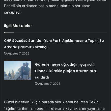
Paneli’nin ardından basın mensuplarının sorularını
cevapladı.
İlgili Makaleler
CHP Sözcüsü Sarı’dan Yeni Parti Açıklamasına Tepki: Bu
Arkadaşlarımız Koltukçu
Ağustos 7, 2026
Görenler neye uğradığını şaşırdı!
Elindeki kürekle plajda oturanlara
saldırdı
Ağustos 7, 2026
Güzel bir etkinlik için burada olduklarını belirten Tekin,
“Eğitim tarihimizin önemli referans kaynaklarını yayınlama