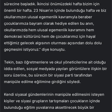
sürecine başladık. İkincisi önümüzdeki hafta bizim için
önemli bir hafta. 23 Nisan’ın içinde bulunduğu hafta ve biz
okullarımızın ulusal egemenlik kavramıyla beraber
çocuklarımıza bayram olarak hediye edilen bu anın,
okullarımızda hem ulusal egemenlik kavramını hem
demokrasi kültürünü hem de çocuklarımız için hayal
ettiğimiz gelecek algısının oturması açısından dolu dolu
geçmesini istiyoruz.” diye konuştu.
Tekin, bazı öğretmenlere ve okul yöneticilerine ait olduğu
iddia edilen, sosyal medyada yayılan görüntülere ilişkin bir
soru üzerine, bu sürecin bir siyasi parti tarafından
manipüle edilme eğilimine girdiğini söyledi.
Kendi siyasal gündemlerinin manipüle edilmesini isteyen
kişiler ve siyasi grupların tartışmaları çocukların içinde
bulunduğu eğitim yuvalarına aksettirecek büyük bir