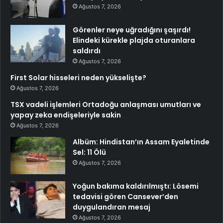
Ağustos 7, 2026
Görenler neye uğradığını şaşırdı!
Elindeki kürekle plajda oturanlara
saldırdı
Ağustos 7, 2026
First Solar hisseleri neden yükselişte?
Ağustos 7, 2026
TSX vadeli işlemleri Ortadoğu anlaşması umutları ve
yapay zeka endişeleriyle sakin
Ağustos 7, 2026
Albüm: Hindistan’ın Assam Eyaletinde
Sel: 11 Ölü
Ağustos 7, 2026
Yoğun bakıma kaldırılmıştı: Lösemi
tedavisi gören Cansever’den
duygulandıran mesaj
Ağustos 7, 2026