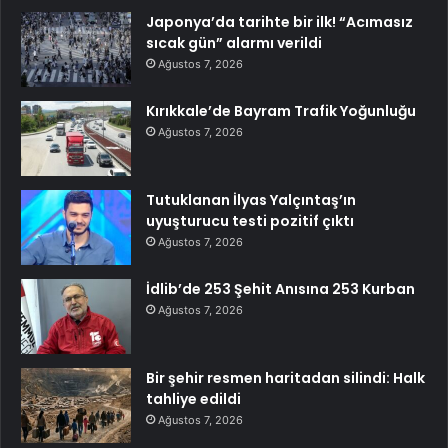
Japonya’da tarihte bir ilk! “Acımasız
sıcak gün” alarmı verildi
Ağustos 7, 2026
Kırıkkale’de Bayram Trafik Yoğunluğu
Ağustos 7, 2026
Tutuklanan İlyas Yalçıntaş’ın
uyuşturucu testi pozitif çıktı
Ağustos 7, 2026
İdlib’de 253 Şehit Anısına 253 Kurban
Ağustos 7, 2026
Bir şehir resmen haritadan silindi: Halk
tahliye edildi
Ağustos 7, 2026