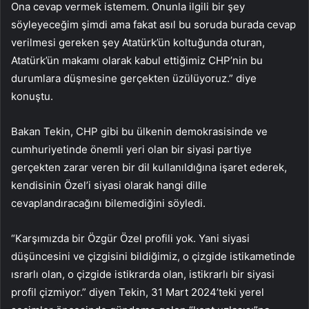
Ona cevap vermek istemem. Onunla ilgili bir şey
söyleyeceğim şimdi ama fakat asıl bu soruda burada cevap
verilmesi gereken şey Atatürk’ün koltuğunda oturan,
Atatürk’ün makamı olarak kabul ettiğimiz CHP’nin bu
durumlara düşmesine gerçekten üzülüyoruz.” diye
konuştu.
Bakan Tekin, CHP gibi bu ülkenin demokrasisinde ve
cumhuriyetinde önemli yeri olan bir siyasi partiye
gerçekten zarar veren bir dil kullanıldığına işaret ederek,
kendisinin Özel’i siyasi olarak hangi dille
cevaplandıracağını bilemediğini söyledi.
“Karşımızda bir Özgür Özel profili yok. Yani siyasi
düşüncesini ve çizgisini bildiğimiz, o çizgide istikametinde
ısrarlı olan, o çizgide istikrarda olan, istikrarlı bir siyasi
profil çizmiyor.” diyen Tekin, 31 Mart 2024’teki yerel