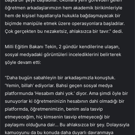
öğretmen arkadaşlarımızın hem akademik birikimleriyle
hem de kişisel hayatlarıyla hukukla bağdaşmayacak bir
biçimde manipüle etmek üzere operasyonlara başladılar.
Çok gerçekten bu nezaketsiz, ahlaksızca bir tavır.” dedi.
Milli Eğitim Bakanı Tekin, 2 gündür kendilerine ulaşan,
sosyal medyadaki görüntüleri incelediklerini belirterek
şöyle devam etti:
“Daha bugün sabahleyin bir arkadaşımızla konuştuk.
‘Yemin, billah’ ediyorlar. Bahsi geçen sosyal medya
platformunda ‘Hesabım dahi yok.’ diyor. Ama şimdi öyle bir
sunuyorlar ki öğretmeninizin hesabının dahi olmadığı bir
platformda, öğretmenimizin, benim asla tasvip
etmeyeceğim, hiç kimsenin tasvip etmeyeceği bir
paylaşımı olduğuna dair… Bu ahlaksızca bir şey. Dolayısıyla
kamuoyunu da bu konuda daha duyarlı davranmaya