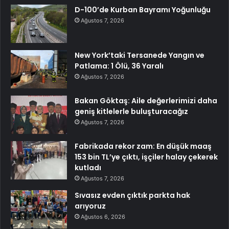
D-100’de Kurban Bayramı Yoğunluğu
Ağustos 7, 2026
New York’taki Tersanede Yangın ve
Patlama: 1 Ölü, 36 Yaralı
Ağustos 7, 2026
Bakan Göktaş: Aile değerlerimizi daha
geniş kitlelerle buluşturacağız
Ağustos 7, 2026
Fabrikada rekor zam: En düşük maaş
153 bin TL’ye çıktı, işçiler halay çekerek
kutladı
Ağustos 7, 2026
Sıvasız evden çıktık parkta hak
arıyoruz
Ağustos 6, 2026