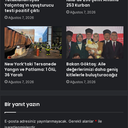
Yalçıntaş’ın uyuşturucu
253 Kurban
testi pozitif çıktı
Ağustos 7, 2026
Ağustos 7, 2026
New York’taki Tersanede
Bakan Göktaş: Aile
Yangın ve Patlama: 1 Ölü,
değerlerimizi daha geniş
36 Yaralı
kitlelerle buluşturacağız
Ağustos 7, 2026
Ağustos 7, 2026
Bir yanıt yazın
E-posta adresiniz yayınlanmayacak.
Gerekli alanlar
*
ile
işaretlenmişlerdir