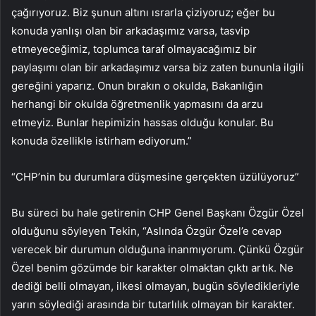
çağırıyoruz. Biz şunun altını ısrarla çiziyoruz; eğer bu
konuda yanlışı olan bir arkadaşımız varsa, tasvip
etmeyeceğimiz, toplumca taraf olmayacağımız bir
paylaşımı olan bir arkadaşımız varsa biz zaten bununla ilgili
gereğini yaparız. Onun bırakın o okulda, Bakanlığın
herhangi bir okulda öğretmenlik yapmasını da arzu
etmeyiz. Bunlar hepimizin hassas olduğu konular. Bu
konuda özellikle istirham ediyorum.”
“CHP’nin bu durumlara düşmesine gerçekten üzülüyoruz”
Bu süreci bu hale getirenin CHP Genel Başkanı Özgür Özel
olduğunu söyleyen Tekin, “Aslında Özgür Özel’e cevap
verecek bir durumun olduğuna inanmıyorum. Çünkü Özgür
Özel benim gözümde bir karakter olmaktan çıktı artık. Ne
dediği belli olmayan, ilkesi olmayan, bugün söyledikleriyle
yarın söylediği arasında bir tutarlılık olmayan bir karakter.