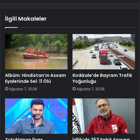
İlgili Makaleler
Albüm: Hindistan’ın Assam
Kırıkkale’de Bayram Trafik
Eyaletinde Sel: 11 Ölü
Yoğunluğu
Ağustos 7, 2026
Ağustos 7, 2026
Tutuklanan İlyas
İdlib’de 253 Şehit Anısına