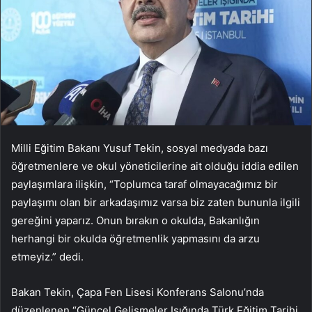
Milli Eğitim Bakanı Yusuf Tekin, sosyal medyada bazı
öğretmenlere ve okul yöneticilerine ait olduğu iddia edilen
paylaşımlara ilişkin, “Toplumca taraf olmayacağımız bir
paylaşımı olan bir arkadaşımız varsa biz zaten bununla ilgili
gereğini yaparız. Onun bırakın o okulda, Bakanlığın
herhangi bir okulda öğretmenlik yapmasını da arzu
etmeyiz.” dedi.
Bakan Tekin, Çapa Fen Lisesi Konferans Salonu’nda
düzenlenen “Güncel Gelişmeler Işığında Türk Eğitim Tarihi