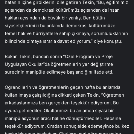
hatanın içine girdiklerini dile getiren Tekin, “Bu, eğitimimiz
açısından da demokrasi kültürümüz açısından da insan
hakları açısından da büyük bir yanlış. Ben bütün
siyasetçilerimizi bu anlamda demokrasi kültürümüze,
temel hak ve hürriyetlere sahip çıkmaya, sorumluluklarının
bilincinde olmaya ısrarla davet ediyorum.” diye konuştu.
Bakan Tekin, bundan sonra “Özel Program ve Proje
Uygulayan Okullar”da öğretmenlerin yer değiştirme
sürecinin manipüle edilmeye başlandığını ifade etti.
Öğrencilerin ve öğretmenlerin geçen hafta bu anlamda
kullanılmaya çalışıldığına dikkati çeken Tekin, “Öğretmen
arkadaşlarımıza ben gerçekten teşekkür ediyorum. Bu
oyuna gelmediler. Okullarımızı bu anlamda siyasi bir
manipülasyonun aracı haline dönüştürmediler. Hepsine
teşekkür ediyorum. Oradan sonuç elde edemeyince bu kez
başka bir şeye başladılar. Okullara yeni görevden gelen