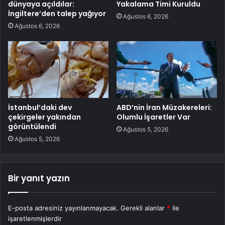
dünyaya açıldılar:
Yakalama Timi Kuruldu
İngiltere’den talep yağıyor
Ağustos 6, 2026
Ağustos 6, 2026
İstanbul’daki dev
ABD’nin İran Müzakereleri:
çekirgeler yakından
Olumlu İşaretler Var
görüntülendi
Ağustos 5, 2026
Ağustos 5, 2026
Bir yanıt yazın
E-posta adresiniz yayınlanmayacak.
Gerekli alanlar
*
ile
işaretlenmişlerdir