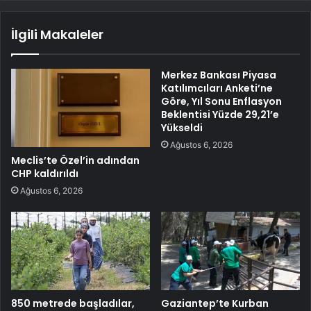
İlgili Makaleler
Merkez Bankası Piyasa
Katılımcıları Anketi’ne
Göre, Yıl Sonu Enflasyon
Beklentisi Yüzde 29,21’e
Yükseldi
Ağustos 6, 2026
Meclis’te Özel’in adından
CHP kaldırıldı
Ağustos 6, 2026
850 metrede başladılar,
Gaziantep’te Kurban