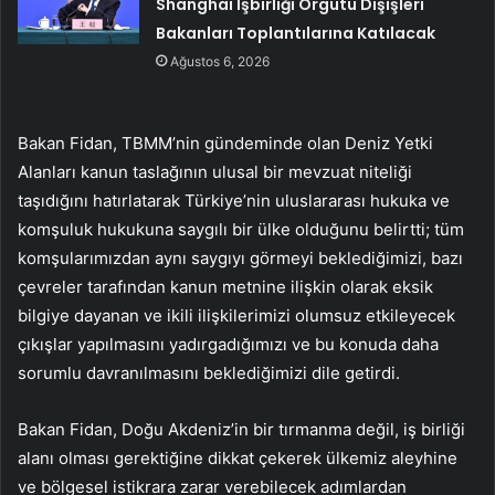
Shanghai İşbirliği Örgütü Dışişleri
Bakanları Toplantılarına Katılacak
Ağustos 6, 2026
Bakan Fidan, TBMM’nin gündeminde olan Deniz Yetki
Alanları kanun taslağının ulusal bir mevzuat niteliği
taşıdığını hatırlatarak Türkiye’nin uluslararası hukuka ve
komşuluk hukukuna saygılı bir ülke olduğunu belirtti; tüm
komşularımızdan aynı saygıyı görmeyi beklediğimizi, bazı
çevreler tarafından kanun metnine ilişkin olarak eksik
bilgiye dayanan ve ikili ilişkilerimizi olumsuz etkileyecek
çıkışlar yapılmasını yadırgadığımızı ve bu konuda daha
sorumlu davranılmasını beklediğimizi dile getirdi.
Bakan Fidan, Doğu Akdeniz’in bir tırmanma değil, iş birliği
alanı olması gerektiğine dikkat çekerek ülkemiz aleyhine
ve bölgesel istikrara zarar verebilecek adımlardan