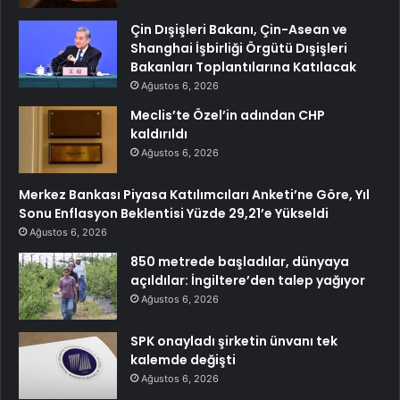
Çin Dışişleri Bakanı, Çin-Asean ve
Shanghai İşbirliği Örgütü Dışişleri
Bakanları Toplantılarına Katılacak
Ağustos 6, 2026
Meclis’te Özel’in adından CHP
kaldırıldı
Ağustos 6, 2026
Merkez Bankası Piyasa Katılımcıları Anketi’ne Göre, Yıl
Sonu Enflasyon Beklentisi Yüzde 29,21’e Yükseldi
Ağustos 6, 2026
850 metrede başladılar, dünyaya
açıldılar: İngiltere’den talep yağıyor
Ağustos 6, 2026
SPK onayladı şirketin ünvanı tek
kalemde değişti
Ağustos 6, 2026