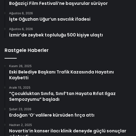
Boğaziçi Film Festivali’ne başvurular sürüyor
Ağustos 6, 2026
İşte Oğuzhan Uğur’un savcılık ifadesi
Ağustos 6, 2026
İzmir’de zeybek topluluğu 500 kişiye ulaştı
Rastgele Haberler
Kasım 26, 2025
Eski Belediye Başkanı Trafik Kazasında Hayatını
Kaybetti
Aralık 15, 2025
“Çocukluktan Sınıfa, Sınıf’tan Hayata Rıfat Ilgaz
Sempozyumu” başladı
Şubat 23, 2026
Erdoğan ‘O’ valilere kürsüden fırça attı
Haziran 2, 2025
Novartis’in kanser ilacı klinik deneyde güçlü sonuçlar