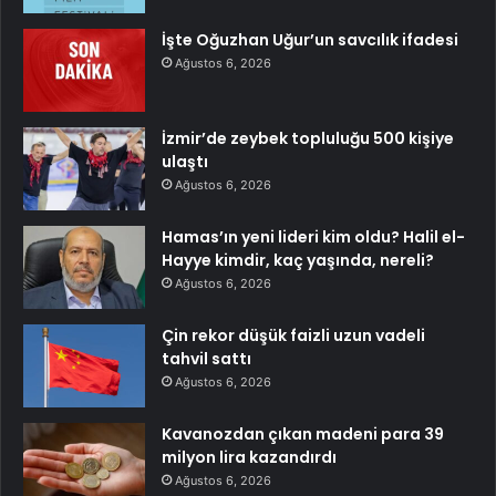
İşte Oğuzhan Uğur’un savcılık ifadesi
Ağustos 6, 2026
İzmir’de zeybek topluluğu 500 kişiye
ulaştı
Ağustos 6, 2026
Hamas’ın yeni lideri kim oldu? Halil el-
Hayye kimdir, kaç yaşında, nereli?
Ağustos 6, 2026
Çin rekor düşük faizli uzun vadeli
tahvil sattı
Ağustos 6, 2026
Kavanozdan çıkan madeni para 39
milyon lira kazandırdı
Ağustos 6, 2026